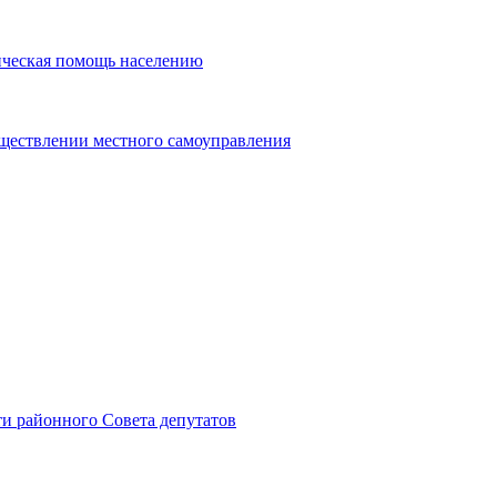
ическая помощь населению
уществлении местного самоуправления
и районного Совета депутатов