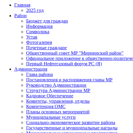
Главная
2025 год
Район
Бюджет для граждан
Информация
Символика
Устав
Фотогалерея
Почетные граждане
Общественный совет МР "Мирнинский район"
Официальное приложение к общественно-политиче
Первый Нефтегазовый форум РС (Я)
Администрация
Глава района
Постановления и распоряжения главы МР
Руководство Администрации
Структура Администрации МР
Кадровое Обеспечение
Комитеты, управления, отделы
Компетенция ОМС
Планы основных мероприятий
Муниципальные услуги
Социально-экономическое развитие района
Государственные и муниципальные награды