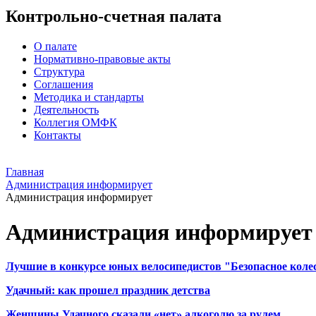
Контрольно-счетная палата
О палате
Нормативно-правовые акты
Структура
Соглашения
Методика и стандарты
Деятельность
Коллегия ОМФК
Контакты
Главная
Администрация информирует
Администрация информирует
Администрация информирует
Лучшие в конкурсе юных велосипедистов "Безопасное коле
Удачный: как прошел праздник детства
Женщины Удачного сказали «нет» алкоголю за рулем