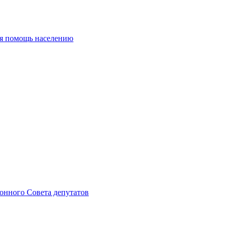
ая помощь населению
онного Совета депутатов