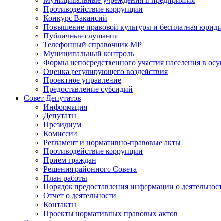
Муниципальные учреждения и предприятия
Противодействие коррупции
Конкурс Вакансий
Повышение правовой культуры и бесплатная юрид
Публичные слушания
Телефонный справочник МР
Муниципальный контроль
Формы непосредственного участия населения в ос
Оценка регулирующего воздействия
Проектное управление
Предоставление субсидий
Совет Депутатов
Информация
Депутаты
Президиум
Комиссии
Регламент и нормативно-правовые акты
Противодействие коррупции
Прием граждан
Решения районного Совета
План работы
Порядок предоставления информации о деятельност
Отчет о деятельности
Контакты
Проекты нормативных правовых актов