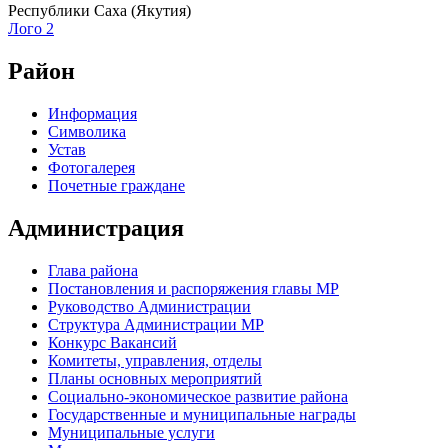
Республики Саха (Якутия)
Лого 2
Район
Информация
Символика
Устав
Фотогалерея
Почетные граждане
Администрация
Глава района
Постановления и распоряжения главы МР
Руководство Администрации
Структура Администрации МР
Конкурс Вакансий
Комитеты, управления, отделы
Планы основных мероприятий
Социально-экономическое развитие района
Государственные и муниципальные награды
Муниципальные услуги