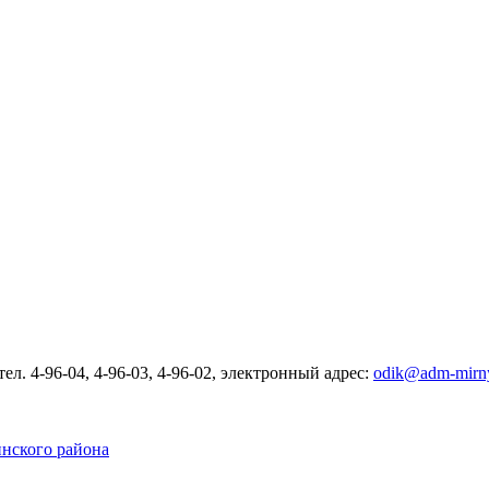
л. 4-96-04, 4-96-03, 4-96-02, электронный адрес:
odik@adm-mirny
нского района