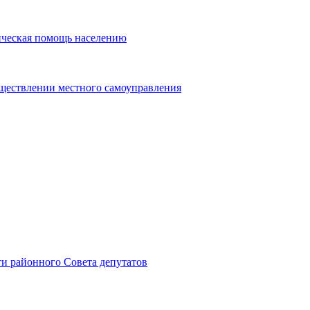
ическая помощь населению
уществлении местного самоуправления
и районного Совета депутатов