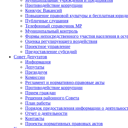
Муниципальные учреждения и предприятия
Противодействие коррупции
Конкурс Вакансий
Повышение правовой культуры и бесплатная юрид
Публичные слушания
Телефонный справочник МР
Муниципальный контроль
Формы непосредственного участия населения в ос
Оценка регулирующего воздействия
Проектное управление
Предоставление субсидий
Совет Депутатов
Информация
Депутаты
Президиум
Комиссии
Регламент и нормативно-правовые акты
Противодействие коррупции
Прием граждан
Решения районного Совета
План работы
Порядок предоставления информации о деятельност
Отчет о деятельности
Контакты
Проекты нормативных правовых актов