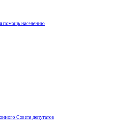
ая помощь населению
онного Совета депутатов