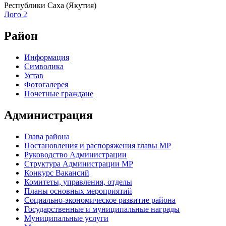
Республики Саха (Якутия)
Лого 2
Район
Информация
Символика
Устав
Фотогалерея
Почетные граждане
Администрация
Глава района
Постановления и распоряжения главы МР
Руководство Администрации
Структура Администрации МР
Конкурс Вакансий
Комитеты, управления, отделы
Планы основных мероприятий
Социально-экономическое развитие района
Государственные и муниципальные награды
Муниципальные услуги