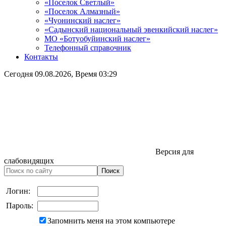
«Поселок Светлый»
«Поселок Алмазный»
«Чуонинский наслег»
«Садынский национальный эвенкийский наслег»
МО «Ботуобуйинский наслег»
Телефонный справочник
Контакты
Сегодня
09.08.2026
, Время
03:29
Версия для
слабовидящих
Логин:
Пароль:
Запомнить меня на этом компьютере