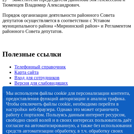
Тюменцев Владимир Александрович.
Порядок организации деятельности районного Совета
депутатов осуществляется в соответствии с Уставом
муниципального района «Мирнинский район» и Регламентом
районного Совета депутатов.
Полезные ссылки
Телефонный справочник
Карта сайта
Вход для сотрудников
Версия для слабовидящих
Мы используем файлы cookie для персонализации контента,
Важная информация
предоставления функций авторизации и анализа трафика.
Чтобы отключить файлы cookie, необходимо перейти в
настройки веб-браузера. Однако это может ограничить
работу с порталом. Пользуясь данным интернет ресурсом,
свободно своей волей и в своих интересах пользователь даёт
согласие на автоматизированную, а также без использования
средств автоматизации обработку, в т.ч. обработку своих