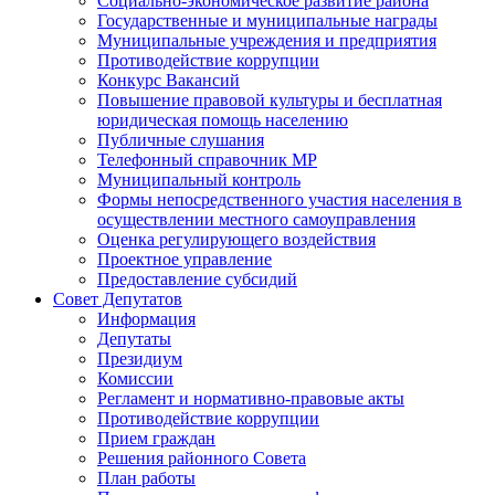
Социально-экономическое развитие района
Государственные и муниципальные награды
Муниципальные учреждения и предприятия
Противодействие коррупции
Конкурс Вакансий
Повышение правовой культуры и бесплатная
юридическая помощь населению
Публичные слушания
Телефонный справочник МР
Муниципальный контроль
Формы непосредственного участия населения в
осуществлении местного самоуправления
Оценка регулирующего воздействия
Проектное управление
Предоставление субсидий
Совет Депутатов
Информация
Депутаты
Президиум
Комиссии
Регламент и нормативно-правовые акты
Противодействие коррупции
Прием граждан
Решения районного Совета
План работы