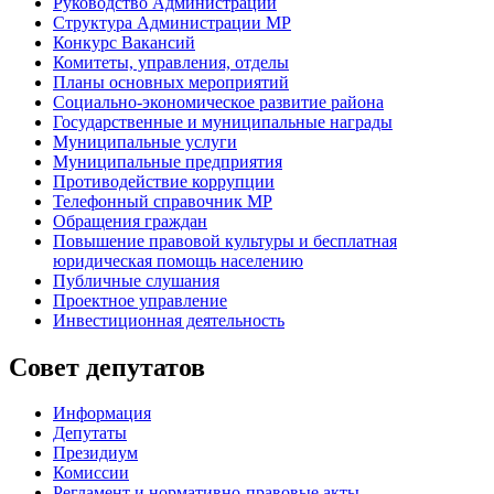
Руководство Администрации
Структура Администрации МР
Конкурс Вакансий
Комитеты, управления, отделы
Планы основных мероприятий
Социально-экономическое развитие района
Государственные и муниципальные награды
Муниципальные услуги
Муниципальные предприятия
Противодействие коррупции
Телефонный справочник МР
Обращения граждан
Повышение правовой культуры и бесплатная
юридическая помощь населению
Публичные слушания
Проектное управление
Инвестиционная деятельность
Совет депутатов
Информация
Депутаты
Президиум
Комиссии
Регламент
и нормативно-правовые акты