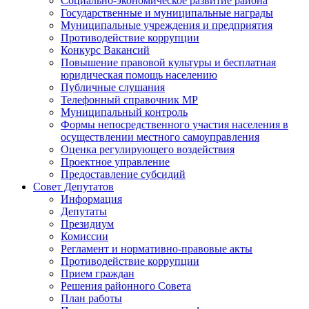
Социально-экономическое развитие района
Государственные и муниципальные награды
Муниципальные учреждения и предприятия
Противодействие коррупции
Конкурс Вакансий
Повышение правовой культуры и бесплатная
юридическая помощь населению
Публичные слушания
Телефонный справочник МР
Муниципальный контроль
Формы непосредственного участия населения в
осуществлении местного самоуправления
Оценка регулирующего воздействия
Проектное управление
Предоставление субсидий
Совет Депутатов
Информация
Депутаты
Президиум
Комиссии
Регламент и нормативно-правовые акты
Противодействие коррупции
Прием граждан
Решения районного Совета
План работы