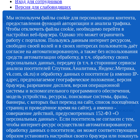
Вход для сотрудников
Версия для слабовидящих
Мы используем файлы cookie для персонализации контента,
Важная информация
предоставления функций авторизации и анализа трафика.
Чтобы отключить файлы cookie, необходимо перейти в
настройки веб-браузера. Однако это может ограничить
работу с порталом. Пользуясь данным интернет ресурсом,
свободно своей волей и в своих интересах пользователь даёт
согласие на автоматизированную, а также без использования
средств автоматизации обработку, в т.ч. обработку своих
персональных данных, передачу (в т.ч. в сторонние сервисы
анализа посетителей Спутник.Аналитика, Яндекс.Метрика,
vk.com, ok.ru) и обработку данных о посетителе (а именно IP-
адрес, предполагаемое географическое положение, версия
браузера, разрешение дисплея, версия операционной
системы и вспомогательного программного обеспечения,
модель устройства, ресурсы, поисковые системы, фразы,
баннеры, с которых был переход на сайт, список посещённых
Прогноз погоды, статистическая информация курсов валют и
страниц и проведённое время на сайте), а именно -
данные по коронавирусу, обновляются в постоянном режиме,
совершение действий, предусмотренных 152-ФЗ «О
7 дней в неделю.
персональных данных». Если посетитель не согласен с тем,
© 2012-2020 Наименование СМИ: алмазный-край.рф.
чтобы интернет-ресурс осуществлял автоматизированную
Учредитель Администрация муниципального образования
обработку данных о посетителе, он может соответствующим
"Мирнинский район" РС (Я)
образом установить настройки своего браузера или покинуть
678170, Республика Саха (Якутия), г. Мирный, ул. Ленина,