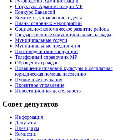
Руководство Администрации
Структура Администрации МР
Конкурс Вакансий
Комитеты, управления, отделы
Планы основных мероприятий
Социально-экономическое развитие района
Государственные и муниципальные награды
Муниципальные услуги
Муниципальные предприятия
Противодействие коррупции
Телефонный справочник МР
Обращения граждан
Повышение правовой культуры и бесплатная
юридическая помощь населению
Публичные слушания
Проектное управление
Инвестиционная деятельность
Совет депутатов
Информация
Депутаты
Президиум
Комиссии
Регламент
и нормативно-правовые акты