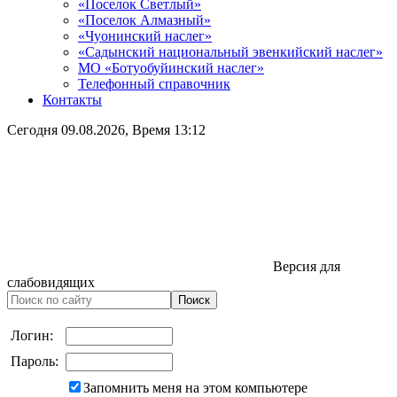
«Поселок Светлый»
«Поселок Алмазный»
«Чуонинский наслег»
«Садынский национальный эвенкийский наслег»
МО «Ботуобуйинский наслег»
Телефонный справочник
Контакты
Сегодня
09.08.2026
, Время
13:12
Версия для
слабовидящих
Логин:
Пароль:
Запомнить меня на этом компьютере