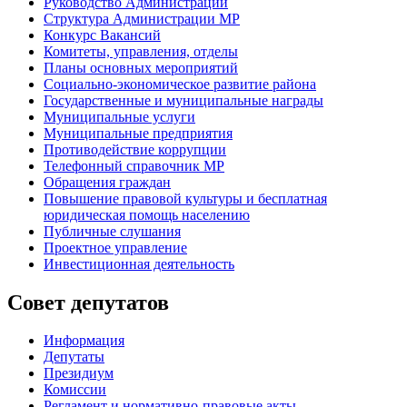
Руководство Администрации
Структура Администрации МР
Конкурс Вакансий
Комитеты, управления, отделы
Планы основных мероприятий
Социально-экономическое развитие района
Государственные и муниципальные награды
Муниципальные услуги
Муниципальные предприятия
Противодействие коррупции
Телефонный справочник МР
Обращения граждан
Повышение правовой культуры и бесплатная
юридическая помощь населению
Публичные слушания
Проектное управление
Инвестиционная деятельность
Совет депутатов
Информация
Депутаты
Президиум
Комиссии
Регламент
и нормативно-правовые акты