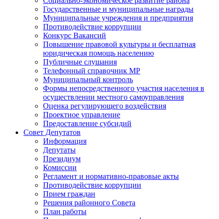
Социально-экономическое развитие района
Государственные и муниципальные награды
Муниципальные учреждения и предприятия
Противодействие коррупции
Конкурс Вакансий
Повышение правовой культуры и бесплатная
юридическая помощь населению
Публичные слушания
Телефонный справочник МР
Муниципальный контроль
Формы непосредственного участия населения в
осуществлении местного самоуправления
Оценка регулирующего воздействия
Проектное управление
Предоставление субсидий
Совет Депутатов
Информация
Депутаты
Президиум
Комиссии
Регламент и нормативно-правовые акты
Противодействие коррупции
Прием граждан
Решения районного Совета
План работы