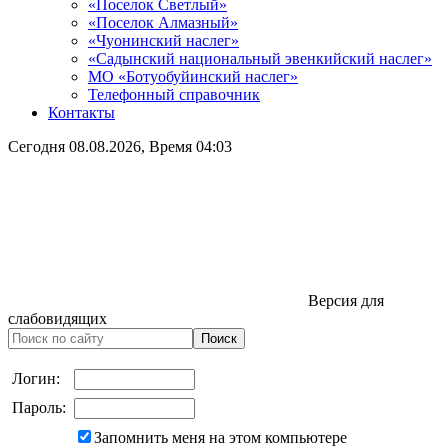
«Поселок Светлый»
«Поселок Алмазный»
«Чуонинский наслег»
«Садынский национальный эвенкийский наслег»
МО «Ботуобуйинский наслег»
Телефонный справочник
Контакты
Сегодня
08.08.2026
, Время
04:03
Версия для
слабовидящих
Логин:
Пароль:
Запомнить меня на этом компьютере