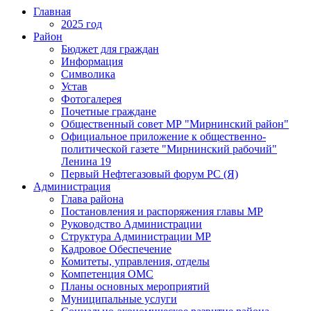
Главная
2025 год
Район
Бюджет для граждан
Информация
Символика
Устав
Фотогалерея
Почетные граждане
Общественный совет МР "Мирнинский район"
Официальное приложение к общественно-
политической газете "Мирнинский рабочий"
Ленина 19
Первый Нефтегазовый форум РС (Я)
Администрация
Глава района
Постановления и распоряжения главы МР
Руководство Администрации
Структура Администрации МР
Кадровое Обеспечение
Комитеты, управления, отделы
Компетенция ОМС
Планы основных мероприятий
Муниципальные услуги