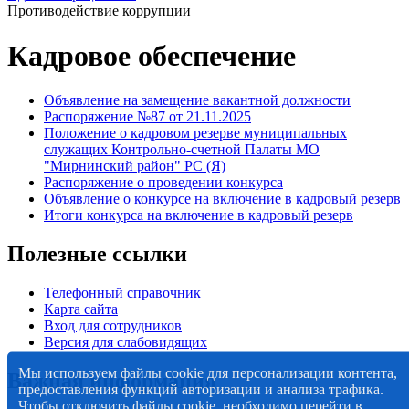
Противодействие коррупции
Кадровое обеспечение
Объявление на
замещение вакантной должности
Распоряжение №87 от 21.11.2025
Положение о кадровом резерве муниципальных
служащих Контрольно-счетной Палаты МО
"Мирнинский район" РС (Я)
Распоряжение о проведении конкурса
Объявление о конкурсе на включение в кадровый резерв
Итоги конкурса на включение в кадровый резерв
Полезные ссылки
Телефонный справочник
Карта сайта
Вход для сотрудников
Версия для слабовидящих
Мы используем файлы cookie для персонализации контента,
Важная информация
предоставления функций авторизации и анализа трафика.
Чтобы отключить файлы cookie, необходимо перейти в