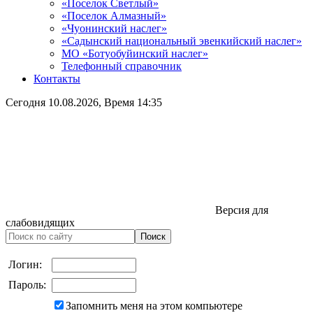
«Поселок Светлый»
«Поселок Алмазный»
«Чуонинский наслег»
«Садынский национальный эвенкийский наслег»
МО «Ботуобуйинский наслег»
Телефонный справочник
Контакты
Сегодня
10.08.2026
, Время
14:35
Версия для
слабовидящих
Логин:
Пароль:
Запомнить меня на этом компьютере