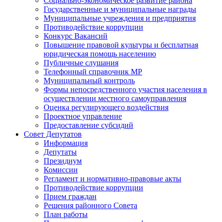
Социально-экономическое развитие района
Государственные и муниципальные награды
Муниципальные учреждения и предприятия
Противодействие коррупции
Конкурс Вакансий
Повышение правовой культуры и бесплатная
юридическая помощь населению
Публичные слушания
Телефонный справочник МР
Муниципальный контроль
Формы непосредственного участия населения в
осуществлении местного самоуправления
Оценка регулирующего воздействия
Проектное управление
Предоставление субсидий
Совет Депутатов
Информация
Депутаты
Президиум
Комиссии
Регламент и нормативно-правовые акты
Противодействие коррупции
Прием граждан
Решения районного Совета
План работы