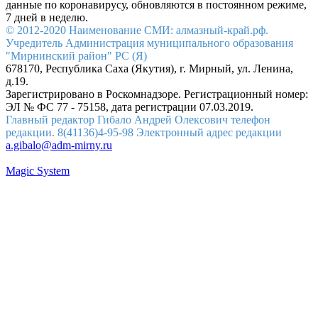
данные по коронавирусу, обновляются в постоянном режиме,
7 дней в неделю.
© 2012-2020 Наименование СМИ: алмазный-край.рф.
Учредитель Администрация муниципального образования
"Мирнинский район" РС (Я)
678170, Республика Саха (Якутия), г. Мирный, ул. Ленина,
д.19.
Зарегистрировано в Роскомнадзоре. Регистрационный номер:
ЭЛ № ФС 77 - 75158, дата регистрации 07.03.2019.
Главный редактор Гибало Андрей Олексович телефон
редакции. 8(41136)4-95-98 Электронный адрес редакции
a.gibalo@adm-mirny.ru
Magic System