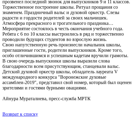
прозвенел последний звонок для выпускников 9 и 11 классов.
Торжественное построение школы. Ритуал прощания со
знаменем. Праздничный вальс и духовой оркестр. Слезы
радости и гордости родителей за своих мальчишек.
Атмосфера прекрасного и трогательного праздника…
Мероприятие состоялось в честь окончания учебного года.
Ребята с 6 по 10 классы выстроились в ряд и торжественно
проводили будущих студентов во взрослую жизнь.
Свою напутственную речь произнесли начальник школы,
приглашенные гости, родители выпускников. Кроме того,
особо отличившимся и успешным кадетам вручили грамоты.
В свою очередь выпускники школы выразили слова
благодарности всем присутствующим, станцевали вальс.
Детский духовой оркестр школы, обладатель лауреата V
международного конкурса "Воронежские духовые
ассамблеи-2019", представил свой номер, который был оценен
зрителями и гостями бурными овациями.
Айнура Мураталиева, пресс-служба МРТК
Возврат к списку