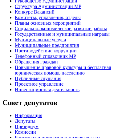
Руководство Администрации
Структура Администрации МР
Конкурс Вакансий
Комитеты, управления, отделы
Планы основных мероприятий
Социально-экономическое развитие района
Государственные и муниципальные награды
Муниципальные услуги
Муниципальные предприятия
Противодействие коррупции
Телефонный справочник МР
Обращения граждан
Повышение правовой культуры и бесплатная
юридическая помощь населению
Публичные слушания
Проектное управление
Инвестиционная деятельность
Совет депутатов
Информация
Депутаты
Президиум
Комиссии
Регламент
и нормативно-правовые акты