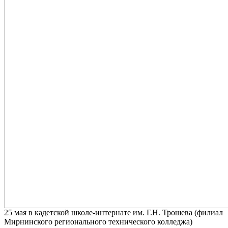
25 мая в кадетской школе-интернате им. Г.Н. Трошева (филиал
Мирнинского регионального технического колледжа)