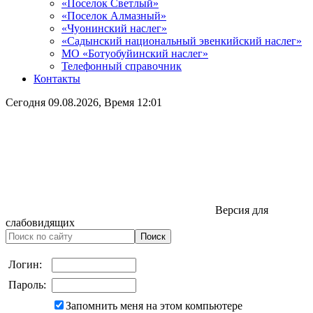
«Поселок Светлый»
«Поселок Алмазный»
«Чуонинский наслег»
«Садынский национальный эвенкийский наслег»
МО «Ботуобуйинский наслег»
Телефонный справочник
Контакты
Сегодня
09.08.2026
, Время
12:01
Версия для
слабовидящих
Логин:
Пароль:
Запомнить меня на этом компьютере