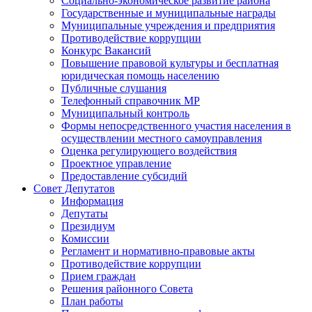
Социально-экономическое развитие района
Государственные и муниципальные награды
Муниципальные учреждения и предприятия
Противодействие коррупции
Конкурс Вакансий
Повышение правовой культуры и бесплатная
юридическая помощь населению
Публичные слушания
Телефонный справочник МР
Муниципальный контроль
Формы непосредственного участия населения в
осуществлении местного самоуправления
Оценка регулирующего воздействия
Проектное управление
Предоставление субсидий
Совет Депутатов
Информация
Депутаты
Президиум
Комиссии
Регламент и нормативно-правовые акты
Противодействие коррупции
Прием граждан
Решения районного Совета
План работы