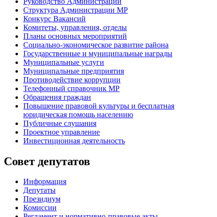
Руководство Администрации
Структура Администрации МР
Конкурс Вакансий
Комитеты, управления, отделы
Планы основных мероприятий
Социально-экономическое развитие района
Государственные и муниципальные награды
Муниципальные услуги
Муниципальные предприятия
Противодействие коррупции
Телефонный справочник МР
Обращения граждан
Повышение правовой культуры и бесплатная
юридическая помощь населению
Публичные слушания
Проектное управление
Инвестиционная деятельность
Совет депутатов
Информация
Депутаты
Президиум
Комиссии
Регламент
и нормативно-правовые акты