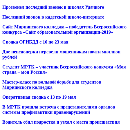
Прозвенел последний звонок в школах Удачного
Последний звонок в кадетской школе-интернате
Сайт Мирнинского колледжа – победитель Всероссийского
конкурса «Сайт образовательной организации-2019»
Сводка ОГИБДД с 16 по 23 мая
Две пенсионерки перевели мошенникам почти миллион
рублей
Студент МРТК – участник Всероссийского конкурса «Моя
страна – моя Россия»
Мастер-класс по вольной борьбе для студентов
Мирнинского колледжа
Оперативная сводка с 13 по 19 мая
В МРТК прошла встреча с представителями органов
системы профилактики правонарушений
Водитель сбил подростка и уехал с места происшествия