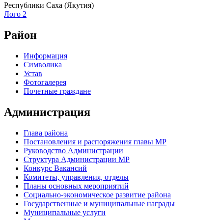
Республики Саха (Якутия)
Лого 2
Район
Информация
Символика
Устав
Фотогалерея
Почетные граждане
Администрация
Глава района
Постановления и распоряжения главы МР
Руководство Администрации
Структура Администрации МР
Конкурс Вакансий
Комитеты, управления, отделы
Планы основных мероприятий
Социально-экономическое развитие района
Государственные и муниципальные награды
Муниципальные услуги