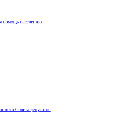
ая помощь населению
онного Совета депутатов