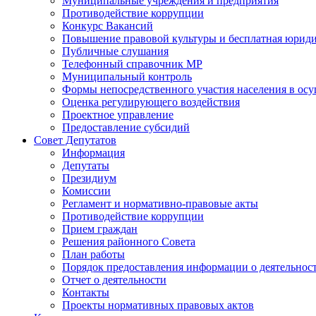
Муниципальные учреждения и предприятия
Противодействие коррупции
Конкурс Вакансий
Повышение правовой культуры и бесплатная юрид
Публичные слушания
Телефонный справочник МР
Муниципальный контроль
Формы непосредственного участия населения в ос
Оценка регулирующего воздействия
Проектное управление
Предоставление субсидий
Совет Депутатов
Информация
Депутаты
Президиум
Комиссии
Регламент и нормативно-правовые акты
Противодействие коррупции
Прием граждан
Решения районного Совета
План работы
Порядок предоставления информации о деятельност
Отчет о деятельности
Контакты
Проекты нормативных правовых актов