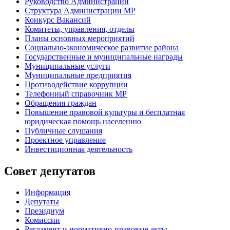
Руководство Администрации
Структура Администрации МР
Конкурс Вакансий
Комитеты, управления, отделы
Планы основных мероприятий
Социально-экономическое развитие района
Государственные и муниципальные награды
Муниципальные услуги
Муниципальные предприятия
Противодействие коррупции
Телефонный справочник МР
Обращения граждан
Повышение правовой культуры и бесплатная
юридическая помощь населению
Публичные слушания
Проектное управление
Инвестиционная деятельность
Совет депутатов
Информация
Депутаты
Президиум
Комиссии
Регламент
и нормативно-правовые акты