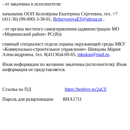
- от заказчика и исполнителя:
начальник ООП Белозёрова Екатерина Сергеевна, тел. +7
(411-36) (99-000) 3-38-01,
BelozyorovaES@alrosa.ru
,
- от органа местного самоуправления (администрации МО
«Мирнинский район» РС(Я)):
главный специалист отдела охраны окружающей среды МКУ
«Коммунально-строительное управление» Шевцова Мария
Александровна, тел. 8(41136)4-69-65,
mkuksu@mail.ru
.
Иная информация по желанию заказчика (исполнителя): Иная
информация не представляется.
Ссылка на ПД
https://bedrive.ru/2aCF
Пароль для разархивации ЯНА1711