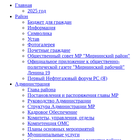
Главная
2025 год
Район
Бюджет для граждан
Информация
Символика
Устав
Фотогалерея
Почетные граждане
Общественный совет МР "Мирнинский район"
Официальное приложение к общественно-
политической газете "Мирнинский рабочий"
Ленина 19
Первый Нефтегазовый форум РС (Я)
Администрация
Глава района
Постановления и распоряжения главы МР
Руководство Администрации
Структура Администрации МР
Кадровое Обеспечение
Комитеты, управления, отделы
Компетенция ОМС
Планы основных мероприятий
Муниципальные услуги