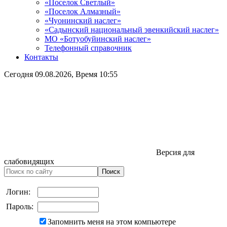
«Поселок Светлый»
«Поселок Алмазный»
«Чуонинский наслег»
«Садынский национальный эвенкийский наслег»
МО «Ботуобуйинский наслег»
Телефонный справочник
Контакты
Сегодня
09.08.2026
, Время
10:55
Версия для
слабовидящих
Логин:
Пароль:
Запомнить меня на этом компьютере