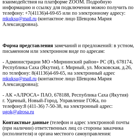
взаимодействия на платформе ZOOM. Подробную
информацию и ссылку для подключения можно получить по
телефону: +7(41136)4-69-65 или по электронному адресу:
mkuksu@mail.ru
(контактное лицо Шевцова Мария
Александровна).
Форма представления
замечаний и предложений: в устном,
письменном или электронном виде по адресам:
- Администрации МО «Мирнинский район» РС (Я), 678174,
Республика Саха (Якутия), г. Мирный, ул. Московская, д.26,
по телефону: 8(41136)4-69-65, на электронный адрес
mkuksu@mail.ru
(контактное лицо Шевцова Мария
Александровна);
- АК «АЛРОСА» ПАО, 678188, Республика Саха (Якутия)
г. Удачный, Новый-Город, Управление ГОКа, по
телефону:8 (411-36) 7-50-38, на электронный адрес:
ugok@alrosa.ru
Контактные данные
(телефон и адрес электронной почты
(при наличии) ответственных лиц со стороны заказчика
(исполнителя) и органа местного самоуправления: