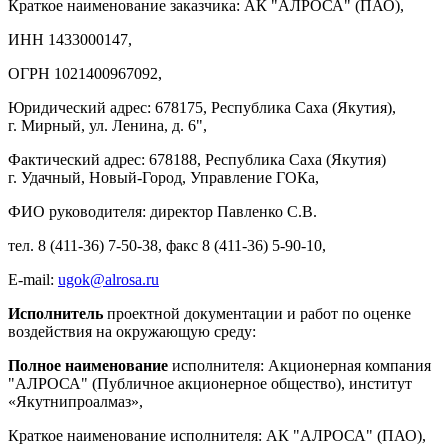
Краткое наименование заказчика: АК "АЛРОСА" (ПАО),
ИНН 1433000147,
ОГРН 1021400967092,
Юридический адрес: 678175, Республика Саха (Якутия),
г. Мирный, ул. Ленина, д. 6",
Фактический адрес: 678188, Республика Саха (Якутия)
г. Удачный, Новый-Город, Управление ГОКа,
ФИО руководителя: директор Павленко С.В.
тел. 8 (411-36) 7-50-38, факс 8 (411-36) 5-90-10,
E-mail:
ugok@alrosa.ru
Исполнитель
проектной документации и работ по оценке
воздействия на окружающую среду:
Полное наименование
исполнителя: Акционерная компания
"АЛРОСА" (Публичное акционерное общество), институт
«Якутнипроалмаз»,
Краткое наименование исполнителя: АК "АЛРОСА" (ПАО),