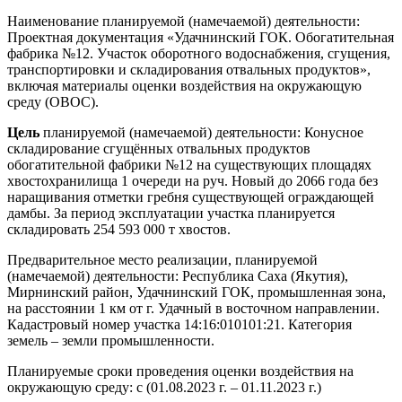
Наименование планируемой (намечаемой) деятельности:
Проектная документация «Удачнинский ГОК. Обогатительная
фабрика №12. Участок оборотного водоснабжения, сгущения,
транспортировки и складирования отвальных продуктов»,
включая материалы оценки воздействия на окружающую
среду (ОВОС).
Цель
планируемой (намечаемой) деятельности: Конусное
складирование сгущённых отвальных продуктов
обогатительной фабрики №12 на существующих площадях
хвостохранилища 1 очереди на руч. Новый до 2066 года без
наращивания отметки гребня существующей ограждающей
дамбы. За период эксплуатации участка планируется
складировать 254 593 000 т хвостов.
Предварительное место реализации, планируемой
(намечаемой) деятельности: Республика Саха (Якутия),
Мирнинский район, Удачнинский ГОК, промышленная зона,
на расстоянии 1 км от г. Удачный в восточном направлении.
Кадастровый номер участка 14:16:010101:21. Категория
земель – земли промышленности.
Планируемые сроки проведения оценки воздействия на
окружающую среду: с (01.08.2023 г. – 01.11.2023 г.)