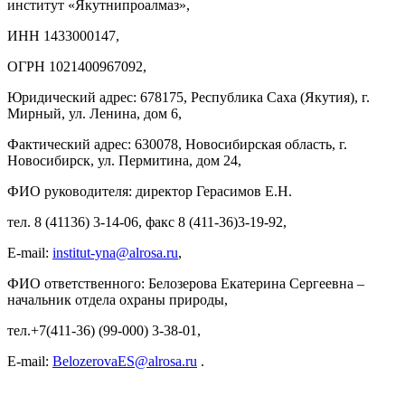
институт «Якутнипроалмаз»,
ИНН 1433000147,
ОГРН 1021400967092,
Юридический адрес: 678175, Республика Саха (Якутия), г.
Мирный, ул. Ленина, дом 6,
Фактический адрес: 630078, Новосибирская область, г.
Новосибирск, ул. Пермитина, дом 24,
ФИО руководителя: директор Герасимов Е.Н.
тел. 8 (41136) 3-14-06, факс 8 (411-36)3-19-92,
E-mail:
institut-yna@alrosa.ru
,
ФИО ответственного: Белозерова Екатерина Сергеевна –
начальник отдела охраны природы,
тел.+7(411-36) (99-000) 3-38-01,
E-mail:
BelozerovaES@alrosa.ru
.