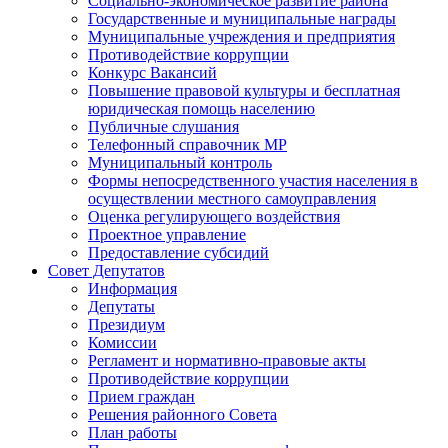
Социально-экономическое развитие района
Государственные и муниципальные награды
Муниципальные учреждения и предприятия
Противодействие коррупции
Конкурс Вакансий
Повышение правовой культуры и бесплатная
юридическая помощь населению
Публичные слушания
Телефонный справочник МР
Муниципальный контроль
Формы непосредственного участия населения в
осуществлении местного самоуправления
Оценка регулирующего воздействия
Проектное управление
Предоставление субсидий
Совет Депутатов
Информация
Депутаты
Президиум
Комиссии
Регламент и нормативно-правовые акты
Противодействие коррупции
Прием граждан
Решения районного Совета
План работы