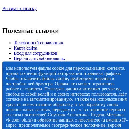
Возврат к списку
Полезные ссылки
Телефонный справочник
Карта сайта
Вход для сотрудников
Версия для слабовидящих
Мы используем файлы cookie для персонализации контента,
Важная информация
предоставления функций авторизации и анализа трафика.
Чтобы отключить файлы cookie, необходимо перейти в
настройки веб-браузера. Однако это может ограничить
работу с порталом. Пользуясь данным интернет ресурсом,
свободно своей волей и в своих интересах пользователь даёт
согласие на автоматизированную, а также без использования
средств автоматизации обработку, в т.ч. обработку своих
персональных данных, передачу (в т.ч. в сторонние сервисы
анализа посетителей Спутник.Аналитика, Яндекс.Метрика,
vk.com, ok.ru) и обработку данных о посетителе (а именно IP-
адрес, предполагаемое географическое положение, версия