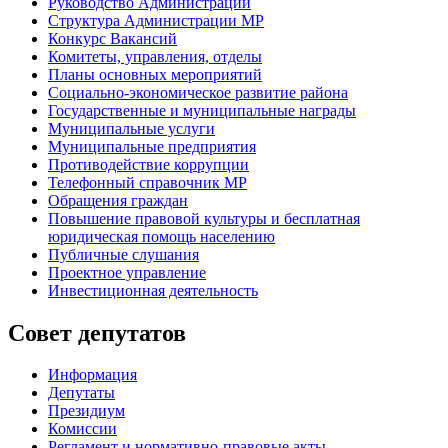
Руководство Администрации
Структура Администрации МР
Конкурс Вакансий
Комитеты, управления, отделы
Планы основных мероприятий
Социально-экономическое развитие района
Государственные и муниципальные награды
Муниципальные услуги
Муниципальные предприятия
Противодействие коррупции
Телефонный справочник МР
Обращения граждан
Повышение правовой культуры и бесплатная
юридическая помощь населению
Публичные слушания
Проектное управление
Инвестиционная деятельность
Совет депутатов
Информация
Депутаты
Президиум
Комиссии
Регламент
и нормативно-правовые акты