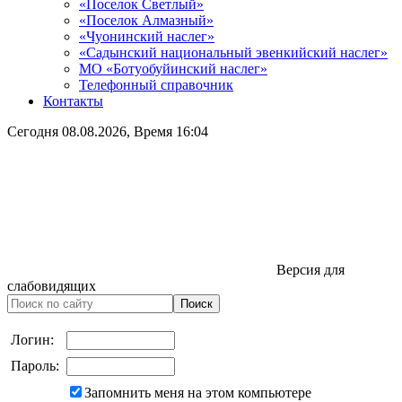
«Поселок Светлый»
«Поселок Алмазный»
«Чуонинский наслег»
«Садынский национальный эвенкийский наслег»
МО «Ботуобуйинский наслег»
Телефонный справочник
Контакты
Сегодня
08.08.2026
, Время
16:04
Версия для
слабовидящих
Логин:
Пароль:
Запомнить меня на этом компьютере