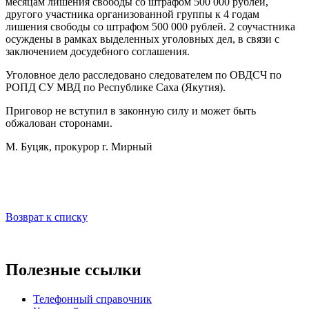
месяцам лишения свободы со штрафом 500 000 рублей,
другого участника организованной группы к 4 годам
лишения свободы со штрафом 500 000 рублей. 2 соучастника
осуждены в рамках выделенных уголовных дел, в связи с
заключением досудебного соглашения.
Уголовное дело расследовано следователем по ОВДСЧ по
РОПД СУ МВД по Республике Саха (Якутия).
Приговор не вступил в законную силу и может быть
обжалован сторонами.
М. Буцяк, прокурор г. Мирный
Возврат к списку
Полезные ссылки
Телефонный справочник