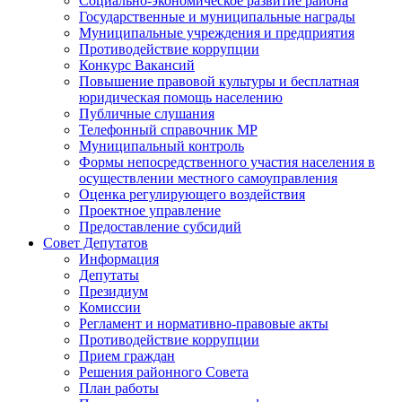
Социально-экономическое развитие района
Государственные и муниципальные награды
Муниципальные учреждения и предприятия
Противодействие коррупции
Конкурс Вакансий
Повышение правовой культуры и бесплатная
юридическая помощь населению
Публичные слушания
Телефонный справочник МР
Муниципальный контроль
Формы непосредственного участия населения в
осуществлении местного самоуправления
Оценка регулирующего воздействия
Проектное управление
Предоставление субсидий
Совет Депутатов
Информация
Депутаты
Президиум
Комиссии
Регламент и нормативно-правовые акты
Противодействие коррупции
Прием граждан
Решения районного Совета
План работы