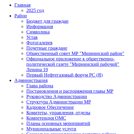
Главная
2025 год
Район
Бюджет для граждан
Информация
Символика
Устав
Фотогалерея
Почетные граждане
Общественный совет МР "Мирнинский район"
Официальное приложение к общественно-
политической газете "Мирнинский рабочий"
Ленина 19
Первый Нефтегазовый форум РС (Я)
Администрация
Глава района
Постановления и распоряжения главы МР
Руководство Администрации
Структура Администрации МР
Кадровое Обеспечение
Комитеты, управления, отделы
Компетенция ОМС
Планы основных мероприятий
Муниципальные услуги