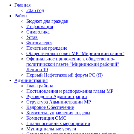
Главная
2025 год
Район
Бюджет для граждан
Информация
Символика
Устав
Фотогалерея
Почетные граждане
Общественный совет МР "Мирнинский район"
Официальное приложение к общественно-
политической газете "Мирнинский рабочий"
Ленина 19
Первый Нефтегазовый форум РС (Я)
Администрация
Глава района
Постановления и распоряжения главы МР
Руководство Администрации
Структура Администрации МР
Кадровое Обеспечение
Комитеты, управления, отделы
Компетенция ОМС
Планы основных мероприятий
Муниципальные услуги