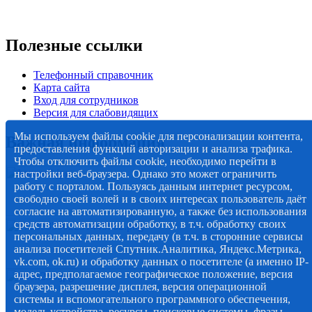
Полезные ссылки
Телефонный справочник
Карта сайта
Вход для сотрудников
Версия для слабовидящих
Мы используем файлы cookie для персонализации контента,
Важная информация
предоставления функций авторизации и анализа трафика.
Чтобы отключить файлы cookie, необходимо перейти в
настройки веб-браузера. Однако это может ограничить
работу с порталом. Пользуясь данным интернет ресурсом,
свободно своей волей и в своих интересах пользователь даёт
согласие на автоматизированную, а также без использования
средств автоматизации обработку, в т.ч. обработку своих
персональных данных, передачу (в т.ч. в сторонние сервисы
анализа посетителей Спутник.Аналитика, Яндекс.Метрика,
vk.com, ok.ru) и обработку данных о посетителе (а именно IP-
адрес, предполагаемое географическое положение, версия
браузера, разрешение дисплея, версия операционной
системы и вспомогательного программного обеспечения,
модель устройства, ресурсы, поисковые системы, фразы,