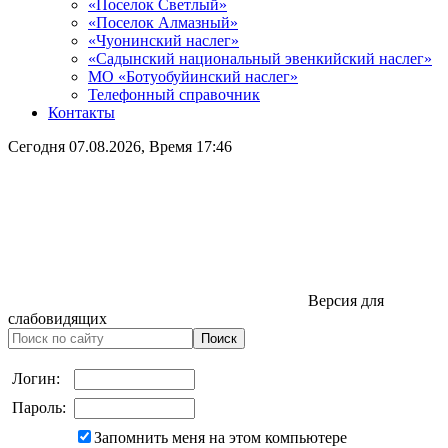
«Поселок Светлый»
«Поселок Алмазный»
«Чуонинский наслег»
«Садынский национальный эвенкийский наслег»
МО «Ботуобуйинский наслег»
Телефонный справочник
Контакты
Сегодня
07.08.2026
, Время
17:46
Версия для
слабовидящих
Логин:
Пароль:
Запомнить меня на этом компьютере