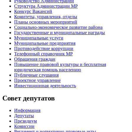
Руководство Администрации
Структура Администрации МР
Конкурс Вакансий
Комитеты, управления, отделы
Планы основных мероприятий
Социально-экономическое развитие района
Государственные и муниципальные награды
Муниципальные услуги
Муниципальные предприятия
Противодействие коррупции
Телефонный справочник МР
Обращения граждан
Повышение правовой культуры и бесплатная
юридическая помощь населению
Публичные слушания
Проектное управление
Инвестиционная деятельность
Совет депутатов
Информация
Депутаты
Президиум
Комиссии
Регламент
и нормативно-правовые акты