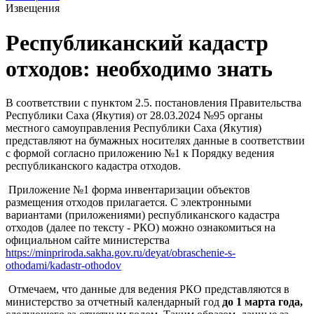
Извещения
Республиканский кадастр
отходов: необходимо знать
В соответствии с пунктом 2.5. постановления Правительства
Республики Саха (Якутия) от 28.03.2024 №95 органы
местного самоуправления Республики Саха (Якутия)
представляют на бумажных носителях данные в соответствии
с формой согласно приложению №1 к Порядку ведения
республиканского кадастра отходов.
Приложение №1 форма инвентаризации объектов
размещения отходов прилагается. С электронными
вариантами (приложениями) республиканского кадастра
отходов (далее по тексту - РКО) можно ознакомиться на
официальном сайте министерства
https://minpriroda.sakha.gov.ru/deyat/obraschenie-s-
othodami/kadastr-othodov
Отмечаем, что данные для ведения РКО представляются в
министерство за отчетный календарный год
до 1 марта года,