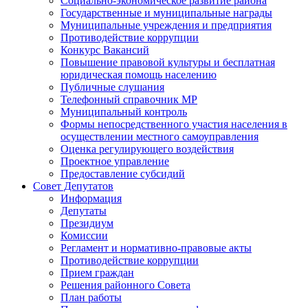
Социально-экономическое развитие района
Государственные и муниципальные награды
Муниципальные учреждения и предприятия
Противодействие коррупции
Конкурс Вакансий
Повышение правовой культуры и бесплатная
юридическая помощь населению
Публичные слушания
Телефонный справочник МР
Муниципальный контроль
Формы непосредственного участия населения в
осуществлении местного самоуправления
Оценка регулирующего воздействия
Проектное управление
Предоставление субсидий
Совет Депутатов
Информация
Депутаты
Президиум
Комиссии
Регламент и нормативно-правовые акты
Противодействие коррупции
Прием граждан
Решения районного Совета
План работы