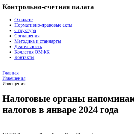
Контрольно-счетная палата
О палате
Нормативно-правовые акты
Структура
Соглашения
Методика и стандарты
Деятельность
Коллегия ОМФК
Контакты
Главная
Извещения
Извещения
Налоговые органы напоминают
налогов в январе 2024 года