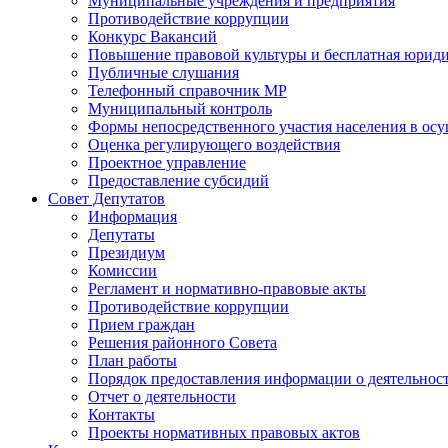
Муниципальные учреждения и предприятия
Противодействие коррупции
Конкурс Вакансий
Повышение правовой культуры и бесплатная юрид
Публичные слушания
Телефонный справочник МР
Муниципальный контроль
Формы непосредственного участия населения в ос
Оценка регулирующего воздействия
Проектное управление
Предоставление субсидий
Совет Депутатов
Информация
Депутаты
Президиум
Комиссии
Регламент и нормативно-правовые акты
Противодействие коррупции
Прием граждан
Решения районного Совета
План работы
Порядок предоставления информации о деятельност
Отчет о деятельности
Контакты
Проекты нормативных правовых актов