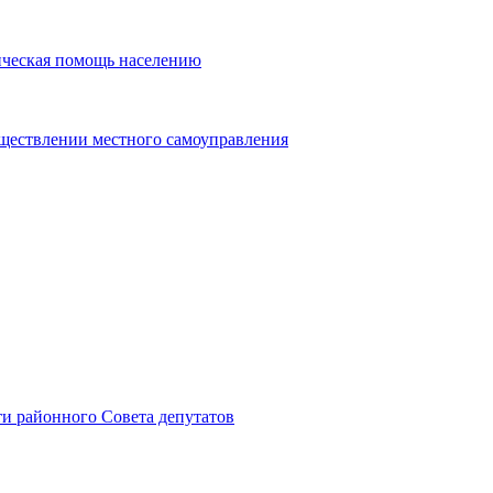
ическая помощь населению
уществлении местного самоуправления
и районного Совета депутатов