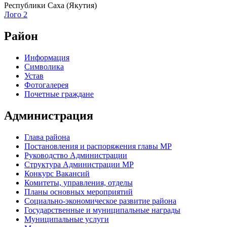
Республики Саха (Якутия)
Лого 2
Район
Информация
Символика
Устав
Фотогалерея
Почетные граждане
Администрация
Глава района
Постановления и распоряжения главы МР
Руководство Администрации
Структура Администрации МР
Конкурс Вакансий
Комитеты, управления, отделы
Планы основных мероприятий
Социально-экономическое развитие района
Государственные и муниципальные награды
Муниципальные услуги