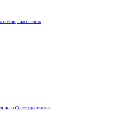
ая помощь населению
онного Совета депутатов