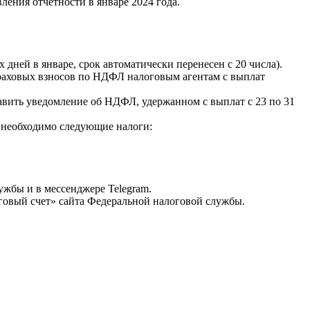
ения отчетности в январе 2024 года.
 дней в январе, срок автоматически перенесен с 20 числа).
страховых взносов по НДФЛ налоговым агентам с выплат
ставить уведомление об НДФЛ, удержанном с выплат с 23 по 31
да необходимо следующие налоги:
жбы и в мессенджере Telegram.
овый счет» сайта Федеральной налоговой службы.