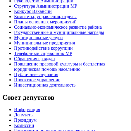
Руководство Администрации
Структура Администрации МР
Конкурс Вакансий
Комитеты, управления, отделы
Планы основных мероприятий
Социально-экономическое развитие района
Государственные и муниципальные награды
Муниципальные услуги
Муниципальные предприятия
Противодействие коррупции
Телефонный справочник МР
Обращения граждан
Повышение правовой культуры и бесплатная
юридическая помощь населению
Публичные слушания
Проектное управление
Инвестиционная деятельность
Совет депутатов
Информация
Депутаты
Президиум
Комиссии
Регламент
и нормативно-правовые акты