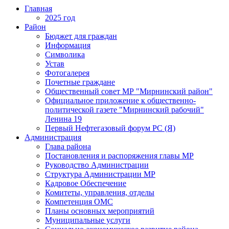
Главная
2025 год
Район
Бюджет для граждан
Информация
Символика
Устав
Фотогалерея
Почетные граждане
Общественный совет МР "Мирнинский район"
Официальное приложение к общественно-
политической газете "Мирнинский рабочий"
Ленина 19
Первый Нефтегазовый форум РС (Я)
Администрация
Глава района
Постановления и распоряжения главы МР
Руководство Администрации
Структура Администрации МР
Кадровое Обеспечение
Комитеты, управления, отделы
Компетенция ОМС
Планы основных мероприятий
Муниципальные услуги