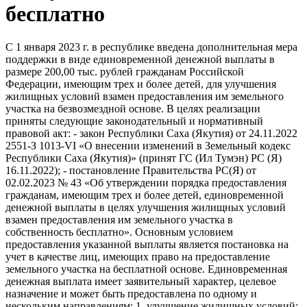
бесплатно
С 1 января 2023 г. в республике введена дополнительная мера
поддержки в виде единовременной денежной выплаты в
размере 200,00 тыс. рублей гражданам Российской
Федерации, имеющим трех и более детей, для улучшения
жилищных условий взамен предоставления им земельного
участка на безвозмездной основе. В целях реализации
приняты следующие законодательный и нормативный
правовой акт: - закон Республики Саха (Якутия) от 24.11.2022
2551-З 1013-VI «О внесении изменений в Земельный кодекс
Республики Саха (Якутия)» (принят ГС (Ил Тумэн) РС (Я)
16.11.2022); - постановление Правительства РС(Я) от
02.02.2023 № 43 «Об утверждении порядка предоставления
гражданам, имеющим трех и более детей, единовременной
денежной выплаты в целях улучшения жилищных условий
взамен предоставления им земельного участка в
собственность бесплатно». Основным условием
предоставления указанной выплаты является постановка на
учет в качестве лиц, имеющих право на предоставление
земельного участка на бесплатной основе. Единовременная
денежная выплата имеет заявительный характер, целевое
назначение и может быть предоставлена по одному и
нескольким направлениям: 1. улучшение жилищных условий;