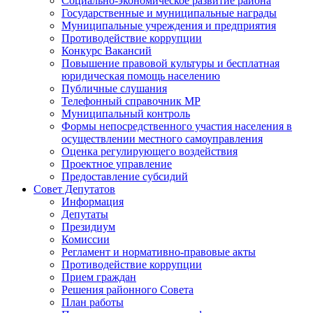
Социально-экономическое развитие района
Государственные и муниципальные награды
Муниципальные учреждения и предприятия
Противодействие коррупции
Конкурс Вакансий
Повышение правовой культуры и бесплатная
юридическая помощь населению
Публичные слушания
Телефонный справочник МР
Муниципальный контроль
Формы непосредственного участия населения в
осуществлении местного самоуправления
Оценка регулирующего воздействия
Проектное управление
Предоставление субсидий
Совет Депутатов
Информация
Депутаты
Президиум
Комиссии
Регламент и нормативно-правовые акты
Противодействие коррупции
Прием граждан
Решения районного Совета
План работы