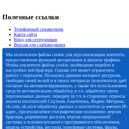
Полезные ссылки
Телефонный справочник
Карта сайта
Вход для сотрудников
Версия для слабовидящих
Мы используем файлы cookie для персонализации контента,
Важная информация
предоставления функций авторизации и анализа трафика.
Чтобы отключить файлы cookie, необходимо перейти в
настройки веб-браузера. Однако это может ограничить
работу с порталом. Пользуясь данным интернет ресурсом,
свободно своей волей и в своих интересах пользователь даёт
согласие на автоматизированную, а также без использования
средств автоматизации обработку, в т.ч. обработку своих
персональных данных, передачу (в т.ч. в сторонние сервисы
анализа посетителей Спутник.Аналитика, Яндекс.Метрика,
vk.com, ok.ru) и обработку данных о посетителе (а именно IP-
адрес, предполагаемое географическое положение, версия
браузера, разрешение дисплея, версия операционной
системы и вспомогательного программного обеспечения,
модель устройства, ресурсы, поисковые системы, фразы,