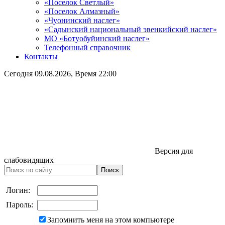
«Поселок Светлый»
«Поселок Алмазный»
«Чуонинский наслег»
«Садынский национальный эвенкийский наслег»
МО «Ботуобуйинский наслег»
Телефонный справочник
Контакты
Сегодня
09.08.2026
, Время
22:00
Версия для
слабовидящих
Логин:
Пароль:
Запомнить меня на этом компьютере