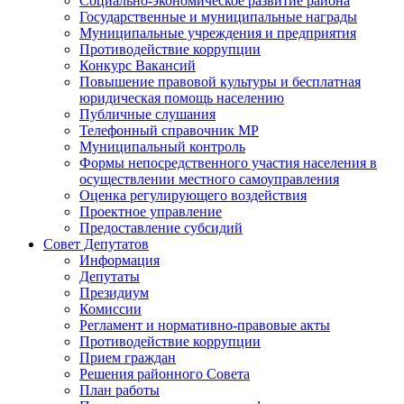
Социально-экономическое развитие района
Государственные и муниципальные награды
Муниципальные учреждения и предприятия
Противодействие коррупции
Конкурс Вакансий
Повышение правовой культуры и бесплатная
юридическая помощь населению
Публичные слушания
Телефонный справочник МР
Муниципальный контроль
Формы непосредственного участия населения в
осуществлении местного самоуправления
Оценка регулирующего воздействия
Проектное управление
Предоставление субсидий
Совет Депутатов
Информация
Депутаты
Президиум
Комиссии
Регламент и нормативно-правовые акты
Противодействие коррупции
Прием граждан
Решения районного Совета
План работы