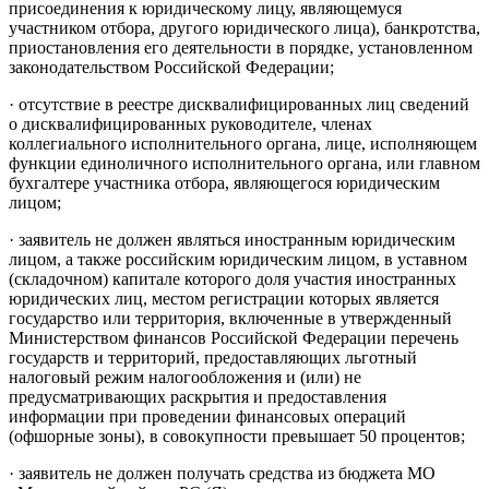
присоединения к юридическому лицу, являющемуся
участником отбора, другого юридического лица), банкротства,
приостановления его деятельности в порядке, установленном
законодательством Российской Федерации;
· отсутствие в реестре дисквалифицированных лиц сведений
о дисквалифицированных руководителе, членах
коллегиального исполнительного органа, лице, исполняющем
функции единоличного исполнительного органа, или главном
бухгалтере участника отбора, являющегося юридическим
лицом;
· заявитель не должен являться иностранным юридическим
лицом, а также российским юридическим лицом, в уставном
(складочном) капитале которого доля участия иностранных
юридических лиц, местом регистрации которых является
государство или территория, включенные в утвержденный
Министерством финансов Российской Федерации перечень
государств и территорий, предоставляющих льготный
налоговый режим налогообложения и (или) не
предусматривающих раскрытия и предоставления
информации при проведении финансовых операций
(офшорные зоны), в совокупности превышает 50 процентов;
· заявитель не должен получать средства из бюджета МО