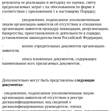
результаты ее реализации и методику их оценки, смету
предполагаемых затрат с их обоснованием по форме в
соответствии с приложением 1 к настоящему Порядку;
· уведомление, подписанное уполномоченным
лицом организации-заявителя об отсутствии в отношении
организации-заявителя процедур ликвидации, реорганизации,
банкротства, приостановления ее деятельности в порядке,
установленном законодательством Российской Федерации;
· копию учредительных документов организации-
заявителя;
· опись вложенных документов, содержащих
наименование всех прилагаемых документов.
Дополнительно могут быть представлены
следующие
документы:
· уведомление, подписанное уполномоченным лицом
организации-заявителя об отсутствии в реестре
дисквалифицированных лиц сведений о
дисквалифицированных руководителе, членах
коллегиального исполнительного органа, лице, исполняющем