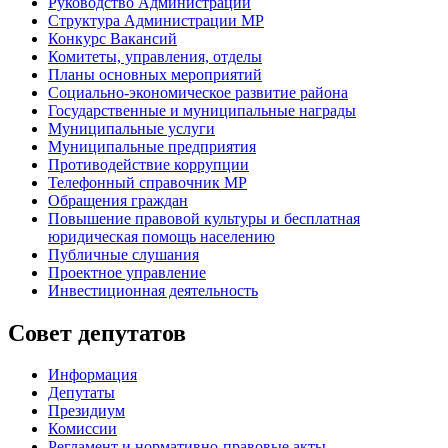
Руководство Администрации
Структура Администрации МР
Конкурс Вакансий
Комитеты, управления, отделы
Планы основных мероприятий
Социально-экономическое развитие района
Государственные и муниципальные награды
Муниципальные услуги
Муниципальные предприятия
Противодействие коррупции
Телефонный справочник МР
Обращения граждан
Повышение правовой культуры и бесплатная
юридическая помощь населению
Публичные слушания
Проектное управление
Инвестиционная деятельность
Совет депутатов
Информация
Депутаты
Президиум
Комиссии
Регламент
и нормативно-правовые акты