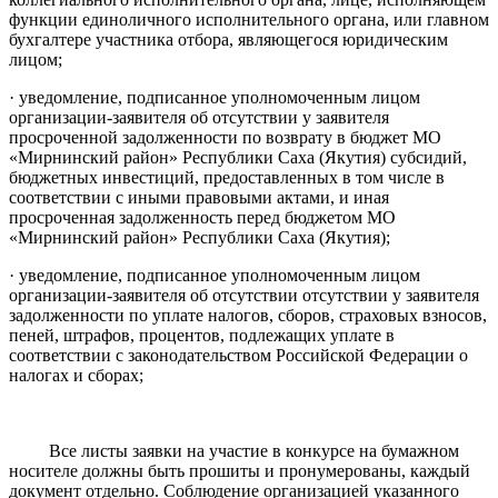
функции единоличного исполнительного органа, или главном
бухгалтере участника отбора, являющегося юридическим
лицом;
· уведомление, подписанное уполномоченным лицом
организации-заявителя об отсутствии у заявителя
просроченной задолженности по возврату в бюджет МО
«Мирнинский район» Республики Саха (Якутия) субсидий,
бюджетных инвестиций, предоставленных в том числе в
соответствии с иными правовыми актами, и иная
просроченная задолженность перед бюджетом МО
«Мирнинский район» Республики Саха (Якутия);
· уведомление, подписанное уполномоченным лицом
организации-заявителя об отсутствии отсутствии у заявителя
задолженности по уплате налогов, сборов, страховых взносов,
пеней, штрафов, процентов, подлежащих уплате в
соответствии с законодательством Российской Федерации о
налогах и сборах;
Все листы заявки на участие в конкурсе на бумажном
носителе должны быть прошиты и пронумерованы, каждый
документ отдельно. Соблюдение организацией указанного