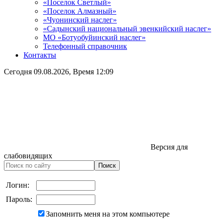
«Поселок Светлый»
«Поселок Алмазный»
«Чуонинский наслег»
«Садынский национальный эвенкийский наслег»
МО «Ботуобуйинский наслег»
Телефонный справочник
Контакты
Сегодня
09.08.2026
, Время
12:09
Версия для
слабовидящих
Логин:
Пароль:
Запомнить меня на этом компьютере