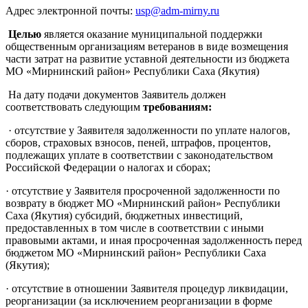
Адрес электронной почты:
usp@adm-mirny.ru
Целью
является оказание муниципальной поддержки
общественным организациям ветеранов в виде возмещения
части затрат на развитие уставной деятельности из бюджета
МО «Мирнинский район» Республики Саха (Якутия)
На дату подачи документов Заявитель должен
соответствовать следующим
требованиям:
· отсутствие у Заявителя задолженности по уплате налогов,
сборов, страховых взносов, пеней, штрафов, процентов,
подлежащих уплате в соответствии с законодательством
Российской Федерации о налогах и сборах;
· отсутствие у Заявителя просроченной задолженности по
возврату в бюджет МО «Мирнинский район» Республики
Саха (Якутия) субсидий, бюджетных инвестиций,
предоставленных в том числе в соответствии с иными
правовыми актами, и иная просроченная задолженность перед
бюджетом МО «Мирнинский район» Республики Саха
(Якутия);
· отсутствие в отношении Заявителя процедур ликвидации,
реорганизации (за исключением реорганизации в форме