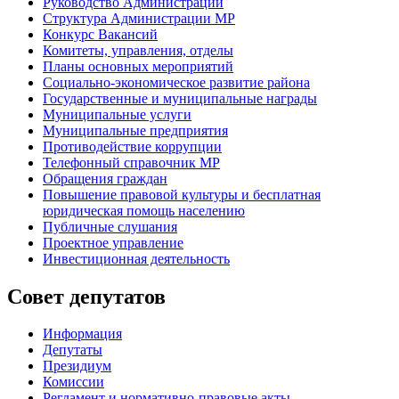
Руководство Администрации
Структура Администрации МР
Конкурс Вакансий
Комитеты, управления, отделы
Планы основных мероприятий
Социально-экономическое развитие района
Государственные и муниципальные награды
Муниципальные услуги
Муниципальные предприятия
Противодействие коррупции
Телефонный справочник МР
Обращения граждан
Повышение правовой культуры и бесплатная
юридическая помощь населению
Публичные слушания
Проектное управление
Инвестиционная деятельность
Совет депутатов
Информация
Депутаты
Президиум
Комиссии
Регламент
и нормативно-правовые акты