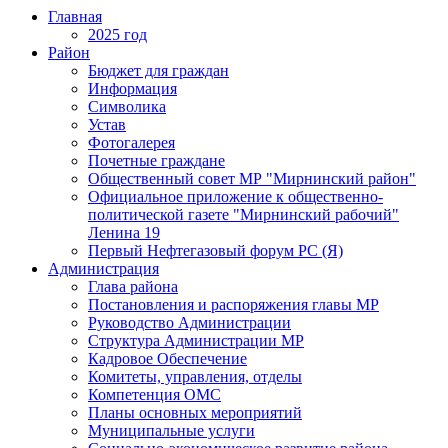
Главная
2025 год
Район
Бюджет для граждан
Информация
Символика
Устав
Фотогалерея
Почетные граждане
Общественный совет МР "Мирнинский район"
Официальное приложение к общественно-
политической газете "Мирнинский рабочий"
Ленина 19
Первый Нефтегазовый форум РС (Я)
Администрация
Глава района
Постановления и распоряжения главы МР
Руководство Администрации
Структура Администрации МР
Кадровое Обеспечение
Комитеты, управления, отделы
Компетенция ОМС
Планы основных мероприятий
Муниципальные услуги