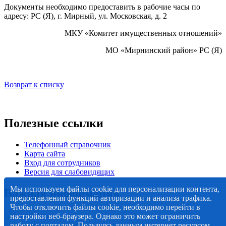
Документы необходимо предоставить в рабочие часы по
адресу: РС (Я), г. Мирный, ул. Московская, д. 2
МКУ «Комитет имущественных отношений»
МО «Мирнинский район» РС (Я)
Возврат к списку
Полезные ссылки
Телефонный справочник
Карта сайта
Вход для сотрудников
Версия для слабовидящих
Мы используем файлы cookie для персонализации контента,
Важная информация
предоставления функций авторизации и анализа трафика.
Чтобы отключить файлы cookie, необходимо перейти в
настройки веб-браузера. Однако это может ограничить
работу с порталом. Пользуясь данным интернет ресурсом,