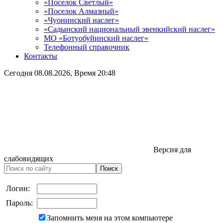
«Поселок Светлый»
«Поселок Алмазный»
«Чуонинский наслег»
«Садынский национальный эвенкийский наслег»
МО «Ботуобуйинский наслег»
Телефонный справочник
Контакты
Сегодня
08.08.2026
, Время
20:48
Версия для
слабовидящих
Логин:
Пароль:
Запомнить меня на этом компьютере