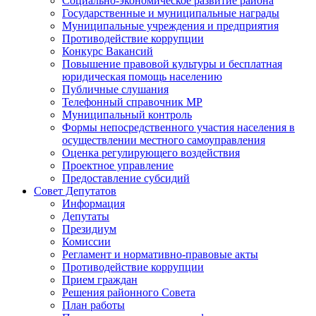
Социально-экономическое развитие района
Государственные и муниципальные награды
Муниципальные учреждения и предприятия
Противодействие коррупции
Конкурс Вакансий
Повышение правовой культуры и бесплатная
юридическая помощь населению
Публичные слушания
Телефонный справочник МР
Муниципальный контроль
Формы непосредственного участия населения в
осуществлении местного самоуправления
Оценка регулирующего воздействия
Проектное управление
Предоставление субсидий
Совет Депутатов
Информация
Депутаты
Президиум
Комиссии
Регламент и нормативно-правовые акты
Противодействие коррупции
Прием граждан
Решения районного Совета
План работы