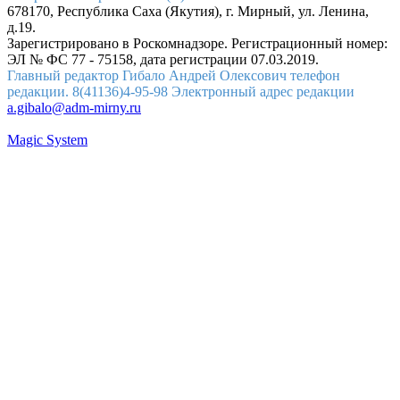
678170, Республика Саха (Якутия), г. Мирный, ул. Ленина,
д.19.
Зарегистрировано в Роскомнадзоре. Регистрационный номер:
ЭЛ № ФС 77 - 75158, дата регистрации 07.03.2019.
Главный редактор Гибало Андрей Олексович телефон
редакции. 8(41136)4-95-98 Электронный адрес редакции
a.gibalo@adm-mirny.ru
Magic System