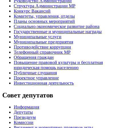
Руководство Администрации
Структура Администрации МР
Конкурс Вакансий
Комитеты, управления, отделы
Планы основных мероприятий
Социально-экономическое развитие района
Государственные и муниципальные награды
Муниципальные услуги
Муниципальные предприятия
Противодействие коррупции
Телефонный справочник МР
Обращения граждан
Повышение правовой культуры и бесплатная
юридическая помощь населению
Публичные слушания
Проектное управление
Инвестиционная деятельность
Совет депутатов
Информация
Депутаты
Президиум
Комиссии
Регламент
и нормативно-правовые акты