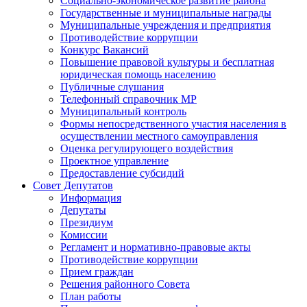
Социально-экономическое развитие района
Государственные и муниципальные награды
Муниципальные учреждения и предприятия
Противодействие коррупции
Конкурс Вакансий
Повышение правовой культуры и бесплатная
юридическая помощь населению
Публичные слушания
Телефонный справочник МР
Муниципальный контроль
Формы непосредственного участия населения в
осуществлении местного самоуправления
Оценка регулирующего воздействия
Проектное управление
Предоставление субсидий
Совет Депутатов
Информация
Депутаты
Президиум
Комиссии
Регламент и нормативно-правовые акты
Противодействие коррупции
Прием граждан
Решения районного Совета
План работы