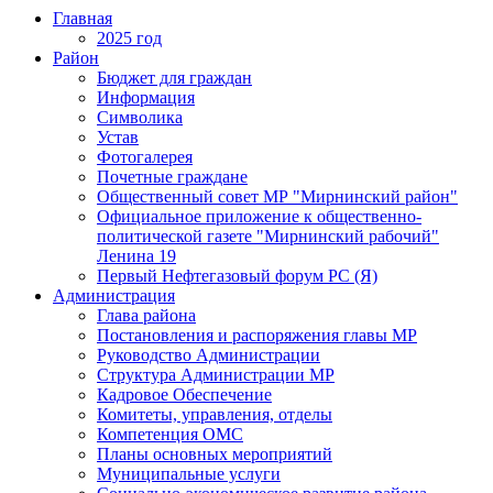
Главная
2025 год
Район
Бюджет для граждан
Информация
Символика
Устав
Фотогалерея
Почетные граждане
Общественный совет МР "Мирнинский район"
Официальное приложение к общественно-
политической газете "Мирнинский рабочий"
Ленина 19
Первый Нефтегазовый форум РС (Я)
Администрация
Глава района
Постановления и распоряжения главы МР
Руководство Администрации
Структура Администрации МР
Кадровое Обеспечение
Комитеты, управления, отделы
Компетенция ОМС
Планы основных мероприятий
Муниципальные услуги