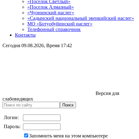
«Поселок Светлый»
«Поселок Алмазный»
«Чуонинский наслег»
«Садынский национальный эвенкийский наслег»
МО «Ботуобуйинский наслег»
Телефонный справочник
Контакты
Сегодня
09.08.2026
, Время
17:42
Версия для
слабовидящих
Логин:
Пароль:
Запомнить меня на этом компьютере