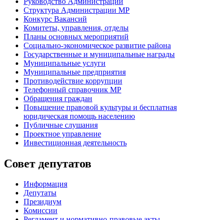
Руководство Администрации
Структура Администрации МР
Конкурс Вакансий
Комитеты, управления, отделы
Планы основных мероприятий
Социально-экономическое развитие района
Государственные и муниципальные награды
Муниципальные услуги
Муниципальные предприятия
Противодействие коррупции
Телефонный справочник МР
Обращения граждан
Повышение правовой культуры и бесплатная
юридическая помощь населению
Публичные слушания
Проектное управление
Инвестиционная деятельность
Совет депутатов
Информация
Депутаты
Президиум
Комиссии
Регламент
и нормативно-правовые акты