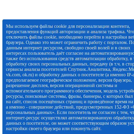
Мы используем файлы cookie для персонализации контента,
предоставления функций авторизации и анализа трафика. Чт
отключить файлы cookie, необходимо перейти в настройки ве
браузера. Однако это может ограничить работу с порталом. П
данным интернет ресурсом, свободно своей волей и в своих
интересах пользователь даёт согласие на автоматизированную
также без использования средств автоматизации обработку, в т
обработку своих персональных данных, передачу (в т.ч. в ст
сервисы анализа посетителей Спутник.Аналитика, Яндекс.М
vk.com, ok.ru) и обработку данных о посетителе (а именно IP-
предполагаемое географическое положение, версия браузера,
разрешение дисплея, версия операционной системы и
вспомогательного программного обеспечения, модель устройс
ресурсы, поисковые системы, фразы, баннеры, с которых был
на сайт, список посещённых страниц и проведённое время на 
а именно - совершение действий, предусмотренных 152-ФЗ 
персональных данных». Если посетитель не согласен с тем, ч
интернет-ресурс осуществлял автоматизированную обработк
данных о посетителе, он может соответствующим образом ус
настройки своего браузера или покинуть сайт.