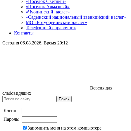
«Поселок Светлый»
«Поселок Алмазный»
«Чуонинский наслег»
«Садынский национальный эвенкийский наслег»
МО «Ботуобуйинский наслег»
Телефонный справочник
Контакты
Сегодня
06.08.2026
, Время
20:12
Версия для
слабовидящих
Логин:
Пароль:
Запомнить меня на этом компьютере