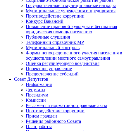
Социально-экономическое развитие района
Государственные и муниципальные награды
Муниципальные учреждения и предприятия
Противодействие коррупции
Конкурс Вакансий
Повышение правовой культуры и бесплатная
юридическая помощь населению
Публичные слушания
Телефонный справочник МР
Муниципальный контроль
Формы непосредственного участия населения в
осуществлении местного самоуправления
Оценка регулирующего воздействия
Проектное управление
Предоставление субсидий
Совет Депутатов
Информация
Депутаты
Президиум
Комиссии
Регламент и нормативно-правовые акты
Противодействие коррупции
Прием граждан
Решения районного Совета
План работы