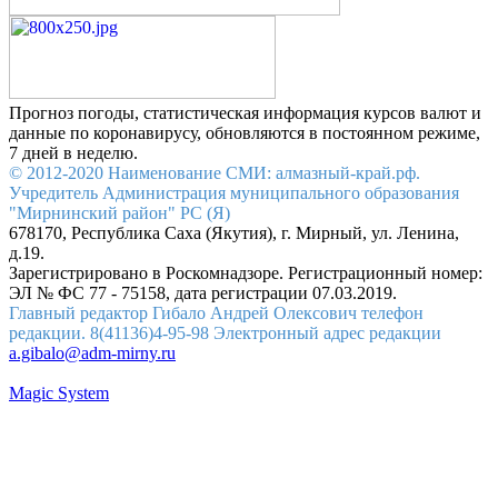
Прогноз погоды, статистическая информация курсов валют и
данные по коронавирусу, обновляются в постоянном режиме,
7 дней в неделю.
© 2012-2020 Наименование СМИ: алмазный-край.рф.
Учредитель Администрация муниципального образования
"Мирнинский район" РС (Я)
678170, Республика Саха (Якутия), г. Мирный, ул. Ленина,
д.19.
Зарегистрировано в Роскомнадзоре. Регистрационный номер:
ЭЛ № ФС 77 - 75158, дата регистрации 07.03.2019.
Главный редактор Гибало Андрей Олексович телефон
редакции. 8(41136)4-95-98 Электронный адрес редакции
a.gibalo@adm-mirny.ru
Magic System