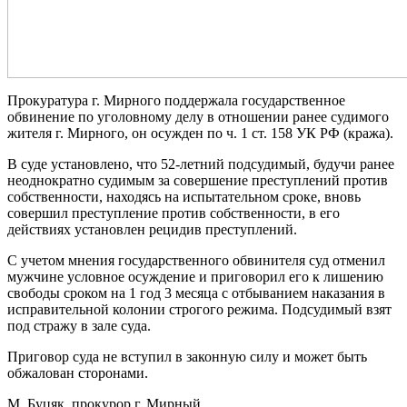
Прокуратура г. Мирного поддержала государственное
обвинение по уголовному делу в отношении ранее судимого
жителя г. Мирного, он осужден по ч. 1 ст. 158 УК РФ (кража).
В суде установлено, что 52-летний подсудимый, будучи ранее
неоднократно судимым за совершение преступлений против
собственности, находясь на испытательном сроке, вновь
совершил преступление против собственности, в его
действиях установлен рецидив преступлений.
С учетом мнения государственного обвинителя суд отменил
мужчине условное осуждение и приговорил его к лишению
свободы сроком на 1 год 3 месяца с отбыванием наказания в
исправительной колонии строгого режима. Подсудимый взят
под стражу в зале суда.
Приговор суда не вступил в законную силу и может быть
обжалован сторонами.
М. Буцяк, прокурор г. Мирный