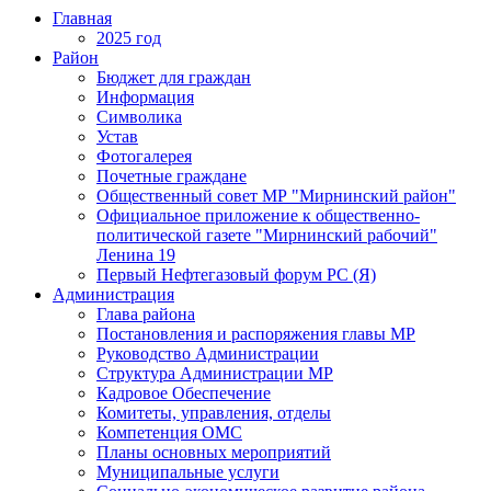
Главная
2025 год
Район
Бюджет для граждан
Информация
Символика
Устав
Фотогалерея
Почетные граждане
Общественный совет МР "Мирнинский район"
Официальное приложение к общественно-
политической газете "Мирнинский рабочий"
Ленина 19
Первый Нефтегазовый форум РС (Я)
Администрация
Глава района
Постановления и распоряжения главы МР
Руководство Администрации
Структура Администрации МР
Кадровое Обеспечение
Комитеты, управления, отделы
Компетенция ОМС
Планы основных мероприятий
Муниципальные услуги