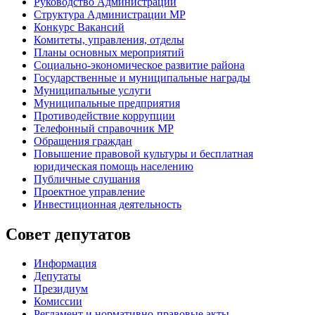
Руководство Администрации
Структура Администрации МР
Конкурс Вакансий
Комитеты, управления, отделы
Планы основных мероприятий
Социально-экономическое развитие района
Государственные и муниципальные награды
Муниципальные услуги
Муниципальные предприятия
Противодействие коррупции
Телефонный справочник МР
Обращения граждан
Повышение правовой культуры и бесплатная
юридическая помощь населению
Публичные слушания
Проектное управление
Инвестиционная деятельность
Совет депутатов
Информация
Депутаты
Президиум
Комиссии
Регламент
и нормативно-правовые акты