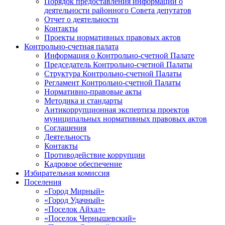
Порядок предоставления информации о
деятельности районного Совета депутатов
Отчет о деятельности
Контакты
Проекты нормативных правовых актов
Контрольно-счетная палата
Информация о Контрольно-счетной Палате
Председатель Контрольно-счетной Палаты
Структура Контрольно-счетной Палаты
Регламент Контрольно-счетной Палаты
Нормативно-правовые акты
Методика и стандарты
Антикоррупционная экспертиза проектов
муниципальных нормативных правовых актов
Соглашения
Деятельность
Контакты
Противодействие коррупции
Кадровое обеспечение
Избирательная комиссия
Поселения
«Город Мирный»
«Город Удачный»
«Поселок Айхал»
«Поселок Чернышевский»