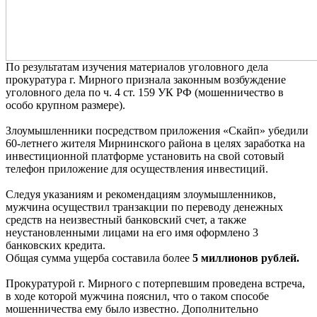
По результатам изучения материалов уголовного дела
прокуратура г. Мирного признала законным возбуждение
уголовного дела по ч. 4 ст. 159 УК РФ (мошенничество в
особо крупном размере).
Злоумышленники посредством приложения «Скайп» убедили
60-летнего жителя Мирнинского района в целях заработка на
инвестиционной платформе установить на свой сотовый
телефон приложение для осуществления инвестиций.
Следуя указаниям и рекомендациям злоумышленников,
мужчина осуществил транзакции по переводу денежных
средств на неизвестный банковский счет, а также
неустановленными лицами на его имя оформлено 3
банковских кредита.
Общая сумма ущерба составила более
5 миллионов рублей.
Прокуратурой г. Мирного с потерпевшим проведена встреча,
в ходе которой мужчина пояснил, что о таком способе
мошенничества ему было известно. Дополнительно