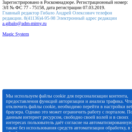
Зарегистрировано в Роскомнадзоре. Регистрационный номер:
ЭЛ № ФС 77 - 75158, дата регистрации 07.03.2019.
Главный редактор Гибало Андрей Олексович телефон
редакции. 8(41136)4-95-98 Электронный адрес редакции
a.gibalo@adm-mirny.ru
Magic System
Мы используем файлы cookie для персонализации контента,
предоставления функций авторизации и анализа трафика. Чт
отключить файлы cookie, необходимо перейти в настройки ве
браузера. Однако это может ограничить работу с порталом. П
данным интернет ресурсом, свободно своей волей и в своих
интересах пользователь даёт согласие на автоматизированную
также без использования средств автоматизации обработку, в т