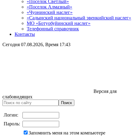
«Поселок Светлый»
«Поселок Алмазный»
«Чуонинский наслег»
«Садынский национальный эвенкийский наслег»
МО «Ботуобуйинский наслег»
Телефонный справочник
Контакты
Сегодня
07.08.2026
, Время
17:43
Версия для
слабовидящих
Логин:
Пароль:
Запомнить меня на этом компьютере