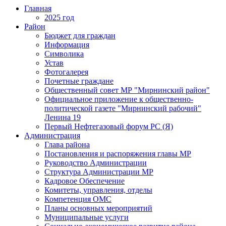
Главная
2025 год
Район
Бюджет для граждан
Информация
Символика
Устав
Фотогалерея
Почетные граждане
Общественный совет МР "Мирнинский район"
Официальное приложение к общественно-
политической газете "Мирнинский рабочий"
Ленина 19
Первый Нефтегазовый форум РС (Я)
Администрация
Глава района
Постановления и распоряжения главы МР
Руководство Администрации
Структура Администрации МР
Кадровое Обеспечение
Комитеты, управления, отделы
Компетенция ОМС
Планы основных мероприятий
Муниципальные услуги