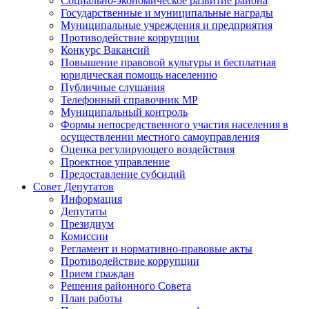
Социально-экономическое развитие района
Государственные и муниципальные награды
Муниципальные учреждения и предприятия
Противодействие коррупции
Конкурс Вакансий
Повышение правовой культуры и бесплатная
юридическая помощь населению
Публичные слушания
Телефонный справочник МР
Муниципальный контроль
Формы непосредственного участия населения в
осуществлении местного самоуправления
Оценка регулирующего воздействия
Проектное управление
Предоставление субсидий
Совет Депутатов
Информация
Депутаты
Президиум
Комиссии
Регламент и нормативно-правовые акты
Противодействие коррупции
Прием граждан
Решения районного Совета
План работы