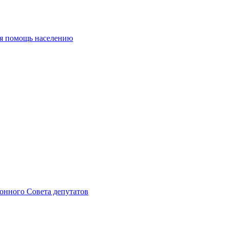
ая помощь населению
онного Совета депутатов