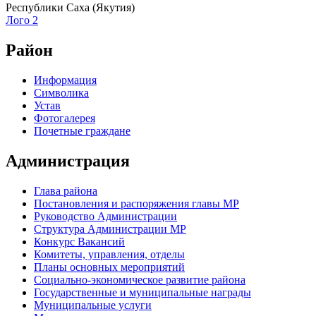
Республики Саха (Якутия)
Лого 2
Район
Информация
Символика
Устав
Фотогалерея
Почетные граждане
Администрация
Глава района
Постановления и распоряжения главы МР
Руководство Администрации
Структура Администрации МР
Конкурс Вакансий
Комитеты, управления, отделы
Планы основных мероприятий
Социально-экономическое развитие района
Государственные и муниципальные награды
Муниципальные услуги