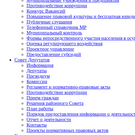
Муниципальные учреждения и предприятия
Противодействие коррупции
Конкурс Вакансий
Повышение правовой культуры и бесплатная юрид
Публичные слушания
Телефонный справочник МР
Муниципальный контроль
Формы непосредственного участия населения в ос
Оценка регулирующего воздействия
Проектное управление
Предоставление субсидий
Совет Депутатов
Информация
Депутаты
Президиум
Комиссии
Регламент и нормативно-правовые акты
Противодействие коррупции
Прием граждан
Решения районного Совета
План работы
Порядок предоставления информации о деятельност
Отчет о деятельности
Контакты
Проекты нормативных правовых актов