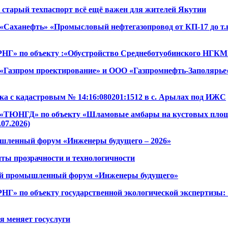
 старый техпаспорт всё ещё важен для жителей Якутии
«Саханефть» «Промысловый нефтегазопровод от КП-17 до т
НГ» по объекту :«Обустройство Среднеботуобинского НГКМ. 
«Газпром проектирование» и ООО «Газпромнефть-Заполярье»
ка с кадастровым № 14:16:080201:1512 в с. Арылах под ИЖС
«ТЮНГД» по объекту «Шламовые амбары на кустовых площадк
07.2026)
ленный форум «Инженеры будущего – 2026»
нты прозрачности и технологичности
ый промышленный форум «Инженеры будущего»
НГ» по объекту государственной экологической экспертизы
я меняет госуслуги