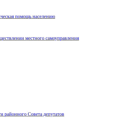
ическая помощь населению
уществлении местного самоуправления
и районного Совета депутатов