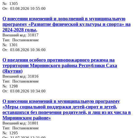
№: 1305
От: 03.08.2026 10:55:00
О внесении изменений и дополнений в муниципальную
программу «Развитие физической культуры и спорта» на
2024-2028 годы,
Внешний код: 31817
Тип: Постановление
№: 1301
От: 03.08.2026 10:36:00
О введении особого противопожарного режима на
территории Мирнинского района Республики Саха
(Якутия)
Внешний код: 31816
Тип: Постановление
№: 1298
От: 03.08.2026 10:34:00
О внесении изменений в муниципальную программу
«Меры социальной поддержки детей-сирот и детей,
оставшихся без попечения родителей, и лиц из их числа в
Мирнинском районе»
Внешний код: 31801
Тип: Постановление
№: 1295
От: 31.07.2026 12:21:00