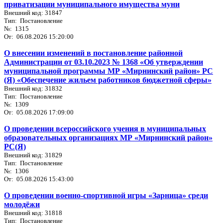
приватизации муниципального имущества муни
Внешний код: 31847
Тип: Постановление
№: 1315
От: 06.08.2026 15:20:00
О внесении изменений в постановление районной
Администрации от 03.10.2023 № 1368 «Об утверждении
муниципальной программы МР «Мирнинский район» РС
(Я) «Обеспечение жильем работников бюджетной сферы»
Внешний код: 31832
Тип: Постановление
№: 1309
От: 05.08.2026 17:09:00
О проведении всероссийского учения в муниципальных
образовательных организациях МР «Мирнинский район»
РС(Я)
Внешний код: 31829
Тип: Постановление
№: 1306
От: 05.08.2026 15:43:00
О проведении военно-спортивной игры «Зарница» среди
молодёжи
Внешний код: 31818
Тип: Постановление