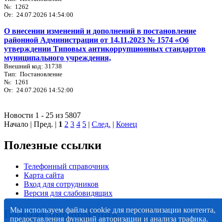
№: 1262
От: 24.07.2026 14:54:00
О внесении изменений и дополнений в постановление
районной Администрации от 14.11.2023 № 1574 «Об
утверждении Типовых антикоррупционных стандартов
муниципального учреждения,
Внешний код: 31738
Тип: Постановление
№: 1261
От: 24.07.2026 14:52:00
Новости 1 - 25 из 5807
Начало | Пред. |
1
2
3
4
5
|
След.
|
Конец
Полезные ссылки
Телефонный справочник
Карта сайта
Вход для сотрудников
Версия для слабовидящих
Мы используем файлы cookie для персонализации контента,
Важная информация
предоставления функций авторизации и анализа трафика.