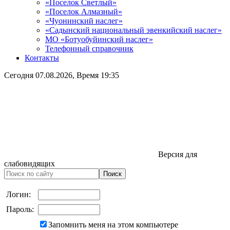
«Поселок Светлый»
«Поселок Алмазный»
«Чуонинский наслег»
«Садынский национальный эвенкийский наслег»
МО «Ботуобуйинский наслег»
Телефонный справочник
Контакты
Сегодня
07.08.2026
, Время
19:35
Версия для
слабовидящих
Логин:
Пароль:
Запомнить меня на этом компьютере