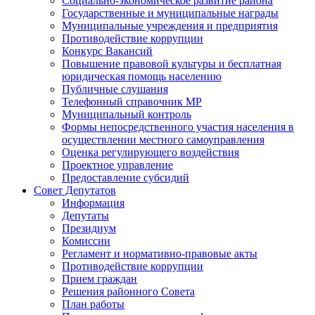
Социально-экономическое развитие района
Государственные и муниципальные награды
Муниципальные учреждения и предприятия
Противодействие коррупции
Конкурс Вакансий
Повышение правовой культуры и бесплатная
юридическая помощь населению
Публичные слушания
Телефонный справочник МР
Муниципальный контроль
Формы непосредственного участия населения в
осуществлении местного самоуправления
Оценка регулирующего воздействия
Проектное управление
Предоставление субсидий
Совет Депутатов
Информация
Депутаты
Президиум
Комиссии
Регламент и нормативно-правовые акты
Противодействие коррупции
Прием граждан
Решения районного Совета
План работы