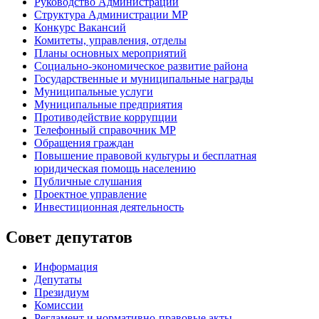
Руководство Администрации
Структура Администрации МР
Конкурс Вакансий
Комитеты, управления, отделы
Планы основных мероприятий
Социально-экономическое развитие района
Государственные и муниципальные награды
Муниципальные услуги
Муниципальные предприятия
Противодействие коррупции
Телефонный справочник МР
Обращения граждан
Повышение правовой культуры и бесплатная
юридическая помощь населению
Публичные слушания
Проектное управление
Инвестиционная деятельность
Совет депутатов
Информация
Депутаты
Президиум
Комиссии
Регламент
и нормативно-правовые акты