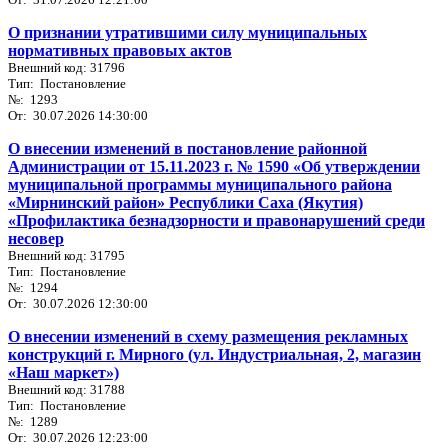
О признании утратившими силу муниципальных
нормативных правовых актов
Внешний код: 31796
Тип: Постановление
№: 1293
От: 30.07.2026 14:30:00
О внесении изменений в постановление районной
Администрации от 15.11.2023 г. № 1590 «Об утверждении
муниципальной программы муниципального района
«Мирнинский район» Республики Саха (Якутия)
«Профилактика безнадзорности и правонарушений среди
несовер
Внешний код: 31795
Тип: Постановление
№: 1294
От: 30.07.2026 12:30:00
О внесении изменений в схему размещения рекламных
конструкций г. Мирного (ул. Индустриальная, 2, магазин
«Наш маркет»)
Внешний код: 31788
Тип: Постановление
№: 1289
От: 30.07.2026 12:23:00