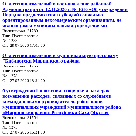
О внесении изменений в постановление районной
Администрации от 12.11.2020 г. № 1616 «Об утверждении
Порядка предоставления субсидий социально
ориентированным некоммерческим организациям, не
являющимся муниципальными учреждениями
Внешний код: 31780
Тип: Постановление
№: 1283
От: 29.07.2026 17:05:00
О внесении изменений в муниципальную программу
"Библиотеки Мирнинского района
Внешний код: 31755
Тип: Постановление
№: 1278
От: 27.07.2026 18:34:00
б утверждении Положения о порядке и размерах
возмещения расходов, связанных со служебными
командировками руководителей, работников
муниципальных учреждений муниципального района
«Мирнинский район» Республики Саха (Якутия
Внешний код: 31754
Тип: Постановление
№: 1275
От: 27.07.2026 16:21:00