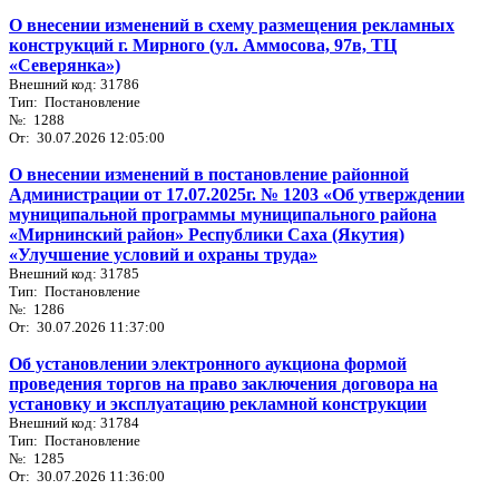
О внесении изменений в схему размещения рекламных
конструкций г. Мирного (ул. Аммосова, 97в, ТЦ
«Северянка»)
Внешний код: 31786
Тип: Постановление
№: 1288
От: 30.07.2026 12:05:00
О внесении изменений в постановление районной
Администрации от 17.07.2025г. № 1203 «Об утверждении
муниципальной программы муниципального района
«Мирнинский район» Республики Саха (Якутия)
«Улучшение условий и охраны труда»
Внешний код: 31785
Тип: Постановление
№: 1286
От: 30.07.2026 11:37:00
Об установлении электронного аукциона формой
проведения торгов на право заключения договора на
установку и эксплуатацию рекламной конструкции
Внешний код: 31784
Тип: Постановление
№: 1285
От: 30.07.2026 11:36:00