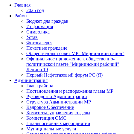
Главная
2025 год
Район
Бюджет для граждан
Информация
Символика
Устав
Фотогалерея
Почетные граждане
Общественный совет МР "Мирнинский район"
Официальное приложение к общественно-
политической газете "Мирнинский рабочий"
Ленина 19
Первый Нефтегазовый форум РС (Я)
Администрация
Глава района
Постановления и распоряжения главы МР
Руководство Администрации
Структура Администрации МР
Кадровое Обеспечение
Комитеты, управления, отделы
Компетенция ОМС
Планы основных мероприятий
Муниципальные услуги