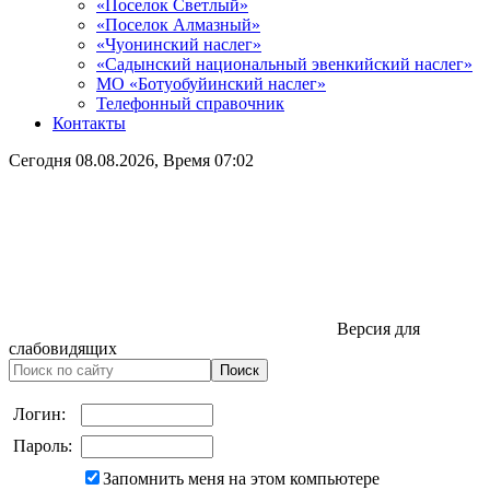
«Поселок Светлый»
«Поселок Алмазный»
«Чуонинский наслег»
«Садынский национальный эвенкийский наслег»
МО «Ботуобуйинский наслег»
Телефонный справочник
Контакты
Сегодня
08.08.2026
, Время
07:02
Версия для
слабовидящих
Логин:
Пароль:
Запомнить меня на этом компьютере