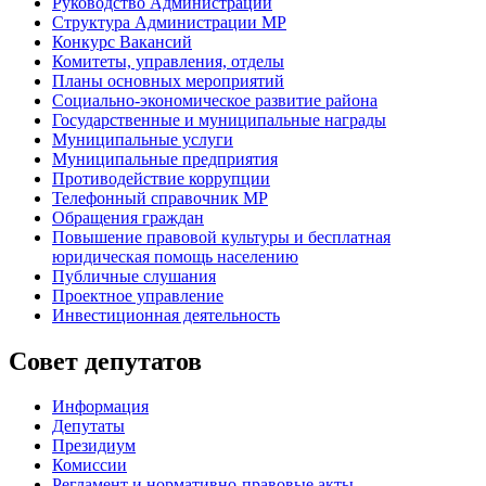
Руководство Администрации
Структура Администрации МР
Конкурс Вакансий
Комитеты, управления, отделы
Планы основных мероприятий
Социально-экономическое развитие района
Государственные и муниципальные награды
Муниципальные услуги
Муниципальные предприятия
Противодействие коррупции
Телефонный справочник МР
Обращения граждан
Повышение правовой культуры и бесплатная
юридическая помощь населению
Публичные слушания
Проектное управление
Инвестиционная деятельность
Совет депутатов
Информация
Депутаты
Президиум
Комиссии
Регламент
и нормативно-правовые акты