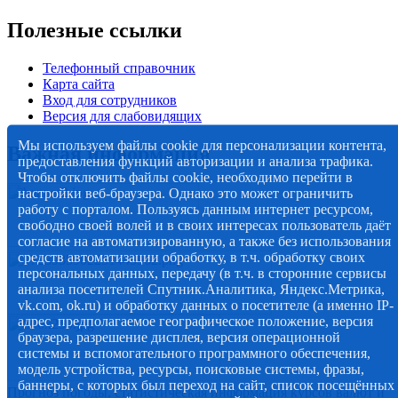
Полезные ссылки
Телефонный справочник
Карта сайта
Вход для сотрудников
Версия для слабовидящих
Мы используем файлы cookie для персонализации контента,
Важная информация
предоставления функций авторизации и анализа трафика.
Чтобы отключить файлы cookie, необходимо перейти в
настройки веб-браузера. Однако это может ограничить
работу с порталом. Пользуясь данным интернет ресурсом,
свободно своей волей и в своих интересах пользователь даёт
согласие на автоматизированную, а также без использования
средств автоматизации обработку, в т.ч. обработку своих
персональных данных, передачу (в т.ч. в сторонние сервисы
анализа посетителей Спутник.Аналитика, Яндекс.Метрика,
vk.com, ok.ru) и обработку данных о посетителе (а именно IP-
адрес, предполагаемое географическое положение, версия
браузера, разрешение дисплея, версия операционной
системы и вспомогательного программного обеспечения,
модель устройства, ресурсы, поисковые системы, фразы,
баннеры, с которых был переход на сайт, список посещённых
Прогноз погоды, статистическая информация курсов валют и