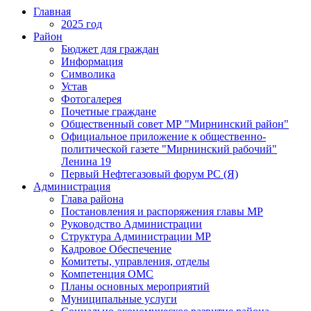
Главная
2025 год
Район
Бюджет для граждан
Информация
Символика
Устав
Фотогалерея
Почетные граждане
Общественный совет МР "Мирнинский район"
Официальное приложение к общественно-
политической газете "Мирнинский рабочий"
Ленина 19
Первый Нефтегазовый форум РС (Я)
Администрация
Глава района
Постановления и распоряжения главы МР
Руководство Администрации
Структура Администрации МР
Кадровое Обеспечение
Комитеты, управления, отделы
Компетенция ОМС
Планы основных мероприятий
Муниципальные услуги