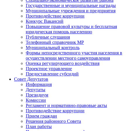
Социально-экономическое развитие района
Государственные и муниципальные награды
Муниципальные учреждения и предприятия
Противодействие коррупции
Конкурс Вакансий
Повышение правовой культуры и бесплатная
юридическая помощь населению
Публичные слушания
Телефонный справочник МР
Муниципальный контроль
Формы непосредственного участия населения в
осуществлении местного самоуправления
Оценка регулирующего воздействия
Проектное управление
Предоставление субсидий
Совет Депутатов
Информация
Депутаты
Президиум
Комиссии
Регламент и нормативно-правовые акты
Противодействие коррупции
Прием граждан
Решения районного Совета
План работы