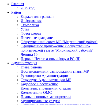
Главная
2025 год
Район
Бюджет для граждан
Информация
Символика
Устав
Фотогалерея
Почетные граждане
Общественный совет МР "Мирнинский район"
Официальное приложение к общественно-
политической газете "Мирнинский рабочий"
Ленина 19
Первый Нефтегазовый форум РС (Я)
Администрация
Глава района
Постановления и распоряжения главы МР
Руководство Администрации
Структура Администрации МР
Кадровое Обеспечение
Комитеты, управления, отделы
Компетенция ОМС
Планы основных мероприятий
Муниципальные услуги