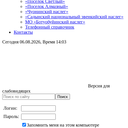
«Поселок Светлый»
«Поселок Алмазный»
«Чуонинский наслег»
«Садынский национальный эвенкийский наслег»
МО «Ботуобуйинский наслег»
Телефонный справочник
Контакты
Сегодня
06.08.2026
, Время
14:03
Версия для
слабовидящих
Логин:
Пароль:
Запомнить меня на этом компьютере