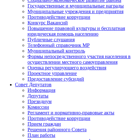
Социально-экономическое развитие района
Государственные и муниципальные награды
Муниципальные учреждения и предприятия
Противодействие коррупции
Конкурс Вакансий
Повышение правовой культуры и бесплатная
юридическая помощь населению
Публичные слушания
Телефонный справочник МР
Муниципальный контроль
Формы непосредственного участия населения в
осуществлении местного самоуправления
Оценка регулирующего воздействия
Проектное управление
Предоставление субсидий
Совет Депутатов
Информация
Депутаты
Президиум
Комиссии
Регламент и нормативно-правовые акты
Противодействие коррупции
Прием граждан
Решения районного Совета
План работы