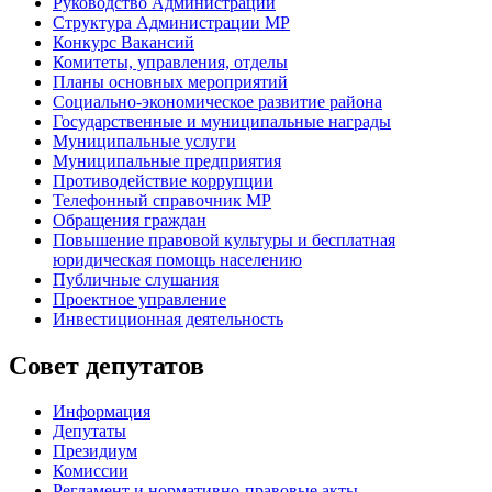
Руководство Администрации
Структура Администрации МР
Конкурс Вакансий
Комитеты, управления, отделы
Планы основных мероприятий
Социально-экономическое развитие района
Государственные и муниципальные награды
Муниципальные услуги
Муниципальные предприятия
Противодействие коррупции
Телефонный справочник МР
Обращения граждан
Повышение правовой культуры и бесплатная
юридическая помощь населению
Публичные слушания
Проектное управление
Инвестиционная деятельность
Совет депутатов
Информация
Депутаты
Президиум
Комиссии
Регламент
и нормативно-правовые акты