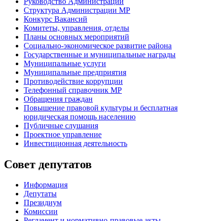
Руководство Администрации
Структура Администрации МР
Конкурс Вакансий
Комитеты, управления, отделы
Планы основных мероприятий
Социально-экономическое развитие района
Государственные и муниципальные награды
Муниципальные услуги
Муниципальные предприятия
Противодействие коррупции
Телефонный справочник МР
Обращения граждан
Повышение правовой культуры и бесплатная
юридическая помощь населению
Публичные слушания
Проектное управление
Инвестиционная деятельность
Совет депутатов
Информация
Депутаты
Президиум
Комиссии
Регламент
и нормативно-правовые акты