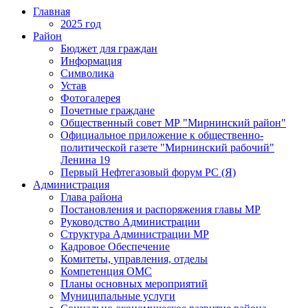
Главная
2025 год
Район
Бюджет для граждан
Информация
Символика
Устав
Фотогалерея
Почетные граждане
Общественный совет МР "Мирнинский район"
Официальное приложение к общественно-
политической газете "Мирнинский рабочий"
Ленина 19
Первый Нефтегазовый форум РС (Я)
Администрация
Глава района
Постановления и распоряжения главы МР
Руководство Администрации
Структура Администрации МР
Кадровое Обеспечение
Комитеты, управления, отделы
Компетенция ОМС
Планы основных мероприятий
Муниципальные услуги