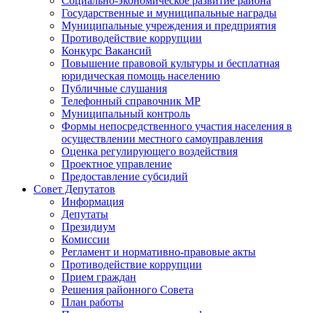
Социально-экономическое развитие района
Государственные и муниципальные награды
Муниципальные учреждения и предприятия
Противодействие коррупции
Конкурс Вакансий
Повышение правовой культуры и бесплатная
юридическая помощь населению
Публичные слушания
Телефонный справочник МР
Муниципальный контроль
Формы непосредственного участия населения в
осуществлении местного самоуправления
Оценка регулирующего воздействия
Проектное управление
Предоставление субсидий
Совет Депутатов
Информация
Депутаты
Президиум
Комиссии
Регламент и нормативно-правовые акты
Противодействие коррупции
Прием граждан
Решения районного Совета
План работы