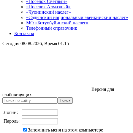
«Поселок Светлый»
«Поселок Алмазный»
«Чуонинский наслег»
«Садынский национальный эвенкийский наслег»
МО «Ботуобуйинский наслег»
Телефонный справочник
Контакты
Сегодня
08.08.2026
, Время
01:15
Версия для
слабовидящих
Логин:
Пароль:
Запомнить меня на этом компьютере