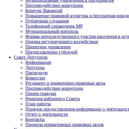
Муниципальные учреждения и предприятия
Противодействие коррупции
Конкурс Вакансий
Повышение правовой культуры и бесплатная юрид
Публичные слушания
Телефонный справочник МР
Муниципальный контроль
Формы непосредственного участия населения в ос
Оценка регулирующего воздействия
Проектное управление
Предоставление субсидий
Совет Депутатов
Информация
Депутаты
Президиум
Комиссии
Регламент и нормативно-правовые акты
Противодействие коррупции
Прием граждан
Решения районного Совета
План работы
Порядок предоставления информации о деятельност
Отчет о деятельности
Контакты
Проекты нормативных правовых актов