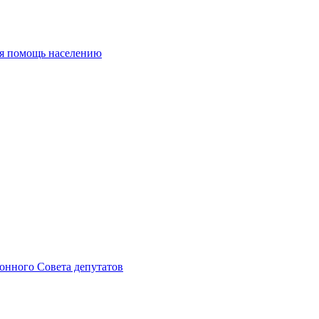
ая помощь населению
онного Совета депутатов