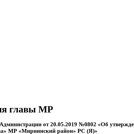
ия главы МР
 Администрации от 20.05.2019 №0802 «Об утвержд
ва» МР «Мирнинский район» РС (Я)»