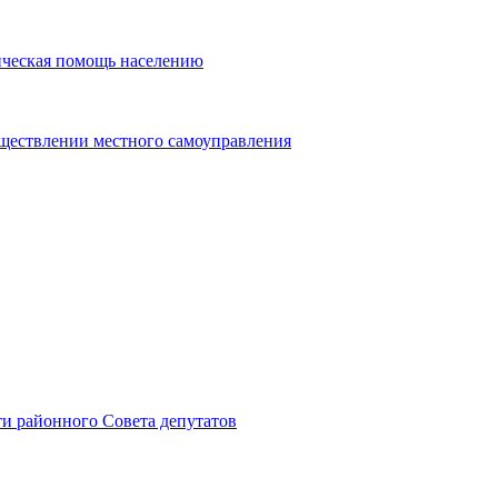
ическая помощь населению
уществлении местного самоуправления
и районного Совета депутатов