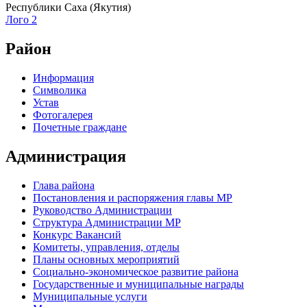
Республики Саха (Якутия)
Лого 2
Район
Информация
Символика
Устав
Фотогалерея
Почетные граждане
Администрация
Глава района
Постановления и распоряжения главы МР
Руководство Администрации
Структура Администрации МР
Конкурс Вакансий
Комитеты, управления, отделы
Планы основных мероприятий
Социально-экономическое развитие района
Государственные и муниципальные награды
Муниципальные услуги