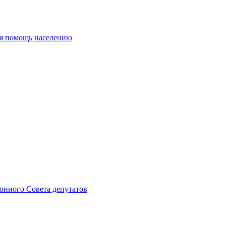
ая помощь населению
онного Совета депутатов