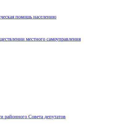
ическая помощь населению
уществлении местного самоуправления
и районного Совета депутатов