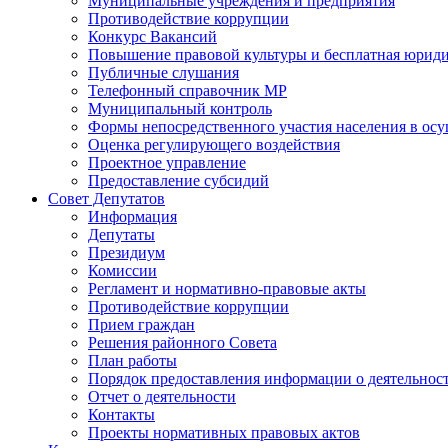
Муниципальные учреждения и предприятия
Противодействие коррупции
Конкурс Вакансий
Повышение правовой культуры и бесплатная юрид
Публичные слушания
Телефонный справочник МР
Муниципальный контроль
Формы непосредственного участия населения в ос
Оценка регулирующего воздействия
Проектное управление
Предоставление субсидий
Совет Депутатов
Информация
Депутаты
Президиум
Комиссии
Регламент и нормативно-правовые акты
Противодействие коррупции
Прием граждан
Решения районного Совета
План работы
Порядок предоставления информации о деятельност
Отчет о деятельности
Контакты
Проекты нормативных правовых актов