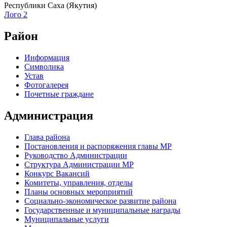
Республики Саха (Якутия)
Лого 2
Район
Информация
Символика
Устав
Фотогалерея
Почетные граждане
Администрация
Глава района
Постановления и распоряжения главы МР
Руководство Администрации
Структура Администрации МР
Конкурс Вакансий
Комитеты, управления, отделы
Планы основных мероприятий
Социально-экономическое развитие района
Государственные и муниципальные награды
Муниципальные услуги