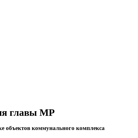
ия главы МР
ке объектов коммунального комплекса