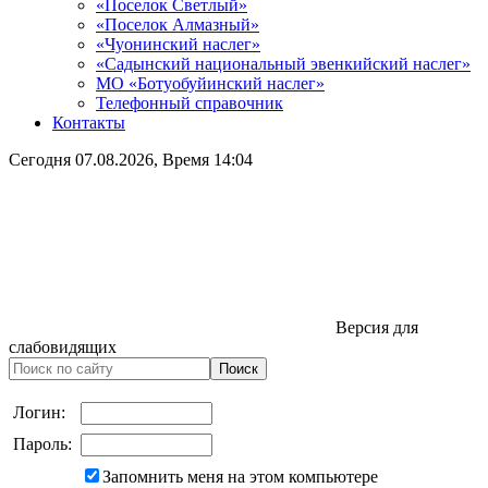
«Поселок Светлый»
«Поселок Алмазный»
«Чуонинский наслег»
«Садынский национальный эвенкийский наслег»
МО «Ботуобуйинский наслег»
Телефонный справочник
Контакты
Сегодня
07.08.2026
, Время
14:04
Версия для
слабовидящих
Логин:
Пароль:
Запомнить меня на этом компьютере