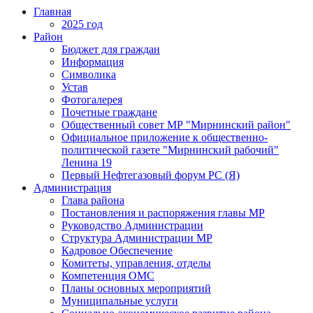
Главная
2025 год
Район
Бюджет для граждан
Информация
Символика
Устав
Фотогалерея
Почетные граждане
Общественный совет МР "Мирнинский район"
Официальное приложение к общественно-
политической газете "Мирнинский рабочий"
Ленина 19
Первый Нефтегазовый форум РС (Я)
Администрация
Глава района
Постановления и распоряжения главы МР
Руководство Администрации
Структура Администрации МР
Кадровое Обеспечение
Комитеты, управления, отделы
Компетенция ОМС
Планы основных мероприятий
Муниципальные услуги