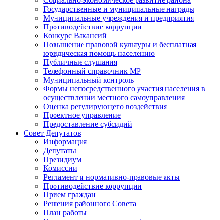
Социально-экономическое развитие района
Государственные и муниципальные награды
Муниципальные учреждения и предприятия
Противодействие коррупции
Конкурс Вакансий
Повышение правовой культуры и бесплатная
юридическая помощь населению
Публичные слушания
Телефонный справочник МР
Муниципальный контроль
Формы непосредственного участия населения в
осуществлении местного самоуправления
Оценка регулирующего воздействия
Проектное управление
Предоставление субсидий
Совет Депутатов
Информация
Депутаты
Президиум
Комиссии
Регламент и нормативно-правовые акты
Противодействие коррупции
Прием граждан
Решения районного Совета
План работы