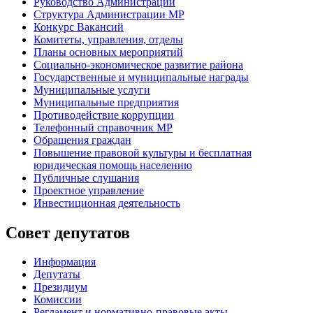
Руководство Администрации
Структура Администрации МР
Конкурс Вакансий
Комитеты, управления, отделы
Планы основных мероприятий
Социально-экономическое развитие района
Государственные и муниципальные награды
Муниципальные услуги
Муниципальные предприятия
Противодействие коррупции
Телефонный справочник МР
Обращения граждан
Повышение правовой культуры и бесплатная
юридическая помощь населению
Публичные слушания
Проектное управление
Инвестиционная деятельность
Совет депутатов
Информация
Депутаты
Президиум
Комиссии
Регламент
и нормативно-правовые акты