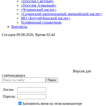
«Поселок Светлый»
«Поселок Алмазный»
«Чуонинский наслег»
«Садынский национальный эвенкийский наслег»
МО «Ботуобуйинский наслег»
Телефонный справочник
Контакты
Сегодня
09.08.2026
, Время
02:44
Версия для
слабовидящих
Логин:
Пароль:
Запомнить меня на этом компьютере