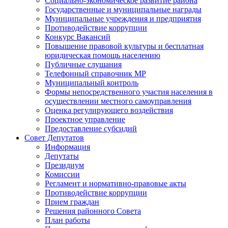
Социально-экономическое развитие района
Государственные и муниципальные награды
Муниципальные учреждения и предприятия
Противодействие коррупции
Конкурс Вакансий
Повышение правовой культуры и бесплатная
юридическая помощь населению
Публичные слушания
Телефонный справочник МР
Муниципальный контроль
Формы непосредственного участия населения в
осуществлении местного самоуправления
Оценка регулирующего воздействия
Проектное управление
Предоставление субсидий
Совет Депутатов
Информация
Депутаты
Президиум
Комиссии
Регламент и нормативно-правовые акты
Противодействие коррупции
Прием граждан
Решения районного Совета
План работы