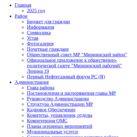
Главная
2025 год
Район
Бюджет для граждан
Информация
Символика
Устав
Фотогалерея
Почетные граждане
Общественный совет МР "Мирнинский район"
Официальное приложение к общественно-
политической газете "Мирнинский рабочий"
Ленина 19
Первый Нефтегазовый форум РС (Я)
Администрация
Глава района
Постановления и распоряжения главы МР
Руководство Администрации
Структура Администрации МР
Кадровое Обеспечение
Комитеты, управления, отделы
Компетенция ОМС
Планы основных мероприятий
Муниципальные услуги