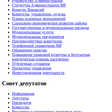
Руководство Администрации
Структура Администрации МР
Конкурс Вакансий
Комитеты, управления, отделы
Планы основных мероприятий
Социально-экономическое развитие района
Государственные и муниципальные награды
Муниципальные услуги
Муниципальные предприятия
Противодействие коррупции
Телефонный справочник МР
Обращения граждан
Повышение правовой культуры и бесплатная
юридическая помощь населению
Публичные слушания
Проектное управление
Инвестиционная деятельность
Совет депутатов
Информация
Депутаты
Президиум
Комиссии
Регламент
и нормативно-правовые акты