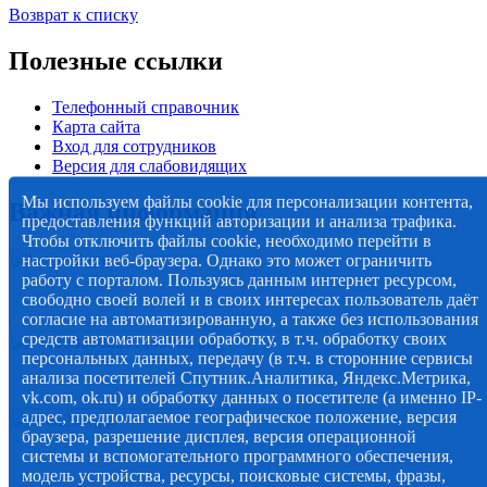
Возврат к списку
Полезные ссылки
Телефонный справочник
Карта сайта
Вход для сотрудников
Версия для слабовидящих
Мы используем файлы cookie для персонализации контента,
Важная информация
предоставления функций авторизации и анализа трафика.
Чтобы отключить файлы cookie, необходимо перейти в
настройки веб-браузера. Однако это может ограничить
работу с порталом. Пользуясь данным интернет ресурсом,
свободно своей волей и в своих интересах пользователь даёт
согласие на автоматизированную, а также без использования
средств автоматизации обработку, в т.ч. обработку своих
персональных данных, передачу (в т.ч. в сторонние сервисы
анализа посетителей Спутник.Аналитика, Яндекс.Метрика,
vk.com, ok.ru) и обработку данных о посетителе (а именно IP-
адрес, предполагаемое географическое положение, версия
браузера, разрешение дисплея, версия операционной
системы и вспомогательного программного обеспечения,
модель устройства, ресурсы, поисковые системы, фразы,