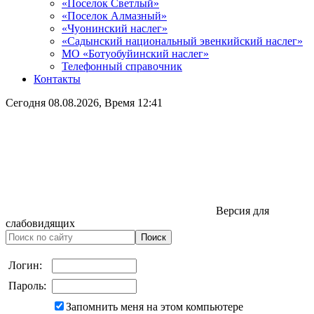
«Поселок Светлый»
«Поселок Алмазный»
«Чуонинский наслег»
«Садынский национальный эвенкийский наслег»
МО «Ботуобуйинский наслег»
Телефонный справочник
Контакты
Сегодня
08.08.2026
, Время
12:41
Версия для
слабовидящих
Логин:
Пароль:
Запомнить меня на этом компьютере