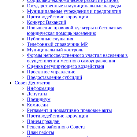
Социально-экономическое развитие района
Государственные и муниципальные награды
Муниципальные учреждения и предприятия
Противодействие коррупции
Конкурс Вакансий
Повышение правовой культуры и бесплатная
юридическая помощь населению
Публичные слушания
Телефонный справочник МР
Муниципальный контроль
Формы непосредственного участия населения в
осуществлении местного самоуправления
Оценка регулирующего воздействия
Проектное управление
Предоставление субсидий
Совет Депутатов
Информация
Депутаты
Президиум
Комиссии
Регламент и нормативно-правовые акты
Противодействие коррупции
Прием граждан
Решения районного Совета
План работы