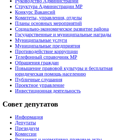
Руководство Администрации
Структура Администрации МР
Конкурс Вакансий
Комитеты, управления, отделы
Планы основных мероприятий
Социально-экономическое развитие района
Государственные и муниципальные награды
Муниципальные услуги
Муниципальные предприятия
Противодействие коррупции
Телефонный справочник МР
Обращения граждан
Повышение правовой культуры и бесплатная
юридическая помощь населению
Публичные слушания
Проектное управление
Инвестиционная деятельность
Совет депутатов
Информация
Депутаты
Президиум
Комиссии
Регламент
и нормативно-правовые акты