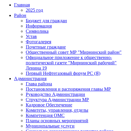
Главная
2025 год
Район
Бюджет для граждан
Информация
Символика
Устав
Фотогалерея
Почетные граждане
Общественный совет МР "Мирнинский район"
Официальное приложение к общественно-
политической газете "Мирнинский рабочий"
Ленина 19
Первый Нефтегазовый форум РС (Я)
Администрация
Глава района
Постановления и распоряжения главы МР
Руководство Администрации
Структура Администрации МР
Кадровое Обеспечение
Комитеты, управления, отделы
Компетенция ОМС
Планы основных мероприятий
Муниципальные услуги