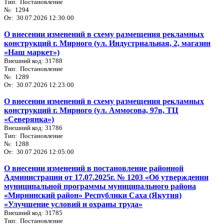
Тип: Постановление
№: 1294
От: 30.07.2026 12:30:00
О внесении изменений в схему размещения рекламных
конструкций г. Мирного (ул. Индустриальная, 2, магазин
«Наш маркет»)
Внешний код: 31788
Тип: Постановление
№: 1289
От: 30.07.2026 12:23:00
О внесении изменений в схему размещения рекламных
конструкций г. Мирного (ул. Аммосова, 97в, ТЦ
«Северянка»)
Внешний код: 31786
Тип: Постановление
№: 1288
От: 30.07.2026 12:05:00
О внесении изменений в постановление районной
Администрации от 17.07.2025г. № 1203 «Об утверждении
муниципальной программы муниципального района
«Мирнинский район» Республики Саха (Якутия)
«Улучшение условий и охраны труда»
Внешний код: 31785
Тип: Постановление