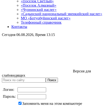
«Поселок Светлый»
«Поселок Алмазный»
«Чуонинский наслег»
«Садынский национальный эвенкийский наслег»
МО «Ботуобуйинский наслег»
Телефонный справочник
Контакты
Сегодня
06.08.2026
, Время
13:15
Версия для
слабовидящих
Логин:
Пароль:
Запомнить меня на этом компьютере