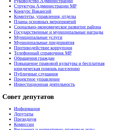
Руководство Администрации
Структура Администрации МР
Конкурс Вакансий
Комитеты, управления, отделы
Планы основных мероприятий
Социально-экономическое развитие района
Государственные и муниципальные награды
Муниципальные услуги
Муниципальные предприятия
Противодействие коррупции
Телефонный справочник МР
Обращения граждан
Повышение правовой культуры и бесплатная
юридическая помощь населению
Публичные слушания
Проектное управление
Инвестиционная деятельность
Совет депутатов
Информация
Депутаты
Президиум
Комиссии
Регламент
и нормативно-правовые акты