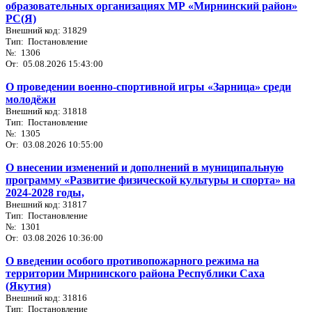
образовательных организациях МР «Мирнинский район»
РС(Я)
Внешний код: 31829
Тип: Постановление
№: 1306
От: 05.08.2026 15:43:00
О проведении военно-спортивной игры «Зарница» среди
молодёжи
Внешний код: 31818
Тип: Постановление
№: 1305
От: 03.08.2026 10:55:00
О внесении изменений и дополнений в муниципальную
программу «Развитие физической культуры и спорта» на
2024-2028 годы,
Внешний код: 31817
Тип: Постановление
№: 1301
От: 03.08.2026 10:36:00
О введении особого противопожарного режима на
территории Мирнинского района Республики Саха
(Якутия)
Внешний код: 31816
Тип: Постановление