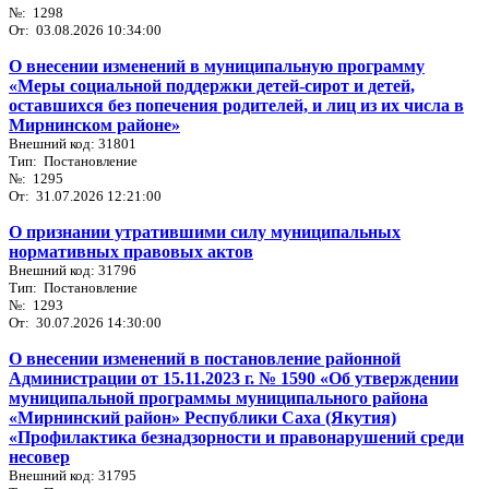
№: 1298
От: 03.08.2026 10:34:00
О внесении изменений в муниципальную программу
«Меры социальной поддержки детей-сирот и детей,
оставшихся без попечения родителей, и лиц из их числа в
Мирнинском районе»
Внешний код: 31801
Тип: Постановление
№: 1295
От: 31.07.2026 12:21:00
О признании утратившими силу муниципальных
нормативных правовых актов
Внешний код: 31796
Тип: Постановление
№: 1293
От: 30.07.2026 14:30:00
О внесении изменений в постановление районной
Администрации от 15.11.2023 г. № 1590 «Об утверждении
муниципальной программы муниципального района
«Мирнинский район» Республики Саха (Якутия)
«Профилактика безнадзорности и правонарушений среди
несовер
Внешний код: 31795