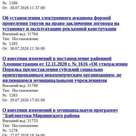
№: 1286
От: 30.07.2026 11:37:00
Об установлении электронного аукциона формой
проведения торгов на право заключения договора на
установку и эксплуатацию рекламной конструкции
Внешний код: 31784
Тип: Постановление
№: 1285
От: 30.07.2026 11:36:00
О внесении изменений в постановление районной
Администрации от 12.11.2020 г. № 1616 «Об утверждении
Порядка предоставления субсидий социально
ориентированным некоммерческим организациям, не
являющимся муниципальными учреждениями
Внешний код: 31780
Тип: Постановление
№: 1283
От: 29.07.2026 17:05:00
О внесении изменений в муниципальную программу
"Библиотеки Мирнинского района
Внешний код: 31755
Тип: Постановление
№: 1278
От: 27.07.2026 18:34:00