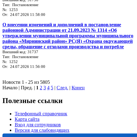
Тип: Постановление
№: 1253
От: 24.07.2026 11:58:00
О внесении изменений и дополнений в постановление
районной Администрации от 21.09.2023 № 1314 «Об
утверждении муниципальной программы муниципального
района «Мирнинский район» РС(Я) «Охрана окружающей
среды, обращение с отходами производства и потребле
Внешний код: 31737
Тип: Постановление
№: 1252
От: 24.07.2026 11:56:00
Новости 1 - 25 из 5805
Начало | Пред. |
1
2
3
4
5
|
След.
|
Конец
Полезные ссылки
Телефонный справочник
Карта сайта
Вход для сотрудников
Версия для слабовидящих