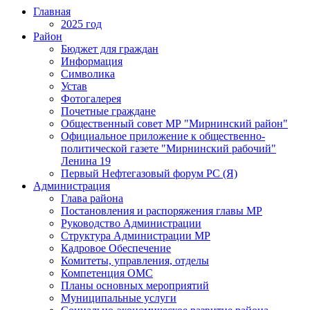
Главная
2025 год
Район
Бюджет для граждан
Информация
Символика
Устав
Фотогалерея
Почетные граждане
Общественный совет МР "Мирнинский район"
Официальное приложение к общественно-
политической газете "Мирнинский рабочий"
Ленина 19
Первый Нефтегазовый форум РС (Я)
Администрация
Глава района
Постановления и распоряжения главы МР
Руководство Администрации
Структура Администрации МР
Кадровое Обеспечение
Комитеты, управления, отделы
Компетенция ОМС
Планы основных мероприятий
Муниципальные услуги