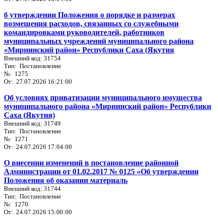
б утверждении Положения о порядке и размерах
возмещения расходов, связанных со служебными
командировками руководителей, работников
муниципальных учреждений муниципального района
«Мирнинский район» Республики Саха (Якутия
Внешний код: 31754
Тип: Постановление
№: 1275
От: 27.07.2026 16:21:00
Об условиях приватизации муниципального имущества
муниципального района «Мирнинский район» Республики
Саха (Якутия)
Внешний код: 31749
Тип: Постановление
№: 1271
От: 24.07.2026 17:04:00
О внесении изменений в постановление районной
Администрации от 01.02.2017 № 0125 «Об утверждении
Положения об оказании материаль
Внешний код: 31744
Тип: Постановление
№: 1270
От: 24.07.2026 15:00:00