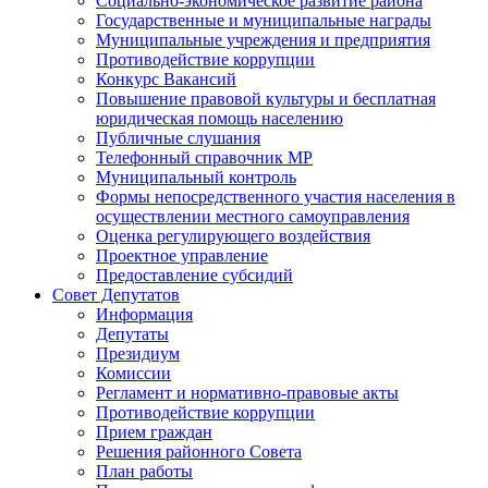
Социально-экономическое развитие района
Государственные и муниципальные награды
Муниципальные учреждения и предприятия
Противодействие коррупции
Конкурс Вакансий
Повышение правовой культуры и бесплатная
юридическая помощь населению
Публичные слушания
Телефонный справочник МР
Муниципальный контроль
Формы непосредственного участия населения в
осуществлении местного самоуправления
Оценка регулирующего воздействия
Проектное управление
Предоставление субсидий
Совет Депутатов
Информация
Депутаты
Президиум
Комиссии
Регламент и нормативно-правовые акты
Противодействие коррупции
Прием граждан
Решения районного Совета
План работы