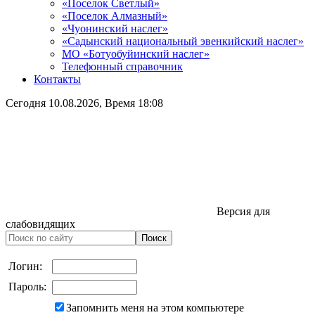
«Поселок Светлый»
«Поселок Алмазный»
«Чуонинский наслег»
«Садынский национальный эвенкийский наслег»
МО «Ботуобуйинский наслег»
Телефонный справочник
Контакты
Сегодня
10.08.2026
, Время
18:08
Версия для
слабовидящих
Логин:
Пароль:
Запомнить меня на этом компьютере