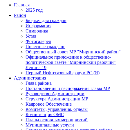
Главная
2025 год
Район
Бюджет для граждан
Информация
Символика
Устав
Фотогалерея
Почетные граждане
Общественный совет МР "Мирнинский район"
Официальное приложение к общественно-
политической газете "Мирнинский рабочий"
Ленина 19
Первый Нефтегазовый форум РС (Я)
Администрация
Глава района
Постановления и распоряжения главы МР
Руководство Администрации
Структура Администрации МР
Кадровое Обеспечение
Комитеты, управления, отделы
Компетенция ОМС
Планы основных мероприятий
Муниципальные услуги