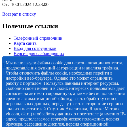
От: 10.01.2024 12:23:00
Возврат к списку
Полезные ссылки
Телефонный справочник
Карта сайта
Вход для сотрудников
Версия для слабовидящих
Мы используем файлы cookie для персонализации контента,
Важная информация
предоставления функций авторизации и анализа трафика.
Чтобы отключить файлы cookie, необходимо перейти в
настройки веб-браузера. Однако это может ограничить
работу с порталом. Пользуясь данным интернет ресурсом,
свободно своей волей и в своих интересах пользователь даёт
согласие на автоматизированную, а также без использования
средств автоматизации обработку, в т.ч. обработку своих
персональных данных, передачу (в т.ч. в сторонние сервисы
анализа посетителей Спутник.Аналитика, Яндекс.Метрика,
vk.com, ok.ru) и обработку данных о посетителе (а именно IP-
адрес, предполагаемое географическое положение, версия
браузера, разрешение дисплея, версия операционной