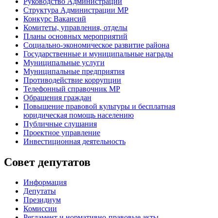
Руководство Администрации
Структура Администрации МР
Конкурс Вакансий
Комитеты, управления, отделы
Планы основных мероприятий
Социально-экономическое развитие района
Государственные и муниципальные награды
Муниципальные услуги
Муниципальные предприятия
Противодействие коррупции
Телефонный справочник МР
Обращения граждан
Повышение правовой культуры и бесплатная
юридическая помощь населению
Публичные слушания
Проектное управление
Инвестиционная деятельность
Совет депутатов
Информация
Депутаты
Президиум
Комиссии
Регламент
и нормативно-правовые акты