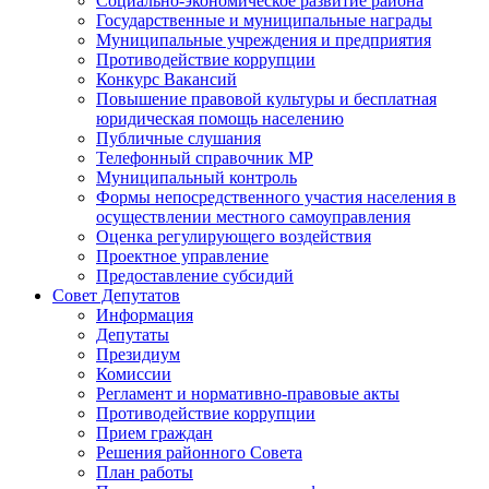
Социально-экономическое развитие района
Государственные и муниципальные награды
Муниципальные учреждения и предприятия
Противодействие коррупции
Конкурс Вакансий
Повышение правовой культуры и бесплатная
юридическая помощь населению
Публичные слушания
Телефонный справочник МР
Муниципальный контроль
Формы непосредственного участия населения в
осуществлении местного самоуправления
Оценка регулирующего воздействия
Проектное управление
Предоставление субсидий
Совет Депутатов
Информация
Депутаты
Президиум
Комиссии
Регламент и нормативно-правовые акты
Противодействие коррупции
Прием граждан
Решения районного Совета
План работы