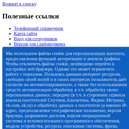
Возврат к списку
Полезные ссылки
Телефонный справочник
Карта сайта
Вход для сотрудников
Версия для слабовидящих
Мы используем файлы cookie для персонализации контента,
Важная информация
предоставления функций авторизации и анализа трафика.
Чтобы отключить файлы cookie, необходимо перейти в
настройки веб-браузера. Однако это может ограничить
работу с порталом. Пользуясь данным интернет ресурсом,
свободно своей волей и в своих интересах пользователь даёт
согласие на автоматизированную, а также без использования
средств автоматизации обработку, в т.ч. обработку своих
персональных данных, передачу (в т.ч. в сторонние сервисы
анализа посетителей Спутник.Аналитика, Яндекс.Метрика,
vk.com, ok.ru) и обработку данных о посетителе (а именно IP-
адрес, предполагаемое географическое положение, версия
браузера, разрешение дисплея, версия операционной
системы и вспомогательного программного обеспечения,
модель устройства, ресурсы, поисковые системы, фразы,