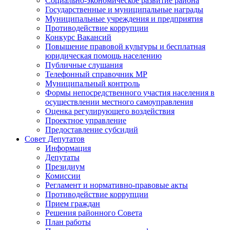
Социально-экономическое развитие района
Государственные и муниципальные награды
Муниципальные учреждения и предприятия
Противодействие коррупции
Конкурс Вакансий
Повышение правовой культуры и бесплатная
юридическая помощь населению
Публичные слушания
Телефонный справочник МР
Муниципальный контроль
Формы непосредственного участия населения в
осуществлении местного самоуправления
Оценка регулирующего воздействия
Проектное управление
Предоставление субсидий
Совет Депутатов
Информация
Депутаты
Президиум
Комиссии
Регламент и нормативно-правовые акты
Противодействие коррупции
Прием граждан
Решения районного Совета
План работы