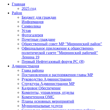
Главная
2025 год
Район
Бюджет для граждан
Информация
Символика
Устав
Фотогалерея
Почетные граждане
Общественный совет МР "Мирнинский район"
Официальное приложение к общественно-
политической газете "Мирнинский рабочий"
Ленина 19
Первый Нефтегазовый форум РС (Я)
Администрация
Глава района
Постановления и распоряжения главы МР
Руководство Администрации
Структура Администрации МР
Кадровое Обеспечение
Комитеты, управления, отделы
Компетенция ОМС
Планы основных мероприятий
Муниципальные услуги