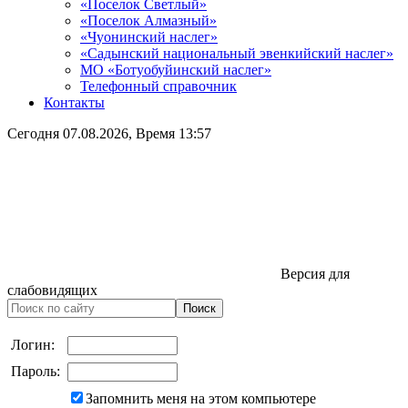
«Поселок Светлый»
«Поселок Алмазный»
«Чуонинский наслег»
«Садынский национальный эвенкийский наслег»
МО «Ботуобуйинский наслег»
Телефонный справочник
Контакты
Сегодня
07.08.2026
, Время
13:57
Версия для
слабовидящих
Логин:
Пароль:
Запомнить меня на этом компьютере