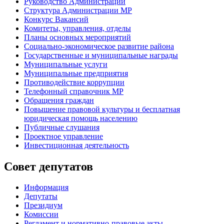
Руководство Администрации
Структура Администрации МР
Конкурс Вакансий
Комитеты, управления, отделы
Планы основных мероприятий
Социально-экономическое развитие района
Государственные и муниципальные награды
Муниципальные услуги
Муниципальные предприятия
Противодействие коррупции
Телефонный справочник МР
Обращения граждан
Повышение правовой культуры и бесплатная
юридическая помощь населению
Публичные слушания
Проектное управление
Инвестиционная деятельность
Совет депутатов
Информация
Депутаты
Президиум
Комиссии
Регламент
и нормативно-правовые акты