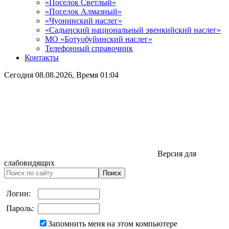
«Поселок Светлый»
«Поселок Алмазный»
«Чуонинский наслег»
«Садынский национальный эвенкийский наслег»
МО «Ботуобуйинский наслег»
Телефонный справочник
Контакты
Сегодня
08.08.2026
, Время
01:04
Версия для
слабовидящих
Логин:
Пароль:
Запомнить меня на этом компьютере