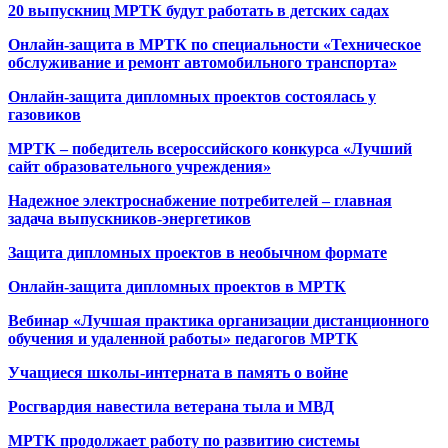
20 выпускниц МРТК будут работать в детских садах
Онлайн-защита в МРТК по специальности «Техническое
обслуживание и ремонт автомобильного транспорта»
Онлайн-защита дипломных проектов состоялась у
газовиков
МРТК – победитель всероссийского конкурса «Лучший
сайт образовательного учреждения»
Надежное электроснабжение потребителей – главная
задача выпускников-энергетиков
Защита дипломных проектов в необычном формате
Онлайн-защита дипломных проектов в МРТК
Вебинар «Лучшая практика организации дистанционного
обучения и удаленной работы» педагогов МРТК
Учащиеся школы-интерната в память о войне
Росгвардия навестила ветерана тыла и МВД
МРТК продолжает работу по развитию системы