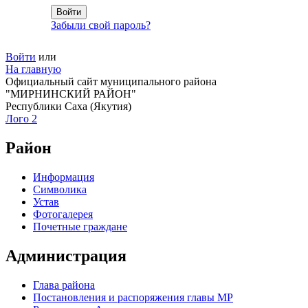
Забыли свой пароль?
Войти
или
На главную
Официальный сайт муниципального района
"МИРНИНСКИЙ РАЙОН"
Республики Саха (Якутия)
Лого 2
Район
Информация
Символика
Устав
Фотогалерея
Почетные граждане
Администрация
Глава района
Постановления и распоряжения главы МР