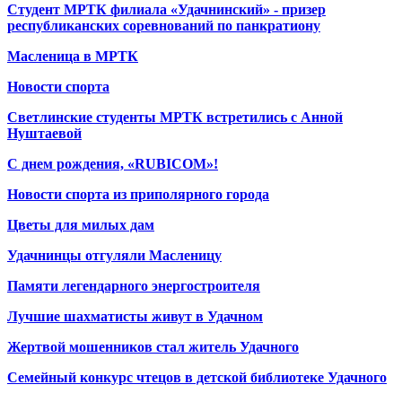
Студент МРТК филиала «Удачнинский» - призер
республиканских соревнований по панкратиону
Масленица в МРТК
Новости спорта
Светлинские студенты МРТК встретились с Анной
Нуштаевой
С днем рождения, «RUBICOM»!
Новости спорта из приполярного города
Цветы для милых дам
Удачнинцы отгуляли Масленицу
Памяти легендарного энергостроителя
Лучшие шахматисты живут в Удачном
Жертвой мошенников стал житель Удачного
Семейный конкурс чтецов в детской библиотеке Удачного