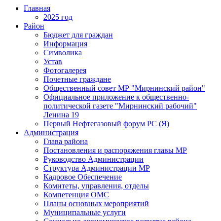
Главная
2025 год
Район
Бюджет для граждан
Информация
Символика
Устав
Фотогалерея
Почетные граждане
Общественный совет МР "Мирнинский район"
Официальное приложение к общественно-
политической газете "Мирнинский рабочий"
Ленина 19
Первый Нефтегазовый форум РС (Я)
Администрация
Глава района
Постановления и распоряжения главы МР
Руководство Администрации
Структура Администрации МР
Кадровое Обеспечение
Комитеты, управления, отделы
Компетенция ОМС
Планы основных мероприятий
Муниципальные услуги