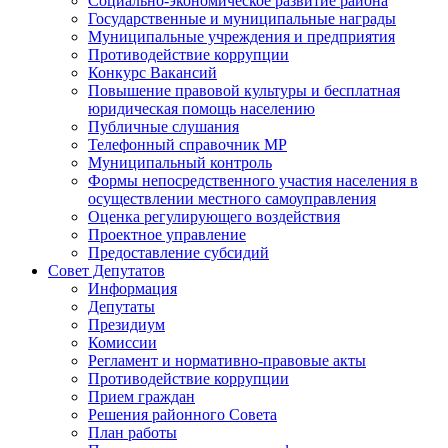
Социально-экономическое развитие района
Государственные и муниципальные награды
Муниципальные учреждения и предприятия
Противодействие коррупции
Конкурс Вакансий
Повышение правовой культуры и бесплатная
юридическая помощь населению
Публичные слушания
Телефонный справочник МР
Муниципальный контроль
Формы непосредственного участия населения в
осуществлении местного самоуправления
Оценка регулирующего воздействия
Проектное управление
Предоставление субсидий
Совет Депутатов
Информация
Депутаты
Президиум
Комиссии
Регламент и нормативно-правовые акты
Противодействие коррупции
Прием граждан
Решения районного Совета
План работы