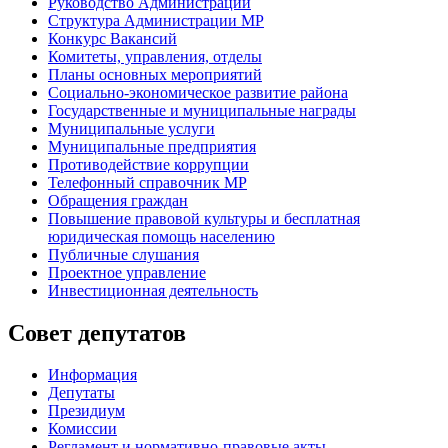
Руководство Администрации
Структура Администрации МР
Конкурс Вакансий
Комитеты, управления, отделы
Планы основных мероприятий
Социально-экономическое развитие района
Государственные и муниципальные награды
Муниципальные услуги
Муниципальные предприятия
Противодействие коррупции
Телефонный справочник МР
Обращения граждан
Повышение правовой культуры и бесплатная
юридическая помощь населению
Публичные слушания
Проектное управление
Инвестиционная деятельность
Совет депутатов
Информация
Депутаты
Президиум
Комиссии
Регламент
и нормативно-правовые акты