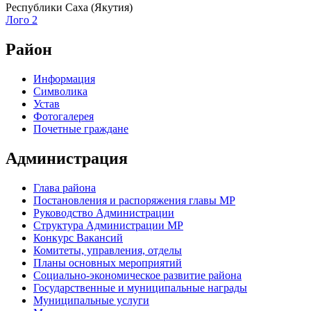
Республики Саха (Якутия)
Лого 2
Район
Информация
Символика
Устав
Фотогалерея
Почетные граждане
Администрация
Глава района
Постановления и распоряжения главы МР
Руководство Администрации
Структура Администрации МР
Конкурс Вакансий
Комитеты, управления, отделы
Планы основных мероприятий
Социально-экономическое развитие района
Государственные и муниципальные награды
Муниципальные услуги