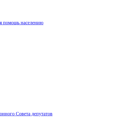
ая помощь населению
онного Совета депутатов