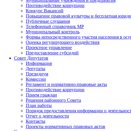
Муниципальные учреждения и предприятия
Противодействие коррупции
Конкурс Вакансий
Повышение правовой культуры и бесплатная юрид
Публичные слушания
Телефонный справочник МР
Муниципальный контроль
Формы непосредственного участия населения в ос
Оценка регулирующего воздействия
Проектное управление
Предоставление субсидий
Совет Депутатов
Информация
Депутаты
Президиум
Комиссии
Регламент и нормативно-правовые акты
Противодействие коррупции
Прием граждан
Решения районного Совета
План работы
Порядок предоставления информации о деятельност
Отчет о деятельности
Контакты
Проекты нормативных правовых актов