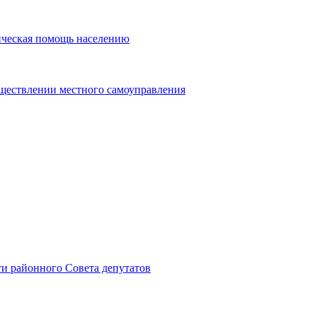
ическая помощь населению
уществлении местного самоуправления
и районного Совета депутатов