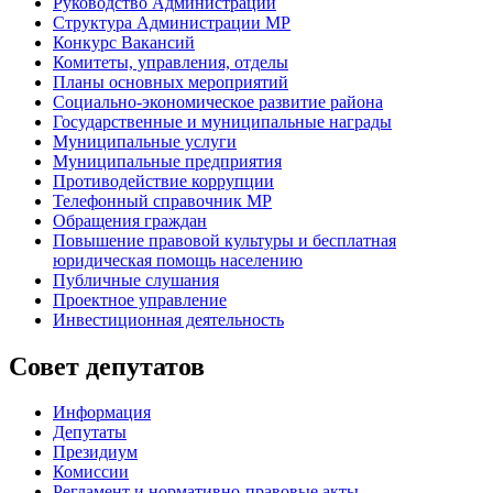
Руководство Администрации
Структура Администрации МР
Конкурс Вакансий
Комитеты, управления, отделы
Планы основных мероприятий
Социально-экономическое развитие района
Государственные и муниципальные награды
Муниципальные услуги
Муниципальные предприятия
Противодействие коррупции
Телефонный справочник МР
Обращения граждан
Повышение правовой культуры и бесплатная
юридическая помощь населению
Публичные слушания
Проектное управление
Инвестиционная деятельность
Совет депутатов
Информация
Депутаты
Президиум
Комиссии
Регламент
и нормативно-правовые акты