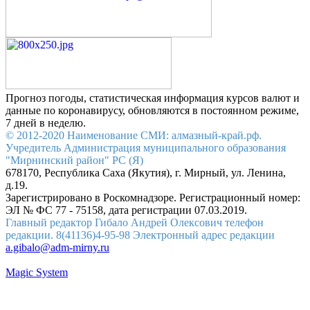
Прогноз погоды, статистическая информация курсов валют и
данные по коронавирусу, обновляются в постоянном режиме,
7 дней в неделю.
© 2012-2020 Наименование СМИ: алмазный-край.рф.
Учредитель Администрация муниципального образования
"Мирнинский район" РС (Я)
678170, Республика Саха (Якутия), г. Мирный, ул. Ленина,
д.19.
Зарегистрировано в Роскомнадзоре. Регистрационный номер:
ЭЛ № ФС 77 - 75158, дата регистрации 07.03.2019.
Главный редактор Гибало Андрей Олексович телефон
редакции. 8(41136)4-95-98 Электронный адрес редакции
a.gibalo@adm-mirny.ru
Magic System