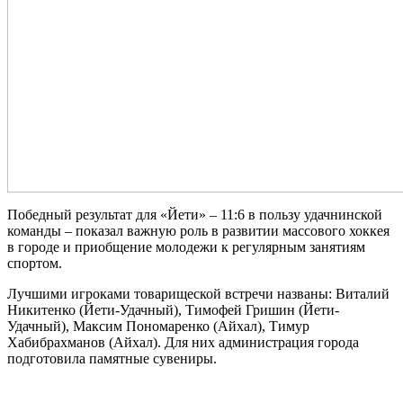
Победный результат для «Йети» – 11:6 в пользу удачнинской
команды – показал важную роль в развитии массового хоккея
в городе и приобщение молодежи к регулярным занятиям
спортом.
Лучшими игроками товарищеской встречи названы: Виталий
Никитенко (Йети-Удачный), Тимофей Гришин (Йети-
Удачный), Максим Пономаренко (Айхал), Тимур
Хабибрахманов (Айхал). Для них администрация города
подготовила памятные сувениры.