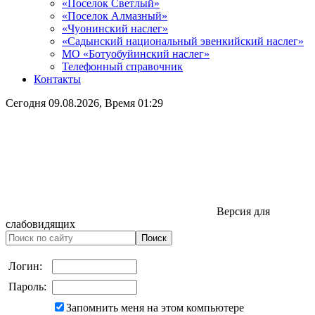
«Поселок Светлый»
«Поселок Алмазный»
«Чуонинский наслег»
«Садынский национальный эвенкийский наслег»
МО «Ботуобуйинский наслег»
Телефонный справочник
Контакты
Сегодня
09.08.2026
, Время
01:29
Версия для
слабовидящих
Логин:
Пароль:
Запомнить меня на этом компьютере