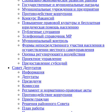
Социально-экономическое развитие района
Государственные и муниципальные награды
Муниципальные учреждения и предприятия
Противодействие коррупции
Конкурс Вакансий
Повышение правовой культуры и бесплатная
юридическая помощь населению
Публичные слушания
Телефонный справочник МР
Муниципальный контроль
Формы непосредственного участия населения в
осуществлении местного самоуправления
Оценка регулирующего воздействия
Проектное управление
Предоставление субсидий
Совет Депутатов
Информация
Депутаты
Президиум
Комиссии
Регламент и нормативно-правовые акты
Противодействие коррупции
Прием граждан
Решения районного Совета
План работы