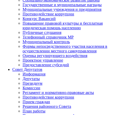
Социально-экономическое развитие района
Государственные и муниципальные награды
Муниципальные учреждения и предприятия
Противодействие коррупции
Конкурс Вакансий
Повышение правовой культуры и бесплатная
юридическая помощь населению
Публичные слушания
Телефонный справочник МР
Муниципальный контроль
Формы непосредственного участия населения в
осуществлении местного самоуправления
Оценка регулирующего воздействия
Проектное управление
Предоставление субсидий
Совет Депутатов
Информация
Депутаты
Президиум
Комиссии
Регламент и нормативно-правовые акты
Противодействие коррупции
Прием граждан
Решения районного Совета
План работы