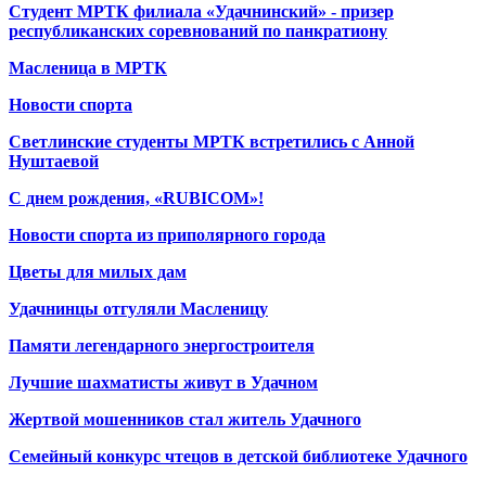
Студент МРТК филиала «Удачнинский» - призер
республиканских соревнований по панкратиону
Масленица в МРТК
Новости спорта
Светлинские студенты МРТК встретились с Анной
Нуштаевой
С днем рождения, «RUBICOM»!
Новости спорта из приполярного города
Цветы для милых дам
Удачнинцы отгуляли Масленицу
Памяти легендарного энергостроителя
Лучшие шахматисты живут в Удачном
Жертвой мошенников стал житель Удачного
Семейный конкурс чтецов в детской библиотеке Удачного