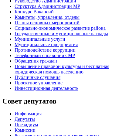
Руководство Администрации
Структура Администрации МР
Конкурс Вакансий
Комитеты, управления, отделы
Планы основных мероприятий
Социально-экономическое развитие района
Государственные и муниципальные награды
Муниципальные услуги
Муниципальные предприятия
Противодействие коррупции
Телефонный справочник МР
Обращения граждан
Повышение правовой культуры и бесплатная
юридическая помощь населению
Публичные слушания
Проектное управление
Инвестиционная деятельность
Совет депутатов
Информация
Депутаты
Президиум
Комиссии
Регламент
и нормативно-правовые акты