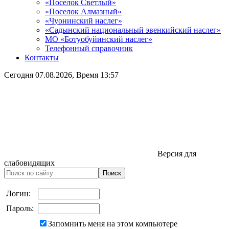
«Поселок Светлый»
«Поселок Алмазный»
«Чуонинский наслег»
«Садынский национальный эвенкийский наслег»
МО «Ботуобуйинский наслег»
Телефонный справочник
Контакты
Сегодня
07.08.2026
, Время
13:57
Версия для
слабовидящих
Логин:
Пароль:
Запомнить меня на этом компьютере