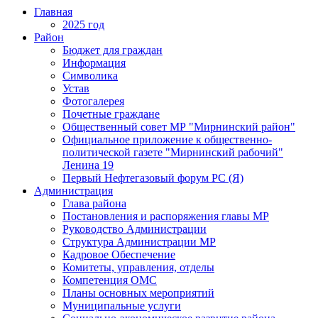
Главная
2025 год
Район
Бюджет для граждан
Информация
Символика
Устав
Фотогалерея
Почетные граждане
Общественный совет МР "Мирнинский район"
Официальное приложение к общественно-
политической газете "Мирнинский рабочий"
Ленина 19
Первый Нефтегазовый форум РС (Я)
Администрация
Глава района
Постановления и распоряжения главы МР
Руководство Администрации
Структура Администрации МР
Кадровое Обеспечение
Комитеты, управления, отделы
Компетенция ОМС
Планы основных мероприятий
Муниципальные услуги