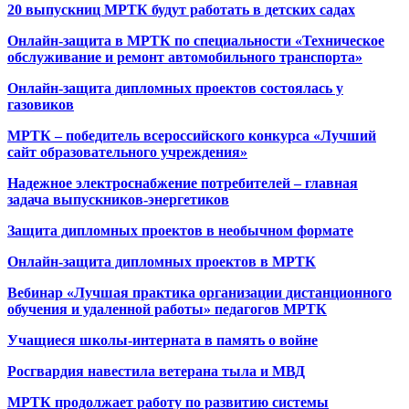
20 выпускниц МРТК будут работать в детских садах
Онлайн-защита в МРТК по специальности «Техническое
обслуживание и ремонт автомобильного транспорта»
Онлайн-защита дипломных проектов состоялась у
газовиков
МРТК – победитель всероссийского конкурса «Лучший
сайт образовательного учреждения»
Надежное электроснабжение потребителей – главная
задача выпускников-энергетиков
Защита дипломных проектов в необычном формате
Онлайн-защита дипломных проектов в МРТК
Вебинар «Лучшая практика организации дистанционного
обучения и удаленной работы» педагогов МРТК
Учащиеся школы-интерната в память о войне
Росгвардия навестила ветерана тыла и МВД
МРТК продолжает работу по развитию системы