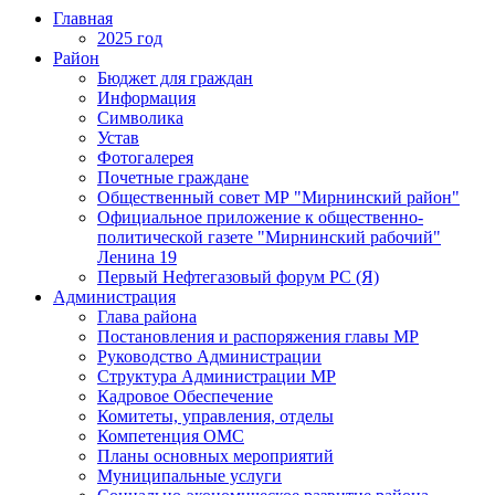
Главная
2025 год
Район
Бюджет для граждан
Информация
Символика
Устав
Фотогалерея
Почетные граждане
Общественный совет МР "Мирнинский район"
Официальное приложение к общественно-
политической газете "Мирнинский рабочий"
Ленина 19
Первый Нефтегазовый форум РС (Я)
Администрация
Глава района
Постановления и распоряжения главы МР
Руководство Администрации
Структура Администрации МР
Кадровое Обеспечение
Комитеты, управления, отделы
Компетенция ОМС
Планы основных мероприятий
Муниципальные услуги