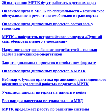
20 выпускниц МРТК будут работать в детских садах
Онлайн-защита в МРТК по специальности «Техническое
обслуживание и ремонт автомобильного транспорта»
Онлайн-защита дипломных проектов состоялась у
газовиков
МРТК – победитель всероссийского конкурса «Лучший
сайт образовательного учреждения»
Надежное электроснабжение потребителей – главная
задача выпускников-энергетиков
Защита дипломных проектов в необычном формате
Онлайн-защита дипломных проектов в МРТК
Вебинар «Лучшая практика организации дистанционного
обучения и удаленной работы» педагогов МРТК
Учащиеся школы-интерната в память о войне
Росгвардия навестила ветерана тыла и МВД
МРТК продолжает работу по развитию системы