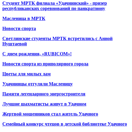
Студент МРТК филиала «Удачнинский» - призер
республиканских соревнований по панкратиону
Масленица в МРТК
Новости спорта
Светлинские студенты МРТК встретились с Анной
Нуштаевой
С днем рождения, «RUBICOM»!
Новости спорта из приполярного города
Цветы для милых дам
Удачнинцы отгуляли Масленицу
Памяти легендарного энергостроителя
Лучшие шахматисты живут в Удачном
Жертвой мошенников стал житель Удачного
Семейный конкурс чтецов в детской библиотеке Удачного