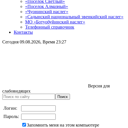
«Поселок Светлый»
«Поселок Алмазный»
«Чуонинский наслег»
«Садынский национальный эвенкийский наслег»
МО «Ботуобуйинский наслег»
Телефонный справочник
Контакты
Сегодня
09.08.2026
, Время
23:27
Версия для
слабовидящих
Логин:
Пароль:
Запомнить меня на этом компьютере