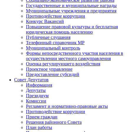
Социально-экономическое развитие района
Государственные и муниципальные награды
Муниципальные учреждения и предприятия
Противодействие коррупции
Конкурс Вакансий
Повышение правовой культуры и бесплатная
юридическая помощь населению
Публичные слушания
Телефонный справочник МР
Муниципальный контроль
Формы непосредственного участия населения в
осуществлении местного самоуправления
Оценка регулирующего воздействия
Проектное управление
Предоставление субсидий
Совет Депутатов
Информация
Депутаты
Президиум
Комиссии
Регламент и нормативно-правовые акты
Противодействие коррупции
Прием граждан
Решения районного Совета
План работы