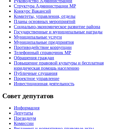
Руководство Администрации
Структура Администрации МР
Конкурс Вакансий
Комитеты, управления, отделы
Планы основных мероприятий
Социально-экономическое развитие района
Государственные и муниципальные награды
Муниципальные услуги
Муниципальные предприятия
Противодействие коррупции
Телефонный справочник МР
Обращения граждан
Повышение правовой культуры и бесплатная
юридическая помощь населению
Публичные слушания
Проектное управление
Инвестиционная деятельность
Совет депутатов
Информация
Депутаты
Президиум
Комиссии
Регламент
и нормативно-правовые акты