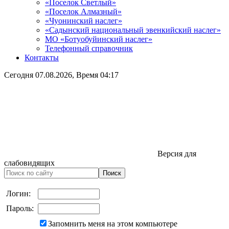
«Поселок Светлый»
«Поселок Алмазный»
«Чуонинский наслег»
«Садынский национальный эвенкийский наслег»
МО «Ботуобуйинский наслег»
Телефонный справочник
Контакты
Сегодня
07.08.2026
, Время
04:17
Версия для
слабовидящих
Логин:
Пароль:
Запомнить меня на этом компьютере