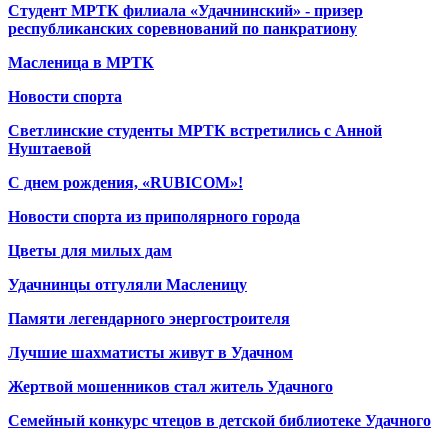
Студент МРТК филиала «Удачнинский» - призер
республиканских соревнований по панкратиону
Масленица в МРТК
Новости спорта
Светлинские студенты МРТК встретились с Анной
Нуштаевой
С днем рождения, «RUBICOM»!
Новости спорта из приполярного города
Цветы для милых дам
Удачнинцы отгуляли Масленицу
Памяти легендарного энергостроителя
Лучшие шахматисты живут в Удачном
Жертвой мошенников стал житель Удачного
Семейный конкурс чтецов в детской библиотеке Удачного