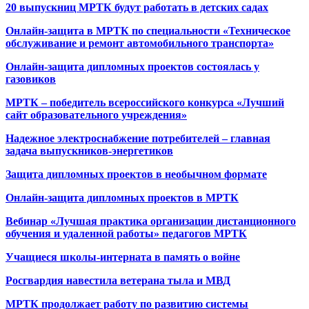
20 выпускниц МРТК будут работать в детских садах
Онлайн-защита в МРТК по специальности «Техническое
обслуживание и ремонт автомобильного транспорта»
Онлайн-защита дипломных проектов состоялась у
газовиков
МРТК – победитель всероссийского конкурса «Лучший
сайт образовательного учреждения»
Надежное электроснабжение потребителей – главная
задача выпускников-энергетиков
Защита дипломных проектов в необычном формате
Онлайн-защита дипломных проектов в МРТК
Вебинар «Лучшая практика организации дистанционного
обучения и удаленной работы» педагогов МРТК
Учащиеся школы-интерната в память о войне
Росгвардия навестила ветерана тыла и МВД
МРТК продолжает работу по развитию системы