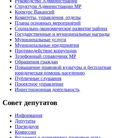
Руководство Администрации
Структура Администрации МР
Конкурс Вакансий
Комитеты, управления, отделы
Планы основных мероприятий
Социально-экономическое развитие района
Государственные и муниципальные награды
Муниципальные услуги
Муниципальные предприятия
Противодействие коррупции
Телефонный справочник МР
Обращения граждан
Повышение правовой культуры и бесплатная
юридическая помощь населению
Публичные слушания
Проектное управление
Инвестиционная деятельность
Совет депутатов
Информация
Депутаты
Президиум
Комиссии
Регламент
и нормативно-правовые акты