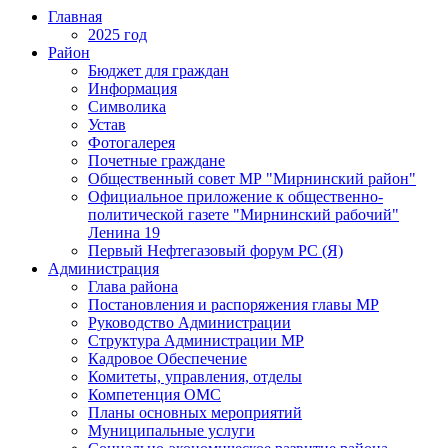
Главная
2025 год
Район
Бюджет для граждан
Информация
Символика
Устав
Фотогалерея
Почетные граждане
Общественный совет МР "Мирнинский район"
Официальное приложение к общественно-
политической газете "Мирнинский рабочий"
Ленина 19
Первый Нефтегазовый форум РС (Я)
Администрация
Глава района
Постановления и распоряжения главы МР
Руководство Администрации
Структура Администрации МР
Кадровое Обеспечение
Комитеты, управления, отделы
Компетенция ОМС
Планы основных мероприятий
Муниципальные услуги