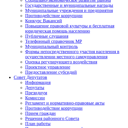
Социально-экономическое развитие района
Государственные и муниципальные награды
Муниципальные учреждения и предприятия
Противодействие коррупции
Конкурс Вакансий
Повышение правовой культуры и бесплатная
юридическая помощь населению
Публичные слушания
Телефонный справочник МР
Муниципальный контроль
Формы непосредственного участия населения в
осуществлении местного самоуправления
Оценка регулирующего воздействия
Проектное управление
Предоставление субсидий
Совет Депутатов
Информация
Депутаты
Президиум
Комиссии
Регламент и нормативно-правовые акты
Противодействие коррупции
Прием граждан
Решения районного Совета
План работы