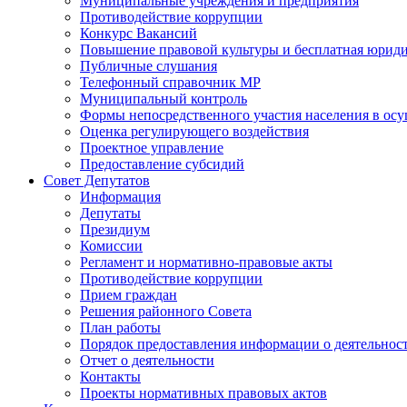
Муниципальные учреждения и предприятия
Противодействие коррупции
Конкурс Вакансий
Повышение правовой культуры и бесплатная юрид
Публичные слушания
Телефонный справочник МР
Муниципальный контроль
Формы непосредственного участия населения в ос
Оценка регулирующего воздействия
Проектное управление
Предоставление субсидий
Совет Депутатов
Информация
Депутаты
Президиум
Комиссии
Регламент и нормативно-правовые акты
Противодействие коррупции
Прием граждан
Решения районного Совета
План работы
Порядок предоставления информации о деятельност
Отчет о деятельности
Контакты
Проекты нормативных правовых актов