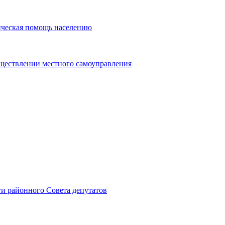
ическая помощь населению
уществлении местного самоуправления
и районного Совета депутатов