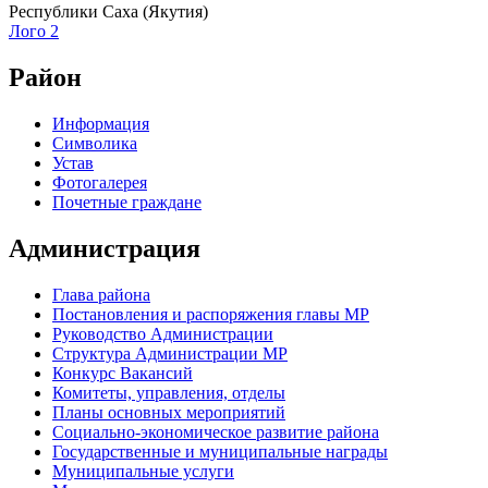
Республики Саха (Якутия)
Лого 2
Район
Информация
Символика
Устав
Фотогалерея
Почетные граждане
Администрация
Глава района
Постановления и распоряжения главы МР
Руководство Администрации
Структура Администрации МР
Конкурс Вакансий
Комитеты, управления, отделы
Планы основных мероприятий
Социально-экономическое развитие района
Государственные и муниципальные награды
Муниципальные услуги