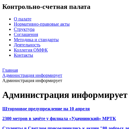
Контрольно-счетная палата
О палате
Нормативно-правовые акты
Структура
Соглашения
Методика и стандарты
Деятельность
Коллегия ОМФК
Контакты
Главная
Администрация информирует
Администрация информирует
Администрация информирует
Штормовое предупреждение на 10 апреля
2300 метров в зачёте у филиала «Удачнинский» МРТК
Студенты в Светлом присоединились к акции "80 добрых д