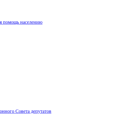
ая помощь населению
онного Совета депутатов