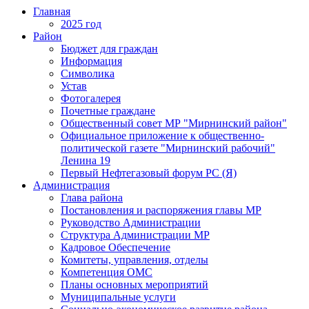
Главная
2025 год
Район
Бюджет для граждан
Информация
Символика
Устав
Фотогалерея
Почетные граждане
Общественный совет МР "Мирнинский район"
Официальное приложение к общественно-
политической газете "Мирнинский рабочий"
Ленина 19
Первый Нефтегазовый форум РС (Я)
Администрация
Глава района
Постановления и распоряжения главы МР
Руководство Администрации
Структура Администрации МР
Кадровое Обеспечение
Комитеты, управления, отделы
Компетенция ОМС
Планы основных мероприятий
Муниципальные услуги