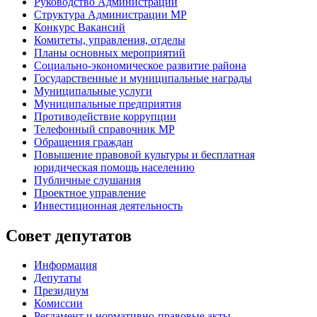
Руководство Администрации
Структура Администрации МР
Конкурс Вакансий
Комитеты, управления, отделы
Планы основных мероприятий
Социально-экономическое развитие района
Государственные и муниципальные награды
Муниципальные услуги
Муниципальные предприятия
Противодействие коррупции
Телефонный справочник МР
Обращения граждан
Повышение правовой культуры и бесплатная
юридическая помощь населению
Публичные слушания
Проектное управление
Инвестиционная деятельность
Совет депутатов
Информация
Депутаты
Президиум
Комиссии
Регламент
и нормативно-правовые акты