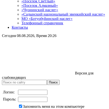
«Поселок Светлый»
«Поселок Алмазный»
«Чуонинский наслег»
«Садынский национальный эвенкийский наслег»
МО «Ботуобуйинский наслег»
Телефонный справочник
Контакты
Сегодня
08.08.2026
, Время
20:26
Версия для
слабовидящих
Логин:
Пароль:
Запомнить меня на этом компьютере