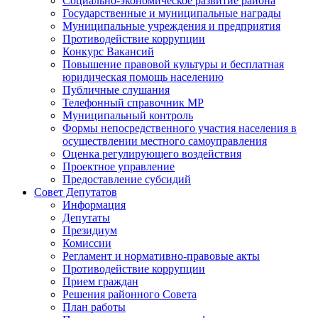
Социально-экономическое развитие района
Государственные и муниципальные награды
Муниципальные учреждения и предприятия
Противодействие коррупции
Конкурс Вакансий
Повышение правовой культуры и бесплатная
юридическая помощь населению
Публичные слушания
Телефонный справочник МР
Муниципальный контроль
Формы непосредственного участия населения в
осуществлении местного самоуправления
Оценка регулирующего воздействия
Проектное управление
Предоставление субсидий
Совет Депутатов
Информация
Депутаты
Президиум
Комиссии
Регламент и нормативно-правовые акты
Противодействие коррупции
Прием граждан
Решения районного Совета
План работы