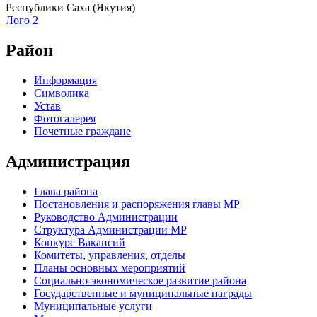
Республики Саха (Якутия)
Лого 2
Район
Информация
Символика
Устав
Фотогалерея
Почетные граждане
Администрация
Глава района
Постановления и распоряжения главы МР
Руководство Администрации
Структура Администрации МР
Конкурс Вакансий
Комитеты, управления, отделы
Планы основных мероприятий
Социально-экономическое развитие района
Государственные и муниципальные награды
Муниципальные услуги