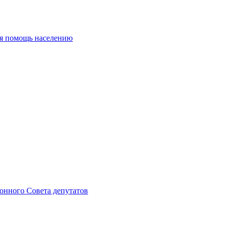
ая помощь населению
онного Совета депутатов