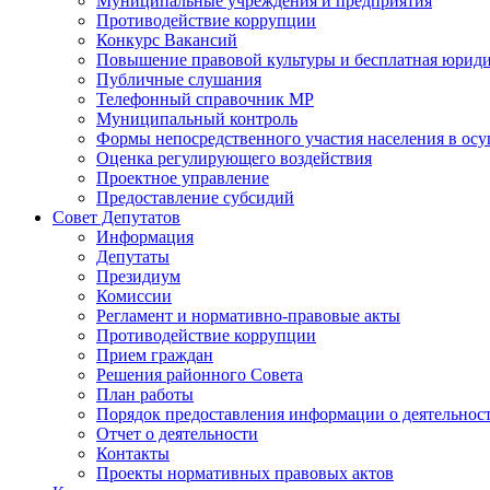
Муниципальные учреждения и предприятия
Противодействие коррупции
Конкурс Вакансий
Повышение правовой культуры и бесплатная юрид
Публичные слушания
Телефонный справочник МР
Муниципальный контроль
Формы непосредственного участия населения в ос
Оценка регулирующего воздействия
Проектное управление
Предоставление субсидий
Совет Депутатов
Информация
Депутаты
Президиум
Комиссии
Регламент и нормативно-правовые акты
Противодействие коррупции
Прием граждан
Решения районного Совета
План работы
Порядок предоставления информации о деятельност
Отчет о деятельности
Контакты
Проекты нормативных правовых актов