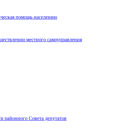
ическая помощь населению
уществлении местного самоуправления
и районного Совета депутатов