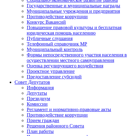
Социально-экономическое развитие района
Государственные и муниципальные награды
Муниципальные учреждения и предприятия
Противодействие коррупции
Конкурс Вакансий
Повышение правовой культуры и бесплатная
юридическая помощь населению
Публичные слушания
Телефонный справочник МР
Муниципальный контроль
Формы непосредственного участия населения в
осуществлении местного самоуправления
Оценка регулирующего воздействия
Проектное управление
Предоставление субсидий
Совет Депутатов
Информация
Депутаты
Президиум
Комиссии
Регламент и нормативно-правовые акты
Противодействие коррупции
Прием граждан
Решения районного Совета
План работы