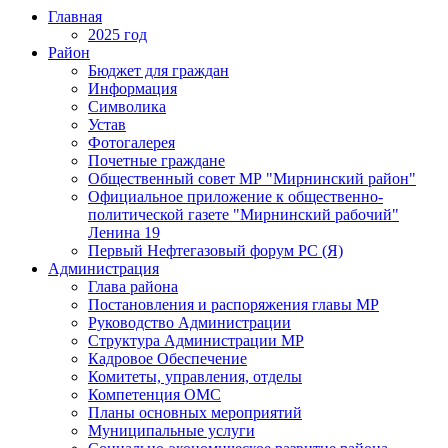
Главная
2025 год
Район
Бюджет для граждан
Информация
Символика
Устав
Фотогалерея
Почетные граждане
Общественный совет МР "Мирнинский район"
Официальное приложение к общественно-
политической газете "Мирнинский рабочий"
Ленина 19
Первый Нефтегазовый форум РС (Я)
Администрация
Глава района
Постановления и распоряжения главы МР
Руководство Администрации
Структура Администрации МР
Кадровое Обеспечение
Комитеты, управления, отделы
Компетенция ОМС
Планы основных мероприятий
Муниципальные услуги