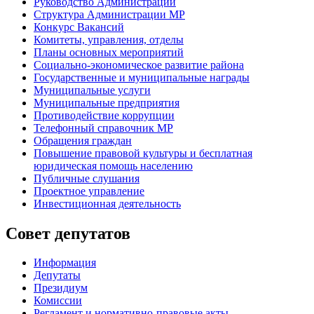
Руководство Администрации
Структура Администрации МР
Конкурс Вакансий
Комитеты, управления, отделы
Планы основных мероприятий
Социально-экономическое развитие района
Государственные и муниципальные награды
Муниципальные услуги
Муниципальные предприятия
Противодействие коррупции
Телефонный справочник МР
Обращения граждан
Повышение правовой культуры и бесплатная
юридическая помощь населению
Публичные слушания
Проектное управление
Инвестиционная деятельность
Совет депутатов
Информация
Депутаты
Президиум
Комиссии
Регламент
и нормативно-правовые акты