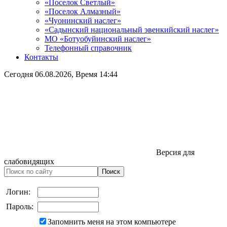
«Поселок Светлый»
«Поселок Алмазный»
«Чуонинский наслег»
«Садынский национальный эвенкийский наслег»
МО «Ботуобуйинский наслег»
Телефонный справочник
Контакты
Сегодня
06.08.2026
, Время
14:44
Версия для
слабовидящих
Логин:
Пароль:
Запомнить меня на этом компьютере