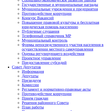
Социально-экономическое развитие района
Государственные и муниципальные награды
Муниципальные учреждения и предприятия
Противодействие коррупции
Конкурс Вакансий
Повышение правовой культуры и бесплатная
юридическая помощь населению
Публичные слушания
Телефонный справочник МР
Муниципальный контроль
Формы непосредственного участия населения в
осуществлении местного самоуправления
Оценка регулирующего воздействия
Проектное управление
Предоставление субсидий
Совет Депутатов
Информация
Депутаты
Президиум
Комиссии
Регламент и нормативно-правовые акты
Противодействие коррупции
Прием граждан
Решения районного Совета
План работы