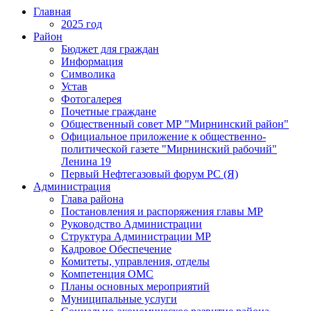
Главная
2025 год
Район
Бюджет для граждан
Информация
Символика
Устав
Фотогалерея
Почетные граждане
Общественный совет МР "Мирнинский район"
Официальное приложение к общественно-
политической газете "Мирнинский рабочий"
Ленина 19
Первый Нефтегазовый форум РС (Я)
Администрация
Глава района
Постановления и распоряжения главы МР
Руководство Администрации
Структура Администрации МР
Кадровое Обеспечение
Комитеты, управления, отделы
Компетенция ОМС
Планы основных мероприятий
Муниципальные услуги