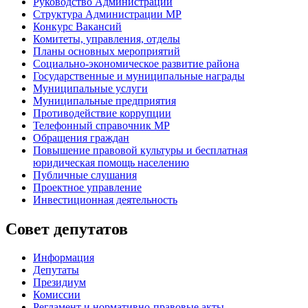
Руководство Администрации
Структура Администрации МР
Конкурс Вакансий
Комитеты, управления, отделы
Планы основных мероприятий
Социально-экономическое развитие района
Государственные и муниципальные награды
Муниципальные услуги
Муниципальные предприятия
Противодействие коррупции
Телефонный справочник МР
Обращения граждан
Повышение правовой культуры и бесплатная
юридическая помощь населению
Публичные слушания
Проектное управление
Инвестиционная деятельность
Совет депутатов
Информация
Депутаты
Президиум
Комиссии
Регламент
и нормативно-правовые акты