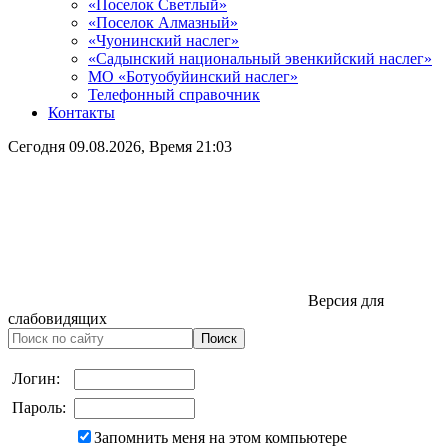
«Поселок Светлый»
«Поселок Алмазный»
«Чуонинский наслег»
«Садынский национальный эвенкийский наслег»
МО «Ботуобуйинский наслег»
Телефонный справочник
Контакты
Сегодня
09.08.2026
, Время
21:03
Версия для
слабовидящих
Логин:
Пароль:
Запомнить меня на этом компьютере