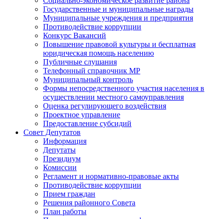
Социально-экономическое развитие района
Государственные и муниципальные награды
Муниципальные учреждения и предприятия
Противодействие коррупции
Конкурс Вакансий
Повышение правовой культуры и бесплатная
юридическая помощь населению
Публичные слушания
Телефонный справочник МР
Муниципальный контроль
Формы непосредственного участия населения в
осуществлении местного самоуправления
Оценка регулирующего воздействия
Проектное управление
Предоставление субсидий
Совет Депутатов
Информация
Депутаты
Президиум
Комиссии
Регламент и нормативно-правовые акты
Противодействие коррупции
Прием граждан
Решения районного Совета
План работы