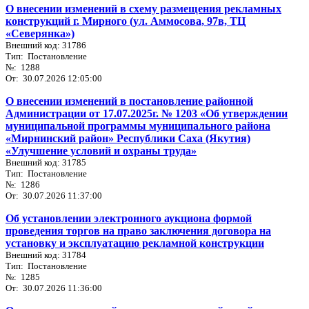
О внесении изменений в схему размещения рекламных
конструкций г. Мирного (ул. Аммосова, 97в, ТЦ
«Северянка»)
Внешний код: 31786
Тип: Постановление
№: 1288
От: 30.07.2026 12:05:00
О внесении изменений в постановление районной
Администрации от 17.07.2025г. № 1203 «Об утверждении
муниципальной программы муниципального района
«Мирнинский район» Республики Саха (Якутия)
«Улучшение условий и охраны труда»
Внешний код: 31785
Тип: Постановление
№: 1286
От: 30.07.2026 11:37:00
Об установлении электронного аукциона формой
проведения торгов на право заключения договора на
установку и эксплуатацию рекламной конструкции
Внешний код: 31784
Тип: Постановление
№: 1285
От: 30.07.2026 11:36:00