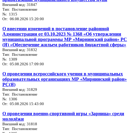
Внешний код: 31847
Тип: Постановление
№: 1315
От: 06.08.2026 15:20:00
О внесении изменений в постановление районной
Администрации от 03.10.2023 № 1368 «Об утверждении
муниципальной программы МР «Мирнинский район» РС
(Я) «Обеспечение жильем работников бюджетной сферы»
Внешний код: 31832
Тип: Постановление
№: 1309
От: 05.08.2026 17:09:00
О проведении всероссийского учения в муниципальных
образовательных организациях МР «Мирнинский район»
РС(Я)
Внешний код: 31829
Тип: Постановление
№: 1306
От: 05.08.2026 15:43:00
О проведении военно-спортивной игры «Зарница» среди
молодёжи
Внешний код: 31818
Тип: Постановление