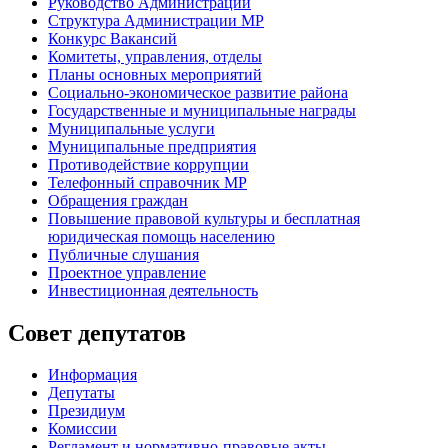
Руководство Администрации
Структура Администрации МР
Конкурс Вакансий
Комитеты, управления, отделы
Планы основных мероприятий
Социально-экономическое развитие района
Государственные и муниципальные награды
Муниципальные услуги
Муниципальные предприятия
Противодействие коррупции
Телефонный справочник МР
Обращения граждан
Повышение правовой культуры и бесплатная
юридическая помощь населению
Публичные слушания
Проектное управление
Инвестиционная деятельность
Совет депутатов
Информация
Депутаты
Президиум
Комиссии
Регламент
и нормативно-правовые акты