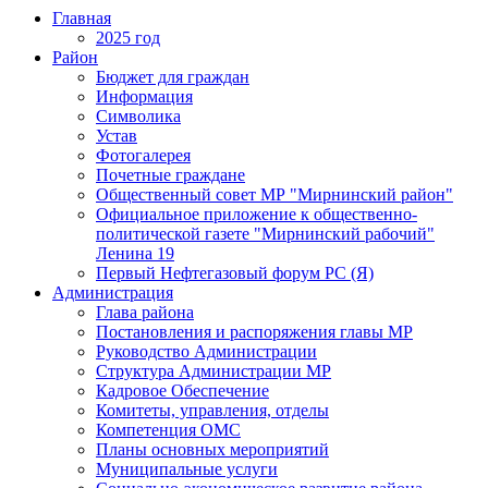
Главная
2025 год
Район
Бюджет для граждан
Информация
Символика
Устав
Фотогалерея
Почетные граждане
Общественный совет МР "Мирнинский район"
Официальное приложение к общественно-
политической газете "Мирнинский рабочий"
Ленина 19
Первый Нефтегазовый форум РС (Я)
Администрация
Глава района
Постановления и распоряжения главы МР
Руководство Администрации
Структура Администрации МР
Кадровое Обеспечение
Комитеты, управления, отделы
Компетенция ОМС
Планы основных мероприятий
Муниципальные услуги