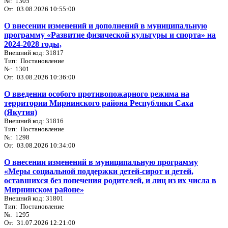
№: 1305
От: 03.08.2026 10:55:00
О внесении изменений и дополнений в муниципальную
программу «Развитие физической культуры и спорта» на
2024-2028 годы,
Внешний код: 31817
Тип: Постановление
№: 1301
От: 03.08.2026 10:36:00
О введении особого противопожарного режима на
территории Мирнинского района Республики Саха
(Якутия)
Внешний код: 31816
Тип: Постановление
№: 1298
От: 03.08.2026 10:34:00
О внесении изменений в муниципальную программу
«Меры социальной поддержки детей-сирот и детей,
оставшихся без попечения родителей, и лиц из их числа в
Мирнинском районе»
Внешний код: 31801
Тип: Постановление
№: 1295
От: 31.07.2026 12:21:00