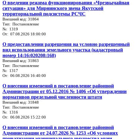
О введении режима функционирования «Чрезвычайная
ситуация» для Мирнинского звена Якутской
территориальной подсистемы РСЧС
Внешний код: 31864
Тип: Постановление
№: 1319
От: 07.08.2026 18:00:00
О предоставлении разрешения на условно разрешенный
вид использования земельного участка (кадастровый
номер 14:16:020208:168)
Внешний код: 31863
Тип: Постановление
№: 1317
От: 06.08.2026 16:40:00
О внесении изменений в постановление районной
Администрации от 05.12.2016 № 1406 «Об утверждении
нормативов предельной численности штатн
Внешний код: 31848
Тип: Постановление
№: 1316
От: 06.08.2026 15:22:00
О внесении изменений в постановление районной
Администрации от 24.07.2026 № 1253 «Об условиях
приватизации муниципального имущества муни