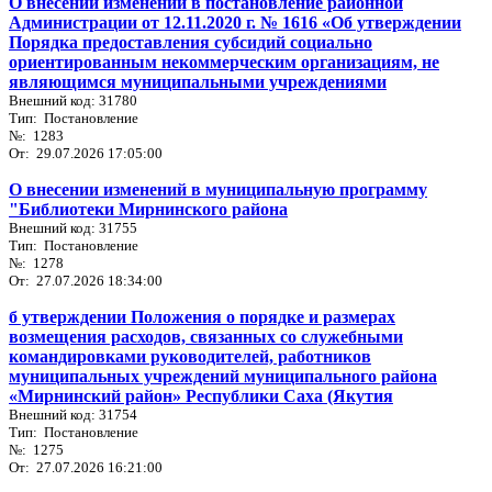
О внесении изменений в постановление районной
Администрации от 12.11.2020 г. № 1616 «Об утверждении
Порядка предоставления субсидий социально
ориентированным некоммерческим организациям, не
являющимся муниципальными учреждениями
Внешний код: 31780
Тип: Постановление
№: 1283
От: 29.07.2026 17:05:00
О внесении изменений в муниципальную программу
"Библиотеки Мирнинского района
Внешний код: 31755
Тип: Постановление
№: 1278
От: 27.07.2026 18:34:00
б утверждении Положения о порядке и размерах
возмещения расходов, связанных со служебными
командировками руководителей, работников
муниципальных учреждений муниципального района
«Мирнинский район» Республики Саха (Якутия
Внешний код: 31754
Тип: Постановление
№: 1275
От: 27.07.2026 16:21:00