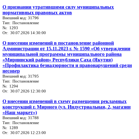
О признании утратившими силу муниципальных
нормативных правовых актов
Внешний код: 31796
Тип: Постановление
№: 1293
От: 30.07.2026 14:30:00
О внесении изменений в постановление районной
Администрации от 15.11.2023 г. № 1590 «Об утверждении
муниципальной программы муниципального района
«Мирнинский район» Республики Саха (Якутия)
«Профилактика безнадзорности и правонарушений среди
несовер
Внешний код: 31795
Тип: Постановление
№: 1294
От: 30.07.2026 12:30:00
О внесении изменений в схему размещения рекламных
конструкций г. Мирного (ул. Индустриальная, 2, магазин
«Наш маркет»)
Внешний код: 31788
Тип: Постановление
№: 1289
От: 30.07.2026 12:23:00