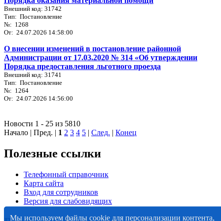
Порядка оказания материальной помощи
Внешний код: 31742
Тип: Постановление
№: 1268
От: 24.07.2026 14:58:00
О внесении изменений в постановление районной
Администрации от 17.03.2020 № 314 «Об утверждении
Порядка предоставления льготного проезда
Внешний код: 31741
Тип: Постановление
№: 1264
От: 24.07.2026 14:56:00
Новости 1 - 25 из 5810
Начало | Пред. |
1
2
3
4
5
|
След.
|
Конец
Полезные ссылки
Телефонный справочник
Карта сайта
Вход для сотрудников
Версия для слабовидящих
Мы используем файлы cookie для персонализации контента,