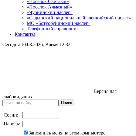
«Поселок Светлый»
«Поселок Алмазный»
«Чуонинский наслег»
«Садынский национальный эвенкийский наслег»
МО «Ботуобуйинский наслег»
Телефонный справочник
Контакты
Сегодня
10.08.2026
, Время
12:32
Версия для
слабовидящих
Логин:
Пароль:
Запомнить меня на этом компьютере