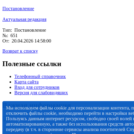
Постановление
Актуальная редакция
Тип: Постановление
№: 651
От: 20.04.2026 14:58:00
Возврат к списку
Полезные ссылки
Телефонный справочник
Карта сайта
Вход для сотрудников
Версия для слабовидящих
Важная информация
Мы используем файлы cookie для персонализации контента, 
отключить файлы cookie, необходимо перейти в настройки веб
Пользуясь данным интернет ресурсом, свободно своей волей и
автоматизированную, а также без использования средств авто
передачу (в т.ч. в сторонние сервисы анализа посетителей Сп