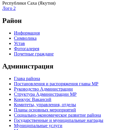
Республики Саха (Якутия)
Лого 2
Район
Информация
Символика
Устав
Фотогалерея
Почетные граждане
Администрация
Глава района
Постановления и распоряжения главы МР
Руководство Администрации
Структура Администрации МР
Конкурс Вакансий
Комитеты, управления, отделы
Планы основных мероприятий
Социально-экономическое развитие района
Государственные и муниципальные награды
Муниципальные услуги