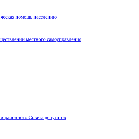
ическая помощь населению
уществлении местного самоуправления
и районного Совета депутатов