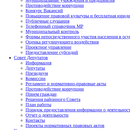
Муниципальные учреждения и предприятия
Противодействие коррупции
Конкурс Вакансий
Повышение правовой культуры и бесплатная юрид
Публичные слушания
Телефонный справочник МР
Муниципальный контроль
Формы непосредственного участия населения в ос
Оценка регулирующего воздействия
Проектное управление
Предоставление субсидий
Совет Депутатов
Информация
Депутаты
Президиум
Комиссии
Регламент и нормативно-правовые акты
Противодействие коррупции
Прием граждан
Решения районного Совета
План работы
Порядок предоставления информации о деятельност
Отчет о деятельности
Контакты
Проекты нормативных правовых актов