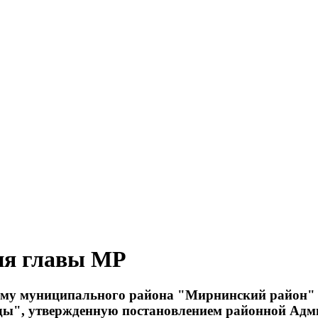
ия главы МР
мму муниципального района "Мирнинский район" 
ды", утвержденную постановлением районной Адм