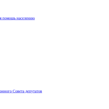
ая помощь населению
онного Совета депутатов