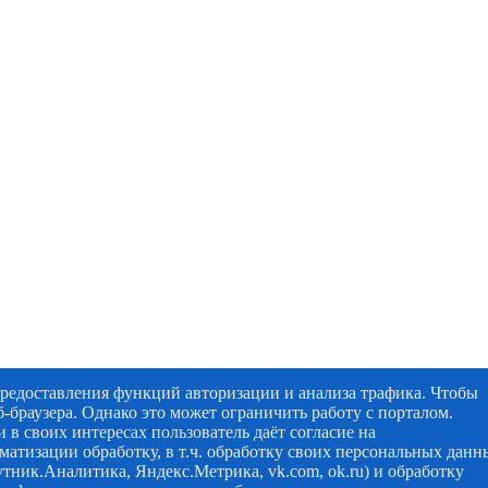
предоставления функций авторизации и анализа трафика. Чтобы
-браузера. Однако это может ограничить работу с порталом.
 в своих интересах пользователь даёт согласие на
матизации обработку, в т.ч. обработку своих персональных данн
утник.Аналитика, Яндекс.Метрика, vk.com, ok.ru) и обработку