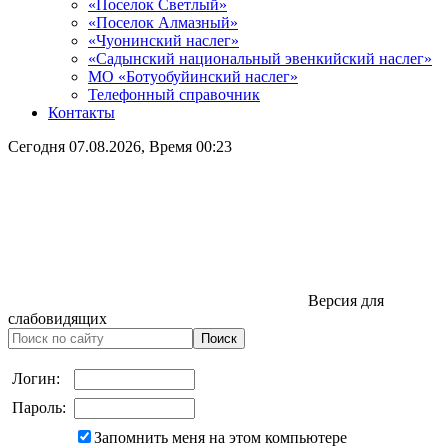
«Поселок Светлый»
«Поселок Алмазный»
«Чуонинский наслег»
«Садынский национальный эвенкийский наслег»
МО «Ботуобуйинский наслег»
Телефонный справочник
Контакты
Сегодня
07.08.2026
, Время
00:23
Версия для
слабовидящих
Логин:
Пароль:
Запомнить меня на этом компьютере