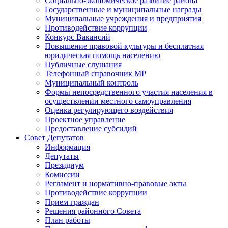
Социально-экономическое развитие района
Государственные и муниципальные награды
Муниципальные учреждения и предприятия
Противодействие коррупции
Конкурс Вакансий
Повышение правовой культуры и бесплатная
юридическая помощь населению
Публичные слушания
Телефонный справочник МР
Муниципальный контроль
Формы непосредственного участия населения в
осуществлении местного самоуправления
Оценка регулирующего воздействия
Проектное управление
Предоставление субсидий
Совет Депутатов
Информация
Депутаты
Президиум
Комиссии
Регламент и нормативно-правовые акты
Противодействие коррупции
Прием граждан
Решения районного Совета
План работы