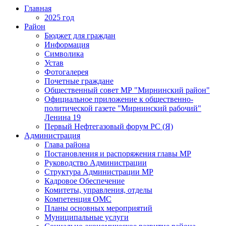
Главная
2025 год
Район
Бюджет для граждан
Информация
Символика
Устав
Фотогалерея
Почетные граждане
Общественный совет МР "Мирнинский район"
Официальное приложение к общественно-
политической газете "Мирнинский рабочий"
Ленина 19
Первый Нефтегазовый форум РС (Я)
Администрация
Глава района
Постановления и распоряжения главы МР
Руководство Администрации
Структура Администрации МР
Кадровое Обеспечение
Комитеты, управления, отделы
Компетенция ОМС
Планы основных мероприятий
Муниципальные услуги