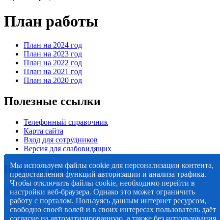
План работы
План на 2024 год
План на 2023 год
План на 2022 год
План на 2021 год
План на 2020 год
Полезные ссылки
Телефонный справочник
Карта сайта
Вход для сотрудников
Версия для слабовидящих
Мы используем файлы cookie для персонализации контента,
Важная информация
предоставления функций авторизации и анализа трафика.
Чтобы отключить файлы cookie, необходимо перейти в
настройки веб-браузера. Однако это может ограничить
работу с порталом. Пользуясь данным интернет ресурсом,
свободно своей волей и в своих интересах пользователь даёт
согласие на автоматизированную, а также без использования