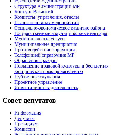
Руководство Администрации
Структура Администрации МР
Конкурс Вакансий
Комитеты, управления, отделы
Планы основных мероприятий
Социально-экономическое развитие района
Государственные и муниципальные награды
Муниципальные услуги
Муниципальные предприятия
Противодействие коррупции
Телефонный справочник МР
Обращения граждан
Повышение правовой культуры и бесплатная
юридическая помощь населению
Публичные слушания
Проектное управление
Инвестиционная деятельность
Совет депутатов
Информация
Депутаты
Президиум
Комиссии
Регламент
и нормативно-правовые акты