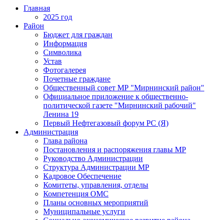
Главная
2025 год
Район
Бюджет для граждан
Информация
Символика
Устав
Фотогалерея
Почетные граждане
Общественный совет МР "Мирнинский район"
Официальное приложение к общественно-
политической газете "Мирнинский рабочий"
Ленина 19
Первый Нефтегазовый форум РС (Я)
Администрация
Глава района
Постановления и распоряжения главы МР
Руководство Администрации
Структура Администрации МР
Кадровое Обеспечение
Комитеты, управления, отделы
Компетенция ОМС
Планы основных мероприятий
Муниципальные услуги