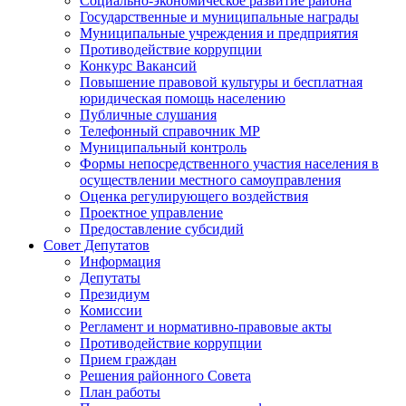
Социально-экономическое развитие района
Государственные и муниципальные награды
Муниципальные учреждения и предприятия
Противодействие коррупции
Конкурс Вакансий
Повышение правовой культуры и бесплатная
юридическая помощь населению
Публичные слушания
Телефонный справочник МР
Муниципальный контроль
Формы непосредственного участия населения в
осуществлении местного самоуправления
Оценка регулирующего воздействия
Проектное управление
Предоставление субсидий
Совет Депутатов
Информация
Депутаты
Президиум
Комиссии
Регламент и нормативно-правовые акты
Противодействие коррупции
Прием граждан
Решения районного Совета
План работы