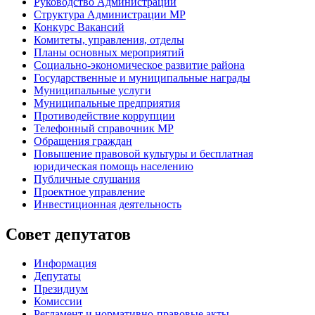
Руководство Администрации
Структура Администрации МР
Конкурс Вакансий
Комитеты, управления, отделы
Планы основных мероприятий
Социально-экономическое развитие района
Государственные и муниципальные награды
Муниципальные услуги
Муниципальные предприятия
Противодействие коррупции
Телефонный справочник МР
Обращения граждан
Повышение правовой культуры и бесплатная
юридическая помощь населению
Публичные слушания
Проектное управление
Инвестиционная деятельность
Совет депутатов
Информация
Депутаты
Президиум
Комиссии
Регламент
и нормативно-правовые акты