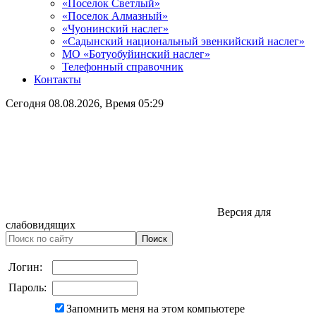
«Поселок Светлый»
«Поселок Алмазный»
«Чуонинский наслег»
«Садынский национальный эвенкийский наслег»
МО «Ботуобуйинский наслег»
Телефонный справочник
Контакты
Сегодня
08.08.2026
, Время
05:29
Версия для
слабовидящих
Логин:
Пароль:
Запомнить меня на этом компьютере