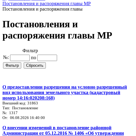
Постановления и распоряжения главы МР
Постановления и распоряжения главы
Постановления и
распоряжения главы МР
Фильтр
№:
по
О предоставлении разрешения на условно разрешенный
вид использования земельного участка (кадастровый
номер 14:16:020208:168)
Внешний код: 31863
Тип: Постановление
№: 1317
От: 06.08.2026 16:40:00
О внесении изменений в постановление районной
Администрации от 05.12.2016 № 1406 «Об утверждении