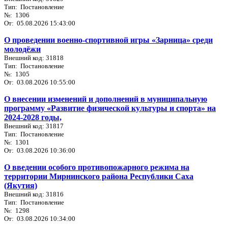
Тип: Постановление
№: 1306
От: 05.08.2026 15:43:00
О проведении военно-спортивной игры «Зарница» среди
молодёжи
Внешний код: 31818
Тип: Постановление
№: 1305
От: 03.08.2026 10:55:00
О внесении изменений и дополнений в муниципальную
программу «Развитие физической культуры и спорта» на
2024-2028 годы,
Внешний код: 31817
Тип: Постановление
№: 1301
От: 03.08.2026 10:36:00
О введении особого противопожарного режима на
территории Мирнинского района Республики Саха
(Якутия)
Внешний код: 31816
Тип: Постановление
№: 1298
От: 03.08.2026 10:34:00