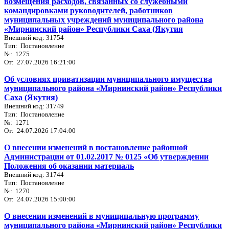
возмещения расходов, связанных со служебными
командировками руководителей, работников
муниципальных учреждений муниципального района
«Мирнинский район» Республики Саха (Якутия
Внешний код: 31754
Тип: Постановление
№: 1275
От: 27.07.2026 16:21:00
Об условиях приватизации муниципального имущества
муниципального района «Мирнинский район» Республики
Саха (Якутия)
Внешний код: 31749
Тип: Постановление
№: 1271
От: 24.07.2026 17:04:00
О внесении изменений в постановление районной
Администрации от 01.02.2017 № 0125 «Об утверждении
Положения об оказании материаль
Внешний код: 31744
Тип: Постановление
№: 1270
От: 24.07.2026 15:00:00
О внесении изменений в муниципальную программу
муниципального района «Мирнинский район» Республики