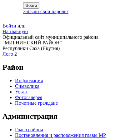
Забыли свой пароль?
Войти
или
На главную
Официальный сайт муниципального района
"МИРНИНСКИЙ РАЙОН"
Республики Саха (Якутия)
Лого 2
Район
Информация
Символика
Устав
Фотогалерея
Почетные граждане
Администрация
Глава района
Постановления и распоряжения главы МР