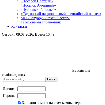
«Поселок Светлый»
«Поселок Алмазный»
«Чуонинский наслег»
«Садынский национальный эвенкийский наслег»
МО «Ботуобуйинский наслег»
Телефонный справочник
Контакты
Сегодня
09.08.2026
, Время
10:49
Версия для
слабовидящих
Логин:
Пароль:
Запомнить меня на этом компьютере