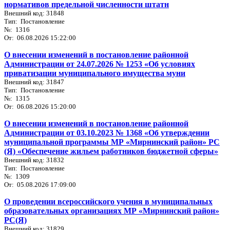
нормативов предельной численности штатн
Внешний код: 31848
Тип: Постановление
№: 1316
От: 06.08.2026 15:22:00
О внесении изменений в постановление районной
Администрации от 24.07.2026 № 1253 «Об условиях
приватизации муниципального имущества муни
Внешний код: 31847
Тип: Постановление
№: 1315
От: 06.08.2026 15:20:00
О внесении изменений в постановление районной
Администрации от 03.10.2023 № 1368 «Об утверждении
муниципальной программы МР «Мирнинский район» РС
(Я) «Обеспечение жильем работников бюджетной сферы»
Внешний код: 31832
Тип: Постановление
№: 1309
От: 05.08.2026 17:09:00
О проведении всероссийского учения в муниципальных
образовательных организациях МР «Мирнинский район»
РС(Я)
Внешний код: 31829