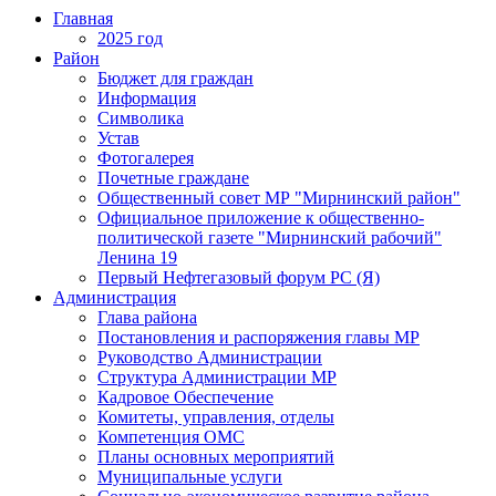
Главная
2025 год
Район
Бюджет для граждан
Информация
Символика
Устав
Фотогалерея
Почетные граждане
Общественный совет МР "Мирнинский район"
Официальное приложение к общественно-
политической газете "Мирнинский рабочий"
Ленина 19
Первый Нефтегазовый форум РС (Я)
Администрация
Глава района
Постановления и распоряжения главы МР
Руководство Администрации
Структура Администрации МР
Кадровое Обеспечение
Комитеты, управления, отделы
Компетенция ОМС
Планы основных мероприятий
Муниципальные услуги