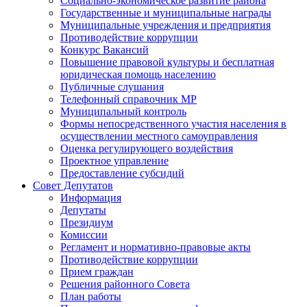
Социально-экономическое развитие района
Государственные и муниципальные награды
Муниципальные учреждения и предприятия
Противодействие коррупции
Конкурс Вакансий
Повышение правовой культуры и бесплатная
юридическая помощь населению
Публичные слушания
Телефонный справочник МР
Муниципальный контроль
Формы непосредственного участия населения в
осуществлении местного самоуправления
Оценка регулирующего воздействия
Проектное управление
Предоставление субсидий
Совет Депутатов
Информация
Депутаты
Президиум
Комиссии
Регламент и нормативно-правовые акты
Противодействие коррупции
Прием граждан
Решения районного Совета
План работы