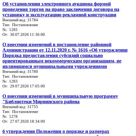
Об установлении электронного аукциона формой
проведения торгов на право заключения договора на
установку и эксплуатацию рекламной конструкции
Внешний код: 31784
Тип: Постановление
№: 1285
От: 30.07.2026 11:36:00
О внесении изменений в постановление районной
Администрации от 12.11.2020 г. № 1616 «Об утверждении
Порядка предоставления субсидий социально
ориентированным некоммерческим организациям, не
являющимся муниципальными учреждениями
Внешний код: 31780
Тип: Постановление
№: 1283
От: 29.07.2026 17:05:00
О внесении изменений в муниципальную программу
"Библиотеки Мирнинского района
Внешний код: 31755
Тип: Постановление
№: 1278
От: 27.07.2026 18:34:00
б утверждении Положения о порядке и размерах