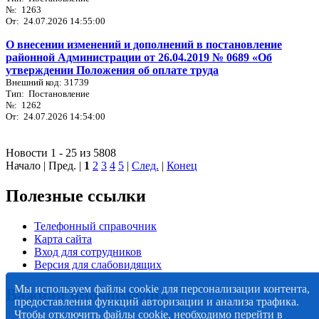
№: 1263
От: 24.07.2026 14:55:00
О внесении изменений и дополнений в постановление
районной Администрации от 26.04.2019 № 0689 «Об
утверждении Положения об оплате труда
Внешний код: 31739
Тип: Постановление
№: 1262
От: 24.07.2026 14:54:00
Новости 1 - 25 из 5808
Начало | Пред. |
1
2
3
4
5
|
След.
|
Конец
Полезные ссылки
Телефонный справочник
Карта сайта
Вход для сотрудников
Версия для слабовидящих
Мы используем файлы cookie для персонализации контента,
Важная информация
предоставления функций авторизации и анализа трафика.
Чтобы отключить файлы cookie, необходимо перейти в