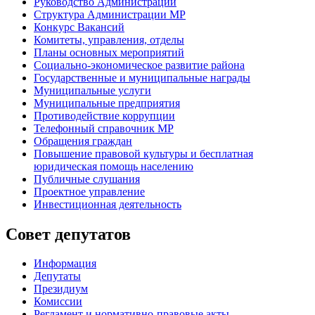
Руководство Администрации
Структура Администрации МР
Конкурс Вакансий
Комитеты, управления, отделы
Планы основных мероприятий
Социально-экономическое развитие района
Государственные и муниципальные награды
Муниципальные услуги
Муниципальные предприятия
Противодействие коррупции
Телефонный справочник МР
Обращения граждан
Повышение правовой культуры и бесплатная
юридическая помощь населению
Публичные слушания
Проектное управление
Инвестиционная деятельность
Совет депутатов
Информация
Депутаты
Президиум
Комиссии
Регламент
и нормативно-правовые акты