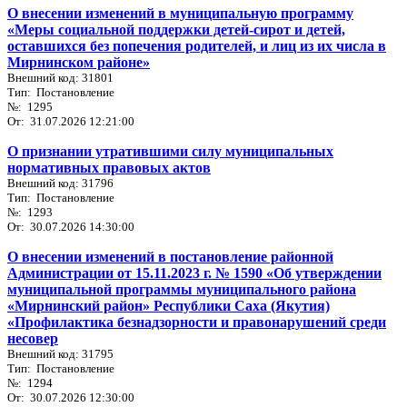
О внесении изменений в муниципальную программу
«Меры социальной поддержки детей-сирот и детей,
оставшихся без попечения родителей, и лиц из их числа в
Мирнинском районе»
Внешний код: 31801
Тип: Постановление
№: 1295
От: 31.07.2026 12:21:00
О признании утратившими силу муниципальных
нормативных правовых актов
Внешний код: 31796
Тип: Постановление
№: 1293
От: 30.07.2026 14:30:00
О внесении изменений в постановление районной
Администрации от 15.11.2023 г. № 1590 «Об утверждении
муниципальной программы муниципального района
«Мирнинский район» Республики Саха (Якутия)
«Профилактика безнадзорности и правонарушений среди
несовер
Внешний код: 31795
Тип: Постановление
№: 1294
От: 30.07.2026 12:30:00