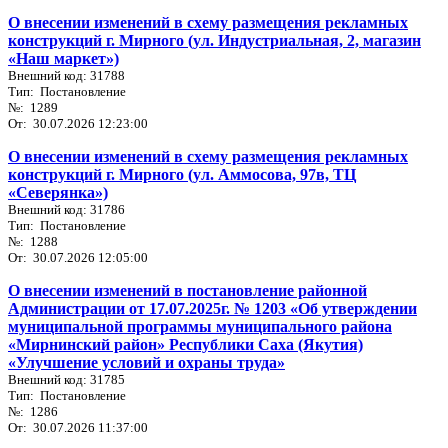
О внесении изменений в схему размещения рекламных
конструкций г. Мирного (ул. Индустриальная, 2, магазин
«Наш маркет»)
Внешний код: 31788
Тип: Постановление
№: 1289
От: 30.07.2026 12:23:00
О внесении изменений в схему размещения рекламных
конструкций г. Мирного (ул. Аммосова, 97в, ТЦ
«Северянка»)
Внешний код: 31786
Тип: Постановление
№: 1288
От: 30.07.2026 12:05:00
О внесении изменений в постановление районной
Администрации от 17.07.2025г. № 1203 «Об утверждении
муниципальной программы муниципального района
«Мирнинский район» Республики Саха (Якутия)
«Улучшение условий и охраны труда»
Внешний код: 31785
Тип: Постановление
№: 1286
От: 30.07.2026 11:37:00