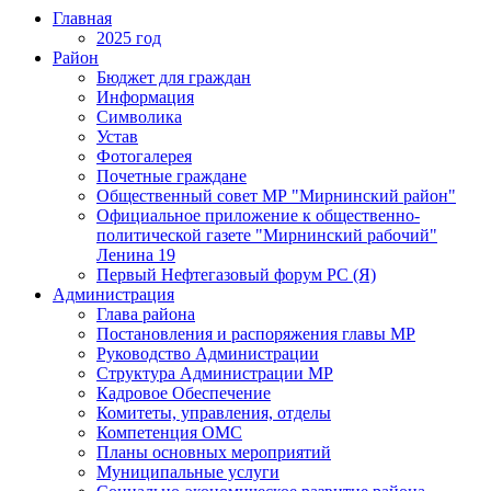
Главная
2025 год
Район
Бюджет для граждан
Информация
Символика
Устав
Фотогалерея
Почетные граждане
Общественный совет МР "Мирнинский район"
Официальное приложение к общественно-
политической газете "Мирнинский рабочий"
Ленина 19
Первый Нефтегазовый форум РС (Я)
Администрация
Глава района
Постановления и распоряжения главы МР
Руководство Администрации
Структура Администрации МР
Кадровое Обеспечение
Комитеты, управления, отделы
Компетенция ОМС
Планы основных мероприятий
Муниципальные услуги