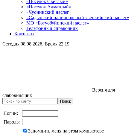
«Поселок Светлый»
«Поселок Алмазный»
«Чуонинский наслег»
«Садынский национальный эвенкийский наслег»
МО «Ботуобуйинский наслег»
Телефонный справочник
Контакты
Сегодня
08.08.2026
, Время
22:19
Версия для
слабовидящих
Логин:
Пароль:
Запомнить меня на этом компьютере