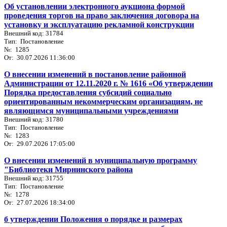
Об установлении электронного аукциона формой
проведения торгов на право заключения договора на
установку и эксплуатацию рекламной конструкции
Внешний код: 31784
Тип: Постановление
№: 1285
От: 30.07.2026 11:36:00
О внесении изменений в постановление районной
Администрации от 12.11.2020 г. № 1616 «Об утверждении
Порядка предоставления субсидий социально
ориентированным некоммерческим организациям, не
являющимся муниципальными учреждениями
Внешний код: 31780
Тип: Постановление
№: 1283
От: 29.07.2026 17:05:00
О внесении изменений в муниципальную программу
"Библиотеки Мирнинского района
Внешний код: 31755
Тип: Постановление
№: 1278
От: 27.07.2026 18:34:00
б утверждении Положения о порядке и размерах