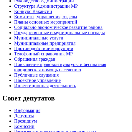
Руководство Администрации
Структура Администрации МР
Конкурс Вакансий
Комитеты, управления, отделы
Планы основных мероприятий
Социально-экономическое развитие района
Государственные и муниципальные награды
Муниципальные услуги
Муниципальные предприятия
Противодействие коррупции
Телефонный справочник МР
Обращения граждан
Повышение правовой культуры и бесплатная
юридическая помощь населению
Публичные слушания
Проектное управление
Инвестиционная деятельность
Совет депутатов
Информация
Депутаты
Президиум
Комиссии
Регламент
и нормативно-правовые акты