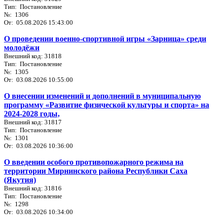
Тип: Постановление
№: 1306
От: 05.08.2026 15:43:00
О проведении военно-спортивной игры «Зарница» среди
молодёжи
Внешний код: 31818
Тип: Постановление
№: 1305
От: 03.08.2026 10:55:00
О внесении изменений и дополнений в муниципальную
программу «Развитие физической культуры и спорта» на
2024-2028 годы,
Внешний код: 31817
Тип: Постановление
№: 1301
От: 03.08.2026 10:36:00
О введении особого противопожарного режима на
территории Мирнинского района Республики Саха
(Якутия)
Внешний код: 31816
Тип: Постановление
№: 1298
От: 03.08.2026 10:34:00