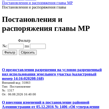
Постановления и распоряжения главы МР
Постановления и распоряжения главы
Постановления и
распоряжения главы МР
Фильтр
№:
по
О предоставлении разрешения на условно разрешенный
вид использования земельного участка (кадастровый
номер 14:16:020208:168)
Внешний код: 31863
Тип: Постановление
№: 1317
От: 06.08.2026 16:40:00
О внесении изменений в постановление районной
Администрации от 05.12.2016 № 1406 «Об утверждении