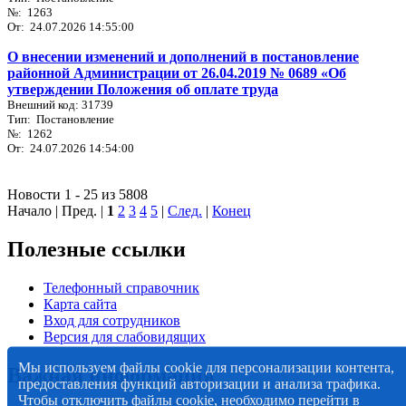
№: 1263
От: 24.07.2026 14:55:00
О внесении изменений и дополнений в постановление
районной Администрации от 26.04.2019 № 0689 «Об
утверждении Положения об оплате труда
Внешний код: 31739
Тип: Постановление
№: 1262
От: 24.07.2026 14:54:00
Новости 1 - 25 из 5808
Начало | Пред. |
1
2
3
4
5
|
След.
|
Конец
Полезные ссылки
Телефонный справочник
Карта сайта
Вход для сотрудников
Версия для слабовидящих
Мы используем файлы cookie для персонализации контента,
Важная информация
предоставления функций авторизации и анализа трафика.
Чтобы отключить файлы cookie, необходимо перейти в