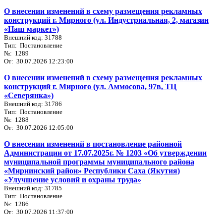
О внесении изменений в схему размещения рекламных
конструкций г. Мирного (ул. Индустриальная, 2, магазин
«Наш маркет»)
Внешний код: 31788
Тип: Постановление
№: 1289
От: 30.07.2026 12:23:00
О внесении изменений в схему размещения рекламных
конструкций г. Мирного (ул. Аммосова, 97в, ТЦ
«Северянка»)
Внешний код: 31786
Тип: Постановление
№: 1288
От: 30.07.2026 12:05:00
О внесении изменений в постановление районной
Администрации от 17.07.2025г. № 1203 «Об утверждении
муниципальной программы муниципального района
«Мирнинский район» Республики Саха (Якутия)
«Улучшение условий и охраны труда»
Внешний код: 31785
Тип: Постановление
№: 1286
От: 30.07.2026 11:37:00