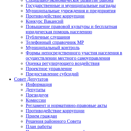
Социально-экономическое развитие района
Государственные и муниципальные награды
Муниципальные учреждения и предприятия
Противодействие коррупции
Конкурс Вакансий
Повышение правовой культуры и бесплатная
юридическая помощь населению
Публичные слушания
Телефонный справочник МР
Муниципальный контроль
Формы непосредственного участия населения в
осуществлении местного самоуправления
Оценка регулирующего воздействия
Проектное управление
Предоставление субсидий
Совет Депутатов
Информация
Депутаты
Президиум
Комиссии
Регламент и нормативно-правовые акты
Противодействие коррупции
Прием граждан
Решения районного Совета
План работы