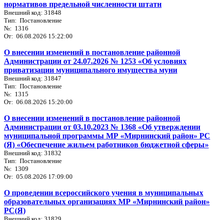
нормативов предельной численности штатн
Внешний код: 31848
Тип: Постановление
№: 1316
От: 06.08.2026 15:22:00
О внесении изменений в постановление районной
Администрации от 24.07.2026 № 1253 «Об условиях
приватизации муниципального имущества муни
Внешний код: 31847
Тип: Постановление
№: 1315
От: 06.08.2026 15:20:00
О внесении изменений в постановление районной
Администрации от 03.10.2023 № 1368 «Об утверждении
муниципальной программы МР «Мирнинский район» РС
(Я) «Обеспечение жильем работников бюджетной сферы»
Внешний код: 31832
Тип: Постановление
№: 1309
От: 05.08.2026 17:09:00
О проведении всероссийского учения в муниципальных
образовательных организациях МР «Мирнинский район»
РС(Я)
Внешний код: 31829