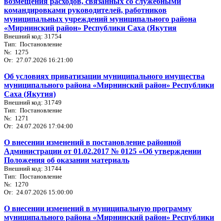
возмещения расходов, связанных со служебными
командировками руководителей, работников
муниципальных учреждений муниципального района
«Мирнинский район» Республики Саха (Якутия
Внешний код: 31754
Тип: Постановление
№: 1275
От: 27.07.2026 16:21:00
Об условиях приватизации муниципального имущества
муниципального района «Мирнинский район» Республики
Саха (Якутия)
Внешний код: 31749
Тип: Постановление
№: 1271
От: 24.07.2026 17:04:00
О внесении изменений в постановление районной
Администрации от 01.02.2017 № 0125 «Об утверждении
Положения об оказании материаль
Внешний код: 31744
Тип: Постановление
№: 1270
От: 24.07.2026 15:00:00
О внесении изменений в муниципальную программу
муниципального района «Мирнинский район» Республики