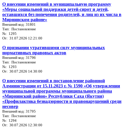
О внесении изменений в муниципальную программу
«Меры социальной поддержки детей-сирот и детей,
оставшихся без попечения родителей, и лиц из их числа в
Мирнинском районе»
Внешний код: 31801
Тип: Постановление
№: 1295
От: 31.07.2026 12:21:00
О признании утратившими силу муниципальных
нормативных правовых актов
Внешний код: 31796
Тип: Постановление
№: 1293
От: 30.07.2026 14:30:00
О внесении изменений в постановление районной
Администрации от 15.11.2023 г. № 1590 «Об утверждении
муниципальной программы муниципального района
«Мирнинский район» Республики Саха (Якутия)
«Профилактика безнадзорности и правонарушений среди
несовер
Внешний код: 31795
Тип: Постановление
№: 1294
От: 30.07.2026 12:30:00