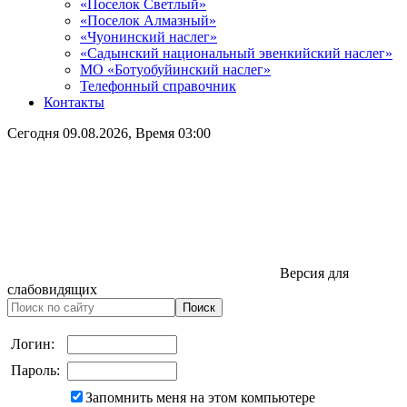
«Поселок Светлый»
«Поселок Алмазный»
«Чуонинский наслег»
«Садынский национальный эвенкийский наслег»
МО «Ботуобуйинский наслег»
Телефонный справочник
Контакты
Сегодня
09.08.2026
, Время
03:00
Версия для
слабовидящих
Логин:
Пароль:
Запомнить меня на этом компьютере