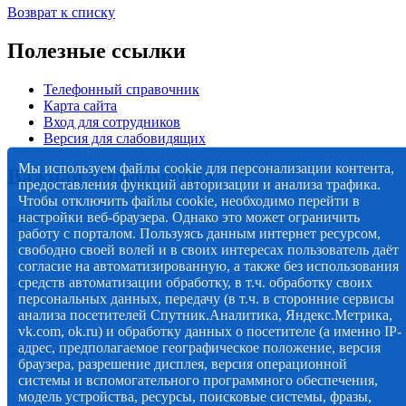
Возврат к списку
Полезные ссылки
Телефонный справочник
Карта сайта
Вход для сотрудников
Версия для слабовидящих
Мы используем файлы cookie для персонализации контента,
Важная информация
предоставления функций авторизации и анализа трафика.
Чтобы отключить файлы cookie, необходимо перейти в
настройки веб-браузера. Однако это может ограничить
работу с порталом. Пользуясь данным интернет ресурсом,
свободно своей волей и в своих интересах пользователь даёт
согласие на автоматизированную, а также без использования
средств автоматизации обработку, в т.ч. обработку своих
персональных данных, передачу (в т.ч. в сторонние сервисы
анализа посетителей Спутник.Аналитика, Яндекс.Метрика,
vk.com, ok.ru) и обработку данных о посетителе (а именно IP-
адрес, предполагаемое географическое положение, версия
браузера, разрешение дисплея, версия операционной
системы и вспомогательного программного обеспечения,
модель устройства, ресурсы, поисковые системы, фразы,