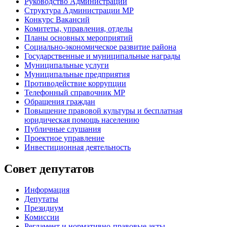
Руководство Администрации
Структура Администрации МР
Конкурс Вакансий
Комитеты, управления, отделы
Планы основных мероприятий
Социально-экономическое развитие района
Государственные и муниципальные награды
Муниципальные услуги
Муниципальные предприятия
Противодействие коррупции
Телефонный справочник МР
Обращения граждан
Повышение правовой культуры и бесплатная
юридическая помощь населению
Публичные слушания
Проектное управление
Инвестиционная деятельность
Совет депутатов
Информация
Депутаты
Президиум
Комиссии
Регламент
и нормативно-правовые акты