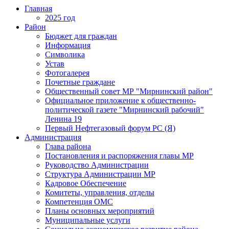
Главная
2025 год
Район
Бюджет для граждан
Информация
Символика
Устав
Фотогалерея
Почетные граждане
Общественный совет МР "Мирнинский район"
Официальное приложение к общественно-
политической газете "Мирнинский рабочий"
Ленина 19
Первый Нефтегазовый форум РС (Я)
Администрация
Глава района
Постановления и распоряжения главы МР
Руководство Администрации
Структура Администрации МР
Кадровое Обеспечение
Комитеты, управления, отделы
Компетенция ОМС
Планы основных мероприятий
Муниципальные услуги