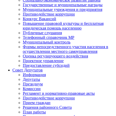
Социально-экономическое развитие района
Государственные и муниципальные награды
Муниципальные учреждения и предприятия
Противодействие коррупции
Конкурс Вакансий
Повышение правовой культуры и бесплатная
юридическая помощь населению
Публичные слушания
Телефонный справочник МР
Муниципальный контроль
Формы непосредственного участия населения в
осуществлении местного самоуправления
Оценка регулирующего воздействия
Проектное управление
Предоставление субсидий
Совет Депутатов
Информация
Депутаты
Президиум
Комиссии
Регламент и нормативно-правовые акты
Противодействие коррупции
Прием граждан
Решения районного Совета
План работы