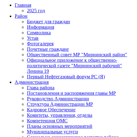
Главная
2025 год
Район
Бюджет для граждан
Информация
Символика
Устав
Фотогалерея
Почетные граждане
Общественный совет МР "Мирнинский район"
Официальное приложение к общественно-
политической газете "Мирнинский рабочий"
Ленина 19
Первый Нефтегазовый форум РС (Я)
Администрация
Глава района
Постановления и распоряжения главы МР
Руководство Администрации
Структура Администрации МР
Кадровое Обеспечение
Комитеты, управления, отделы
Компетенция ОМС
Планы основных мероприятий
Муниципальные услуги