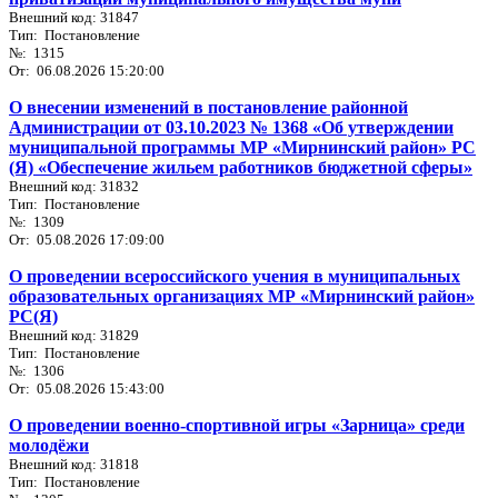
Внешний код: 31847
Тип: Постановление
№: 1315
От: 06.08.2026 15:20:00
О внесении изменений в постановление районной
Администрации от 03.10.2023 № 1368 «Об утверждении
муниципальной программы МР «Мирнинский район» РС
(Я) «Обеспечение жильем работников бюджетной сферы»
Внешний код: 31832
Тип: Постановление
№: 1309
От: 05.08.2026 17:09:00
О проведении всероссийского учения в муниципальных
образовательных организациях МР «Мирнинский район»
РС(Я)
Внешний код: 31829
Тип: Постановление
№: 1306
От: 05.08.2026 15:43:00
О проведении военно-спортивной игры «Зарница» среди
молодёжи
Внешний код: 31818
Тип: Постановление