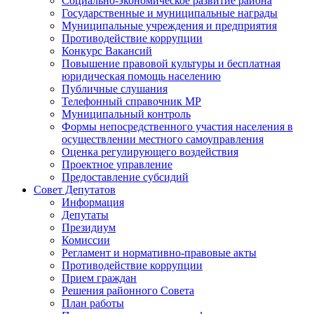
Социально-экономическое развитие района
Государственные и муниципальные награды
Муниципальные учреждения и предприятия
Противодействие коррупции
Конкурс Вакансий
Повышение правовой культуры и бесплатная
юридическая помощь населению
Публичные слушания
Телефонный справочник МР
Муниципальный контроль
Формы непосредственного участия населения в
осуществлении местного самоуправления
Оценка регулирующего воздействия
Проектное управление
Предоставление субсидий
Совет Депутатов
Информация
Депутаты
Президиум
Комиссии
Регламент и нормативно-правовые акты
Противодействие коррупции
Прием граждан
Решения районного Совета
План работы