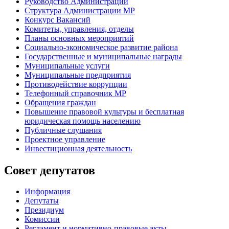
Руководство Администрации
Структура Администрации МР
Конкурс Вакансий
Комитеты, управления, отделы
Планы основных мероприятий
Социально-экономическое развитие района
Государственные и муниципальные награды
Муниципальные услуги
Муниципальные предприятия
Противодействие коррупции
Телефонный справочник МР
Обращения граждан
Повышение правовой культуры и бесплатная
юридическая помощь населению
Публичные слушания
Проектное управление
Инвестиционная деятельность
Совет депутатов
Информация
Депутаты
Президиум
Комиссии
Регламент
и нормативно-правовые акты