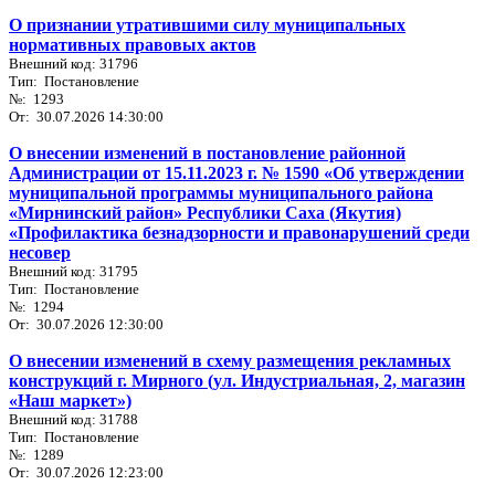
О признании утратившими силу муниципальных
нормативных правовых актов
Внешний код: 31796
Тип: Постановление
№: 1293
От: 30.07.2026 14:30:00
О внесении изменений в постановление районной
Администрации от 15.11.2023 г. № 1590 «Об утверждении
муниципальной программы муниципального района
«Мирнинский район» Республики Саха (Якутия)
«Профилактика безнадзорности и правонарушений среди
несовер
Внешний код: 31795
Тип: Постановление
№: 1294
От: 30.07.2026 12:30:00
О внесении изменений в схему размещения рекламных
конструкций г. Мирного (ул. Индустриальная, 2, магазин
«Наш маркет»)
Внешний код: 31788
Тип: Постановление
№: 1289
От: 30.07.2026 12:23:00