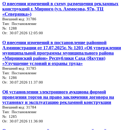
О внесении изменений в схему размещения рекламных
конструкций г. Мирного (ул. Аммосова, 97в, ТЦ
«Северянка»)
Внешний код: 31786
Тип: Постановление
№: 1288
От: 30.07.2026 12:05:00
О внесении изменений в постановление районной
Администрации от 17.07.2025г. № 1203 «Об утверждении
муниципальной программы муниципального района
«Мирнинский район» Республики Саха (Якутия)
«Улучшение условий и охраны труда»
Внешний код: 31785
Тип: Постановление
№: 1286
От: 30.07.2026 11:37:00
Об установлении электронного аукциона формой
проведения торгов на право заключения договора на
установку и эксплуатацию рекламной конструкции
Внешний код: 31784
Тип: Постановление
№: 1285
От: 30.07.2026 11:36:00