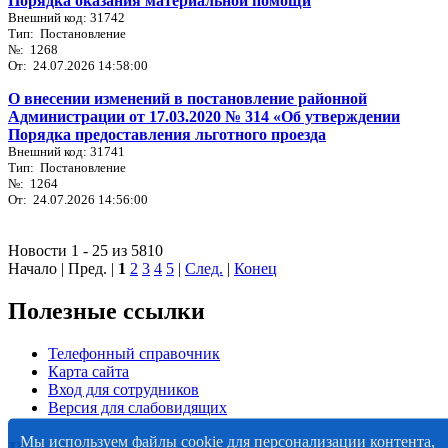
Порядка оказания материальной помощи
Внешний код: 31742
Тип: Постановление
№: 1268
От: 24.07.2026 14:58:00
О внесении изменений в постановление районной
Администрации от 17.03.2020 № 314 «Об утверждении
Порядка предоставления льготного проезда
Внешний код: 31741
Тип: Постановление
№: 1264
От: 24.07.2026 14:56:00
Новости 1 - 25 из 5810
Начало | Пред. |
1
2
3
4
5
|
След.
|
Конец
Полезные ссылки
Телефонный справочник
Карта сайта
Вход для сотрудников
Версия для слабовидящих
Мы используем файлы cookie для персонализации контента,