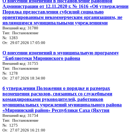
О внесении изменений в постановление районной
Администрации от 12.11.2020 г. № 1616 «Об утверждении
Порядка предоставления субсидий социально
ориентированным некоммерческим организациям, не
являющимся муниципальными учреждениями
Внешний код: 31780
Тип: Постановление
№: 1283
От: 29.07.2026 17:05:00
О внесении изменений в муниципальную программу
"Библиотеки Мирнинского района
Внешний код: 31755
Тип: Постановление
№: 1278
От: 27.07.2026 18:34:00
б утверждении Положения о порядке и размерах
возмещения расходов, связанных со служебными
командировками руководителей, работников
муниципальных учреждений муниципального района
«Мирнинский район» Республики Саха (Якутия
Внешний код: 31754
Тип: Постановление
№: 1275
От: 27.07.2026 16:21:00