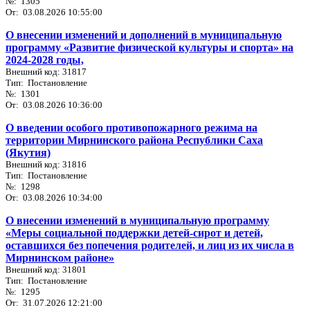
№: 1305
От: 03.08.2026 10:55:00
О внесении изменений и дополнений в муниципальную
программу «Развитие физической культуры и спорта» на
2024-2028 годы,
Внешний код: 31817
Тип: Постановление
№: 1301
От: 03.08.2026 10:36:00
О введении особого противопожарного режима на
территории Мирнинского района Республики Саха
(Якутия)
Внешний код: 31816
Тип: Постановление
№: 1298
От: 03.08.2026 10:34:00
О внесении изменений в муниципальную программу
«Меры социальной поддержки детей-сирот и детей,
оставшихся без попечения родителей, и лиц из их числа в
Мирнинском районе»
Внешний код: 31801
Тип: Постановление
№: 1295
От: 31.07.2026 12:21:00