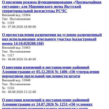
О введении режима функционирования «Чрезвычайная
ситуация» для Мирнинского звена Якутской
территориальной подсистемы РСЧС
Внешний код: 31864
Тип: Постановление
№: 1319
От: 07.08.2026 18:00:00
О предоставлении разрешения на условно разрешенный
вид использования земельного участка (кадастровый
номер 14:16:020208:168)
Внешний код: 31863
Тип: Постановление
№: 1317
От: 06.08.2026 16:40:00
О внесении изменений в постановление районной
Администрации от 05.12.2016 № 1406 «Об утверждении
нормативов предельной численности штатн
Внешний код: 31848
Тип: Постановление
№: 1316
От: 06.08.2026 15:22:00
О внесении изменений в постановление районной
Администрации от 24.07.2026 № 1253 «Об условиях
приватизации муниципального имущества муни