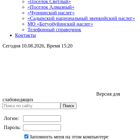
«Поселок Светлый»
«Поселок Алмазный»
«Чуонинский наслег»
«Садынский национальный эвенкийский наслег»
МО «Ботуобуйинский наслег»
Телефонный справочник
Контакты
Сегодня
10.08.2026
, Время
15:20
Версия для
слабовидящих
Логин:
Пароль:
Запомнить меня на этом компьютере